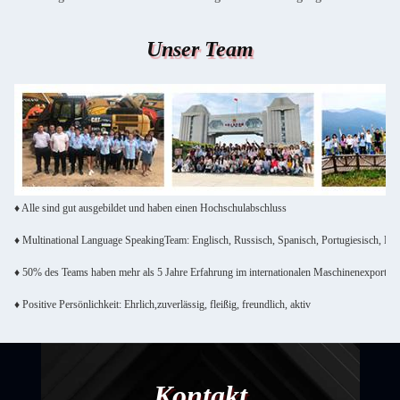
Unser Team
♦ Alle sind gut ausgebildet und haben einen Hochschulabschluss
♦ Multinational Language SpeakingTeam: Englisch, Russisch, Spanisch, Portugiesisch, Fra
♦ 50% des Teams haben mehr als 5 Jahre Erfahrung im internationalen Maschinenexport
♦ Positive Persönlichkeit: Ehrlich,zuverlässig, fleißig, freundlich, aktiv
Kontakt