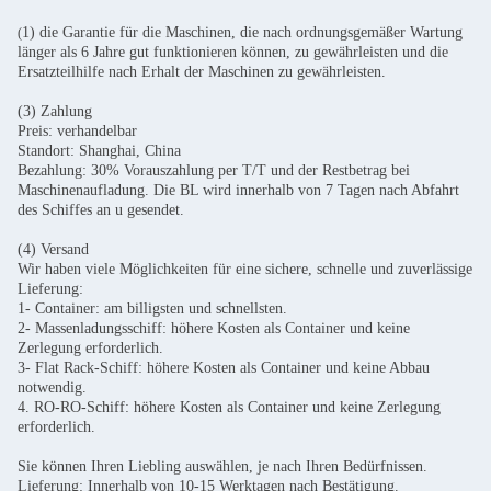
1) die Garantie für die Maschinen, die nach ordnungsgemäßer Wartung
(
länger als 6 Jahre gut funktionieren können, zu gewährleisten und die
Ersatzteilhilfe nach Erhalt der Maschinen zu gewährleisten.
(3) Zahlung
Preis: verhandelbar
Standort: Shanghai, China
Bezahlung: 30% Vorauszahlung per T/T und der Restbetrag bei
Maschinenaufladung. Die BL wird innerhalb von 7 Tagen nach Abfahrt
des Schiffes an u gesendet.
(4) Versand
Wir haben viele Möglichkeiten für eine sichere, schnelle und zuverlässige
Lieferung:
1- Container: am billigsten und schnellsten.
2- Massenladungsschiff: höhere Kosten als Container und keine
Zerlegung erforderlich.
3- Flat Rack-Schiff: höhere Kosten als Container und keine Abbau
notwendig.
4. RO-RO-Schiff: höhere Kosten als Container und keine Zerlegung
erforderlich.
Sie können Ihren Liebling auswählen, je nach Ihren Bedürfnissen.
Lieferung: Innerhalb von 10-15 Werktagen nach Bestätigung.