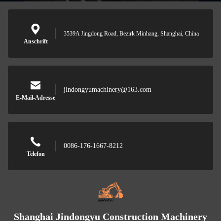
3539A Jingdong Road, Bezirk Minhang, Shanghai, China
Anschrift
jindongyumachinery@163.com
E-Mail-Adresse
0086-176-1667-8212
Telefon
Shanghai Jindongyu Construction Machinery