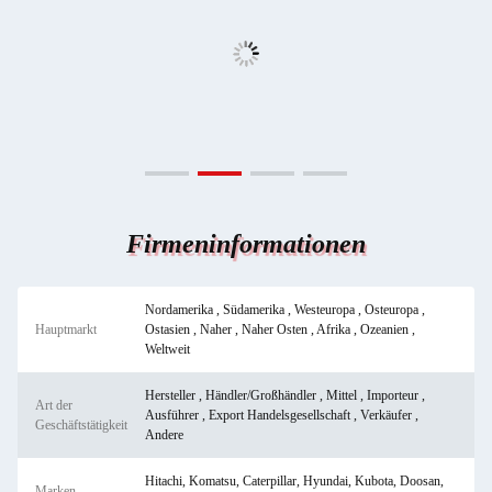
Firmeninformationen
Nordamerika , Südamerika , Westeuropa , Osteuropa ,
Hauptmarkt
Ostasien , Naher , Naher Osten , Afrika , Ozeanien ,
Weltweit
Hersteller , Händler/Großhändler , Mittel , Importeur ,
Art der
Ausführer , Export Handelsgesellschaft , Verkäufer ,
Geschäftstätigkeit
Andere
Hitachi, Komatsu, Caterpillar, Hyundai, Kubota, Doosan,
Marken