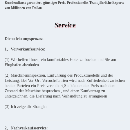
Kundendienst garantiert. günstiger Preis. Professionelles Team,jährliche Exporte
von Millionen von Dollar.
Service
Dienstleistungsprozess
1、Vorverkaufsservice:
(1) Wir helfen Ihnen, ein komfortables Hotel zu buchen und Sie am
Flughafen abzuholen
(2) Maschineninspektion, Einführung des Produktmodells und der
Leistung; Bei Vor-Ort-Versuchsfahrten wird nach Zufriedenheit zwischen
beiden Parteien ein Preis vereinbart;Sie können den Preis nach dem
Zustand der Maschine besprechen., und einen Kaufvertrag zu
unterzeichnen, die Lieferung nach Verhandlung zu arrangieren
(3) Ich zeige dir Shanghai.
2、Nachverkaufsservice: