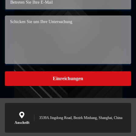
Einreichungen
3539A Jingdong Road, Bezirk Minhang, Shanghai, China
Anschrift