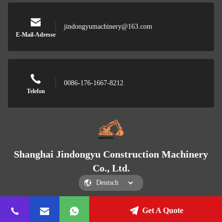
jindongyumachinery@163.com
E-Mail-Adresse
0086-176-1667-8212
Telefon
Shanghai Jindongyu Construction Machinery
Co., Ltd.
Get A Quote
Shanghai Jindongyu Construction Machinery Co., Ltd.