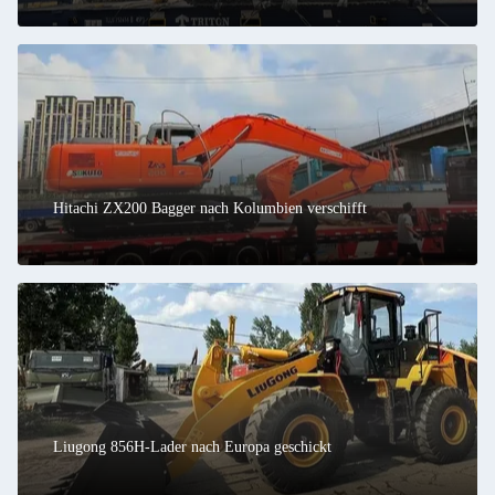
Hitachi ZX200 Bagger nach Kolumbien verschifft
Liugong 856H-Lader nach Europa geschickt