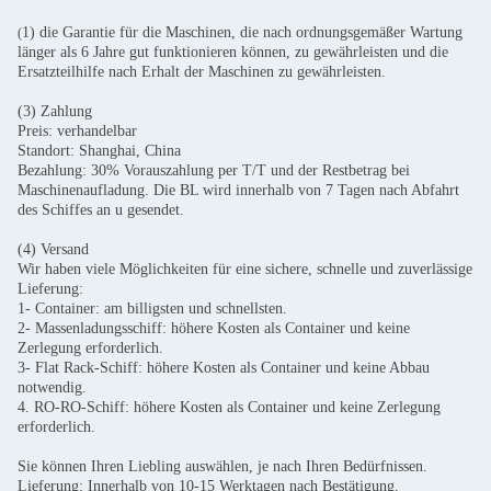
1) die Garantie für die Maschinen, die nach ordnungsgemäßer Wartung
(
länger als 6 Jahre gut funktionieren können, zu gewährleisten und die
Ersatzteilhilfe nach Erhalt der Maschinen zu gewährleisten.
(3) Zahlung
Preis: verhandelbar
Standort: Shanghai, China
Bezahlung: 30% Vorauszahlung per T/T und der Restbetrag bei
Maschinenaufladung. Die BL wird innerhalb von 7 Tagen nach Abfahrt
des Schiffes an u gesendet.
(4) Versand
Wir haben viele Möglichkeiten für eine sichere, schnelle und zuverlässige
Lieferung:
1- Container: am billigsten und schnellsten.
2- Massenladungsschiff: höhere Kosten als Container und keine
Zerlegung erforderlich.
3- Flat Rack-Schiff: höhere Kosten als Container und keine Abbau
notwendig.
4. RO-RO-Schiff: höhere Kosten als Container und keine Zerlegung
erforderlich.
Sie können Ihren Liebling auswählen, je nach Ihren Bedürfnissen.
Lieferung: Innerhalb von 10-15 Werktagen nach Bestätigung.