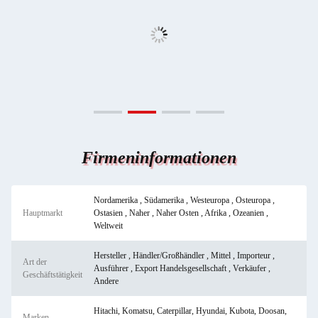
Firmeninformationen
Nordamerika , Südamerika , Westeuropa , Osteuropa ,
Hauptmarkt
Ostasien , Naher , Naher Osten , Afrika , Ozeanien ,
Weltweit
Hersteller , Händler/Großhändler , Mittel , Importeur ,
Art der
Ausführer , Export Handelsgesellschaft , Verkäufer ,
Geschäftstätigkeit
Andere
Hitachi, Komatsu, Caterpillar, Hyundai, Kubota, Doosan,
Marken