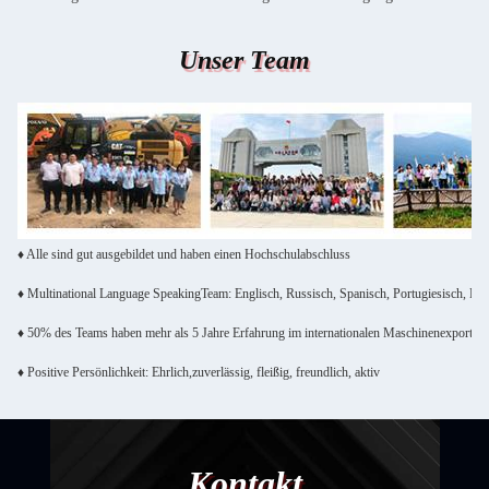
Unser Team
♦ Alle sind gut ausgebildet und haben einen Hochschulabschluss
♦ Multinational Language SpeakingTeam: Englisch, Russisch, Spanisch, Portugiesisch, Fra
♦ 50% des Teams haben mehr als 5 Jahre Erfahrung im internationalen Maschinenexport
♦ Positive Persönlichkeit: Ehrlich,zuverlässig, fleißig, freundlich, aktiv
Kontakt