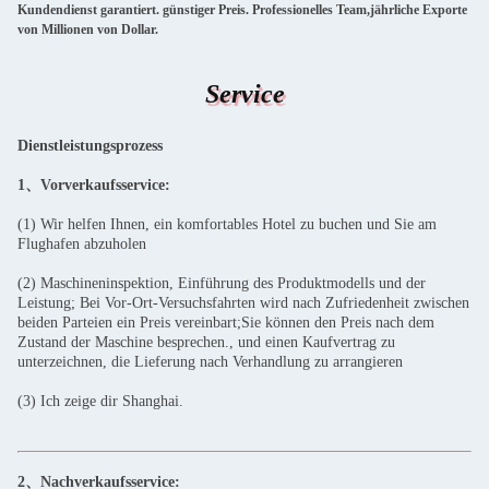
Kundendienst garantiert. günstiger Preis. Professionelles Team,jährliche Exporte
von Millionen von Dollar.
Service
Dienstleistungsprozess
1、Vorverkaufsservice:
(1) Wir helfen Ihnen, ein komfortables Hotel zu buchen und Sie am
Flughafen abzuholen
(2) Maschineninspektion, Einführung des Produktmodells und der
Leistung; Bei Vor-Ort-Versuchsfahrten wird nach Zufriedenheit zwischen
beiden Parteien ein Preis vereinbart;Sie können den Preis nach dem
Zustand der Maschine besprechen., und einen Kaufvertrag zu
unterzeichnen, die Lieferung nach Verhandlung zu arrangieren
(3) Ich zeige dir Shanghai.
2、Nachverkaufsservice: