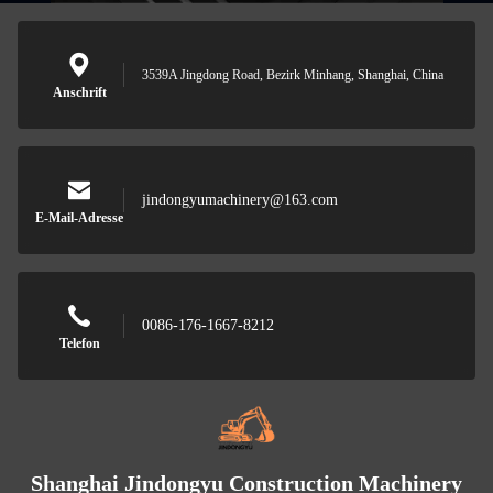
3539A Jingdong Road, Bezirk Minhang, Shanghai, China
Anschrift
jindongyumachinery@163.com
E-Mail-Adresse
0086-176-1667-8212
Telefon
Shanghai Jindongyu Construction Machinery