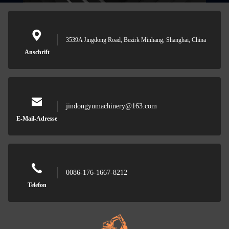
3539A Jingdong Road, Bezirk Minhang, Shanghai, China
Anschrift
jindongyumachinery@163.com
E-Mail-Adresse
0086-176-1667-8212
Telefon