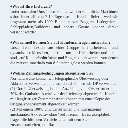
♦
Wie ist Ihre Lieferzeit?
Unter normalen Umständen können wir herkömmliche Maschinen
sofort innerhalb von 7-10 Tagen an die Kunden liefern, weil wir
insgesamt mehr als 1000 Einheiten von Baggern, Ladegeräten,
Schleppladern,Bulldozer und andere Geräte können direkt
versandt werden.
♦Wie schnell können Sie auf Kundenanfragen antworten?
Unser Team besteht aus einer Gruppe hart arbeitender und
dynamischer Menschen, die rund um die Uhr arbeiten und bereit
sind, auf Kundenbedürfnisse und Fragen zu antworten, von denen
die meisten innerhalb von 8 Stunden gelöst werden können.
♦Welche Zahlungsbedingungen akzeptieren Sie?
Normalerweise können wir telegraphische Überweisung oder
Akkreditiv verwenden, und manchmal können wir DP verwenden.
(1) Durch Überweisung ist eine Anzahlung von 30% erforderlich,
70% des Guthabenes wird vor der Lieferung abgewickelt, Kunden
mit langfristiger Zusammenarbeit können mit einer Kopie des
Originalkonnossement abgewickelt werden.
(2) Mit einem 100% unwiderruflichen und international
anerkannten Akkreditiv ohne "Soft Terms"! Es ist akzeptabel,
fragen Sie bitte den Vertriebsleiter, mit dem Sie
zusammenarbeiten, um Rat.