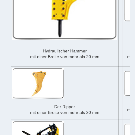
Hydraulischer Hammer
mit einer Breite von mehr als 20 mm
mit 
me
Der Ripper
mit 
mit einer Breite von mehr als 20 mm
me