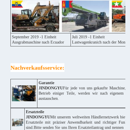
September 2019 -1 Einheit
Juli 2019 -1 Einheit
Ausgrabmaschine nach Ecuador
Lastwagenkranich nach der Mongol
Nachverkaufsservice:
Garantie
JINDONGYU
Für jede von uns gekaufte Maschine, w
Betrieb einiger Teile, werden wir nach eigenem Erm
austauschen.
Ersatzteile
JINDONGYU
Mit unserem weltweiten Händlernetzwerk bieten
Ersatzteile mit präziser Anwendbarkeit und richtiger Funk
sind.Bitte senden Sie uns Ihren Ersatzteilantrag und nennen