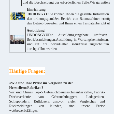
und die Beschreibung der erforderlichen Teile.Wir garantieren
Einrichtung
JINDONGYU
Sie können Ihnen die gesamte Installation k
den ordnungsgemäßen Betrieb von Baumaschinen ermöglich
den Betrieb bewerten und Ihnen einen Testdatenbericht über 
Ausbildung
JINDONGYU
Die Ausbildungsangebote umfassen 
Betriebsanleitungen,Ausbildung in Wartungskenntnissen, te
sind auf Ihre individuellen Bedürfnisse zugeschnitte
durchgeführt werden.
Häufige Fragen:
♦Wie sind Ihre Preise im Vergleich zu den
Herstellern/Fabriken?
Wir sind Chinas Top-5 Gebrauchtbaumaschinenhersteller, Fabrik-
Direktverkäufe von Gebrauchtbaggern, Ladegeräten,
Schleppladern, Bulldozern usw.von vielen Vergleichen und
Rückmeldungen von Kunden, sind unsere Preise
wettbewerbsfähiger.