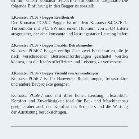
ist mit einem Komatsu S4D87E-1-Turbomotor ausgestattetDie
folgende Einführung in den Bagger ist speziell:
1.Komatsu PC56-7 Bagger Kraftbetrieb
Der Komatsu PC56-7 Bagger ist mit dem Komatsu S4D87E-1-
Turbomotor mit 34,5 kW und einem Hubraum von 2.434 Litern
ausgestattet, der eine konstante und leistungsstarke Leistung liefert
2.Komatsu PC56-7 Bagger Flexibler Betriebsmodus
Komatsu PC56-7 Bagger verfügt über zwei Betriebsarten, die je
nach verschiedenen Betriebsanforderungen geschaltet werden
können, um die Kraftstoffeffizienz und Leistung zu verbessern
3.Komatsu PC56-7 Bagger Vielzahl von Anwendungen
Komatsu PC56-7 ist für Bauwerke, Rohrleitungen, Infrastruktur
und andere Bauprojekte geeignet.
Komatsu PC56-7 sind mit ihrer hohen Leistung, Flexibilität,
Komfort und Zuverlässigkeit ideal für Bau- und Maschinenbau
geeignet.aber auch den Komfort des Bedieners und die Wartung
der Ausrüstung berücksichtigen.