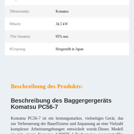
5Motormarke:
Komatsu
6Macht:
34,5 kW
7Die Situation:
95% neu
8Ursprung:
Hergestellt in Japan
Beschreibung des Produkts:
Beschreibung des Baggergergeräts
Komatsu PC56-7
Komatsu PC56-7 ist ein leistungsstarkes, vielseitiges Gerät, das
zur Verbesserung der Baueffizienz und Anpassung an eine Vielzahl
komplexer Arbeitsumgebungen entwickelt wurde.Dieses Modell