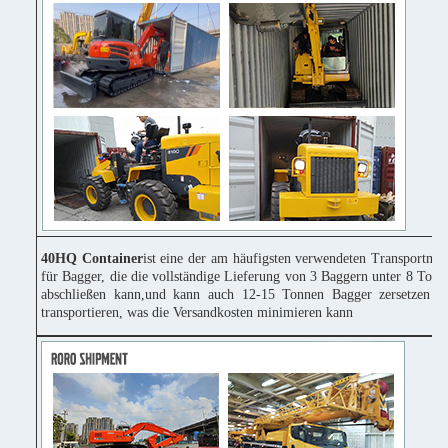
40HQ Container
ist eine der am häufigsten verwendeten Transportmitt
für Bagger, die die vollständige Lieferung von 3 Baggern unter 8 Tonn
abschließen kann,und kann auch 12-15 Tonnen Bagger zersetzen u
transportieren, was die Versandkosten minimieren kann