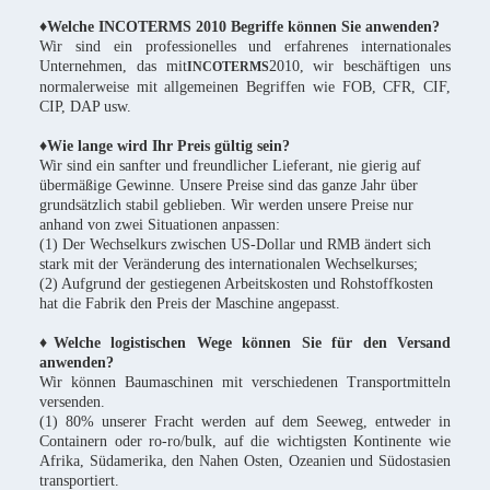
♦Welche INCOTERMS 2010 Begriffe können Sie anwenden?
Wir sind ein professionelles und erfahrenes internationales
Unternehmen, das mit
2010, wir beschäftigen uns
INCOTERMS
normalerweise mit allgemeinen Begriffen wie FOB, CFR, CIF,
CIP, DAP usw.
♦Wie lange wird Ihr Preis gültig sein?
Wir sind ein sanfter und freundlicher Lieferant, nie gierig auf
übermäßige Gewinne. Unsere Preise sind das ganze Jahr über
grundsätzlich stabil geblieben. Wir werden unsere Preise nur
anhand von zwei Situationen anpassen:
(1) Der Wechselkurs zwischen US-Dollar und RMB ändert sich
stark mit der Veränderung des internationalen Wechselkurses;
(2) Aufgrund der gestiegenen Arbeitskosten und Rohstoffkosten
hat die Fabrik den Preis der Maschine angepasst.
♦Welche logistischen Wege können Sie für den Versand
anwenden?
Wir können Baumaschinen mit verschiedenen Transportmitteln
versenden.
(1) 80% unserer Fracht werden auf dem Seeweg, entweder in
Containern oder ro-ro/bulk, auf die wichtigsten Kontinente wie
Afrika, Südamerika, den Nahen Osten, Ozeanien und Südostasien
transportiert.