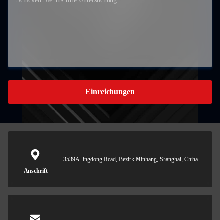
Einreichungen
3539A Jingdong Road, Bezirk Minhang, Shanghai, China
Anschrift