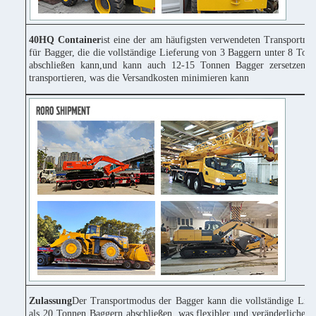
40HQ Container
ist eine der am häufigsten verwendeten Transportmit
für Bagger, die die vollständige Lieferung von 3 Baggern unter 8 Ton
abschließen kann,und kann auch 12-15 Tonnen Bagger zersetzen 
transportieren, was die Versandkosten minimieren kann
Zulassung
Der Transportmodus der Bagger kann die vollständige Lie
als 20 Tonnen Baggern abschließen, was flexibler und veränderlicher 