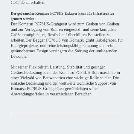
Gelände zu erhalten.
Der gebrauchte Komatsu PC78US-Exkaver kann für Infrastruktur
genutzt werden:
Der Komatsu PC78US-Grabgerät wird zum Graben von Gräben
und zur Verlegung von Rohren eingesetzt, und seine kompakte
Größe ermöglicht es, flexibel auf überfüllten Baustellen zu
arbeiten.Der Bagger PC78US von Komatsu gräbt Kabelgräben für
Energieprojekte, und seine leistungsfähige Grabung und sein
geräuscharmes Design verringern die Störung der umliegenden
Bewohner.
Mit seiner Flexibilität, Leistung, Stabilität und geringen
Geräuschbelastung kann der Komatsu PC78US-Bohrmaschine in
einer Vielzahl von Bauszenarien eine wichtige Rolle spielen.Die
einfache Bedienung und der weltweite technische Support von
Komatsu PC78US-Grabgeräten gewährleisten seine
Anwendungseffekte in verschiedenen Bereichen