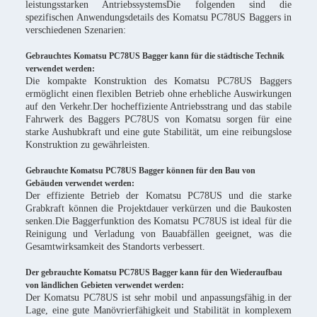
leistungsstarken AntriebssystemsDie folgenden sind die
spezifischen Anwendungsdetails des Komatsu PC78US Baggers in
verschiedenen Szenarien:
Gebrauchtes Komatsu PC78US Bagger kann für die städtische Technik
verwendet werden:
Die kompakte Konstruktion des Komatsu PC78US Baggers
ermöglicht einen flexiblen Betrieb ohne erhebliche Auswirkungen
auf den Verkehr.Der hocheffiziente Antriebsstrang und das stabile
Fahrwerk des Baggers PC78US von Komatsu sorgen für eine
starke Aushubkraft und eine gute Stabilität, um eine reibungslose
Konstruktion zu gewährleisten.
Gebrauchte Komatsu PC78US Bagger können für den Bau von
Gebäuden verwendet werden:
Der effiziente Betrieb der Komatsu PC78US und die starke
Grabkraft können die Projektdauer verkürzen und die Baukosten
senken.Die Baggerfunktion des Komatsu PC78US ist ideal für die
Reinigung und Verladung von Bauabfällen geeignet, was die
Gesamtwirksamkeit des Standorts verbessert.
Der gebrauchte Komatsu PC78US Bagger kann für den Wiederaufbau
von ländlichen Gebieten verwendet werden:
Der Komatsu PC78US ist sehr mobil und anpassungsfähig.in der
Lage, eine gute Manövrierfähigkeit und Stabilität in komplexem