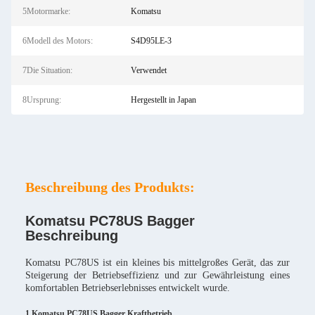
5Motormarke:
Komatsu
6Modell des Motors:
S4D95LE-3
7Die Situation:
Verwendet
8Ursprung:
Hergestellt in Japan
Beschreibung des Produkts:
Komatsu PC78US Bagger
Beschreibung
Komatsu PC78US ist ein kleines bis mittelgroßes Gerät, das zur
Steigerung der Betriebseffizienz und zur Gewährleistung eines
komfortablen Betriebserlebnisses entwickelt wurde.
1.Komatsu PC78US Bagger Kraftbetrieb