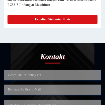
PC2000-8 Jindongyu Maschinen
Erhalten Sie besten Preis
Kontakt