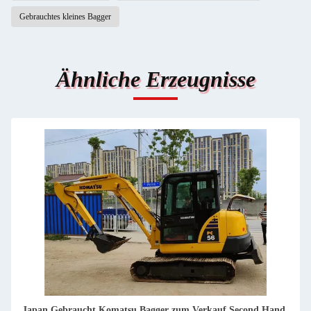
Gebrauchtes kleines Bagger
Ähnliche Erzeugnisse
Japan Gebraucht Komatsu Bagger zum Verkauf Second Hand