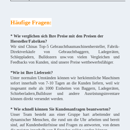
Häufige Fragen:
* Wie verglichen sich Ihre Preise mit den Preisen der
Hersteller/Fabriken?
Wir sind Chinas Top-5 Gebrauchtbaumaschinenhersteller, Fabrik-
Direktverkäufe von Gebrauchtbaggern, Ladegeräten,
Schleppladern, Bulldozern usw.von vielen Vergleichen und
Feedbacks von Kunden, sind unsere Preise wettbewerbsfähiger.
*
Wie ist Ihre Lieferzeit?
Unter normalen Umständen können wir herkömmliche Maschinen
sofort innerhalb von 7-10 Tagen an die Kunden liefern, weil wir
insgesamt mehr als 1000 Einheiten von Baggern, Ladegeräten,
Schieberladern,Bulldozer und andere Ausrüstungsinventare
können direkt versendet werden.
* Wie schnell können Sie Kundenanfragen beantworten?
Unser Team besteht aus einer Gruppe hart arbeitender und
dynamischer Menschen, die rund um die Uhr arbeiten und bereit
sind, auf Kundenbedürfnisse und Fragen zu antworten, von denen