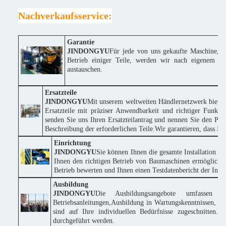
Nachverkaufsservice:
Garantie
JINDONGYU
Für jede von uns gekaufte Maschine, w
Betrieb einiger Teile, werden wir nach eigenem Erm
austauschen.
Ersatzteile
JINDONGYU
Mit unserem weltweiten Händlernetzwerk bieten
Ersatzteile mit präziser Anwendbarkeit und richtiger Funktio
senden Sie uns Ihren Ersatzteilantrag und nennen Sie den P
Beschreibung der erforderlichen Teile.Wir garantieren, dass 
Einrichtung
JINDONGYU
Sie können Ihnen die gesamte Installation k
Ihnen den richtigen Betrieb von Baumaschinen ermöglichen
Betrieb bewerten und Ihnen einen Testdatenbericht der Instal
Ausbildung
JINDONGYU
Die Ausbildungsangebote umfassen 
Betriebsanleitungen,Ausbildung in Wartungskenntnissen, te
sind auf Ihre individuellen Bedürfnisse zugeschnitte
durchgeführt werden.