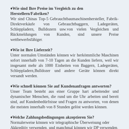
♦Wie sind Ihre Preise im Vergleich zu den
Herstellern/Fabriken?
Wir sind Chinas Top-5 Gebrauchtbaumaschinenhersteller, Fabrik-
Direktverkäufe von Gebrauchtbaggern, Ladegeräten,
Schleppladern, Bulldozern usw.von vielen Vergleichen und
Rückmeldungen von Kunden, sind unsere Preise
wettbewerbsfähiger.
♦
Wie ist Ihre Lieferzeit?
Unter normalen Umständen können wir herkömmliche Maschinen
sofort innerhalb von 7-10 Tagen an die Kunden liefern, weil wir
insgesamt mehr als 1000 Einheiten von Baggern, Ladegeräten,
Schleppladern,Bulldozer und andere Geräte können direkt
versandt werden.
♦Wie schnell können Sie auf Kundenanfragen antworten?
Unser Team besteht aus einer Gruppe hart arbeitender und
dynamischer Menschen, die rund um die Uhr arbeiten und bereit
sind, auf Kundenbedürfnisse und Fragen zu antworten, von denen
die meisten innerhalb von 8 Stunden gelöst werden können.
♦Welche Zahlungsbedingungen akzeptieren Sie?
Normalerweise können wir telegraphische Überweisung oder
Akkreditiv verwenden, und manchmal können wir DP verwenden.