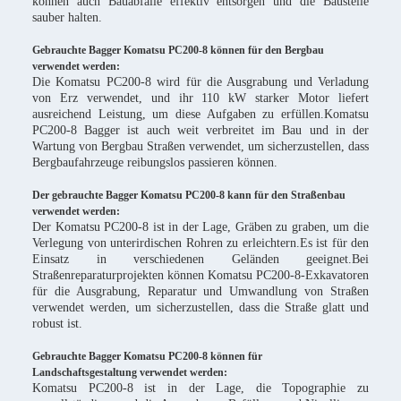
können auch Bauabfälle effektiv entsorgen und die Baustelle
sauber halten.
Gebrauchte Bagger Komatsu PC200-8 können für den Bergbau
verwendet werden:
Die Komatsu PC200-8 wird für die Ausgrabung und Verladung
von Erz verwendet, und ihr 110 kW starker Motor liefert
ausreichend Leistung, um diese Aufgaben zu erfüllen.Komatsu
PC200-8 Bagger ist auch weit verbreitet im Bau und in der
Wartung von Bergbau Straßen verwendet, um sicherzustellen, dass
Bergbaufahrzeuge reibungslos passieren können.
Der gebrauchte Bagger Komatsu PC200-8 kann für den Straßenbau
verwendet werden:
Der Komatsu PC200-8 ist in der Lage, Gräben zu graben, um die
Verlegung von unterirdischen Rohren zu erleichtern.Es ist für den
Einsatz in verschiedenen Geländen geeignet.Bei
Straßenreparaturprojekten können Komatsu PC200-8-Exkavatoren
für die Ausgrabung, Reparatur und Umwandlung von Straßen
verwendet werden, um sicherzustellen, dass die Straße glatt und
robust ist.
Gebrauchte Bagger Komatsu PC200-8 können für
Landschaftsgestaltung verwendet werden:
Komatsu PC200-8 ist in der Lage, die Topographie zu