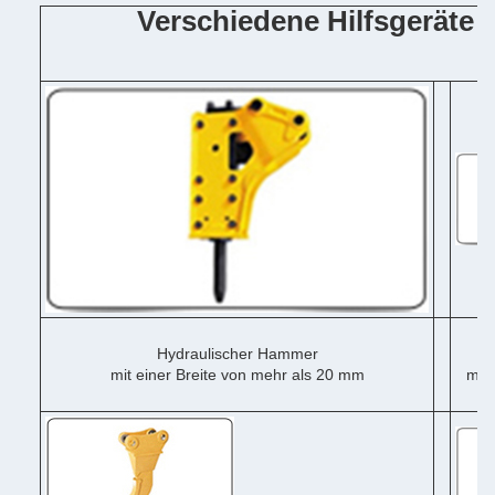
Verschiedene Hilfsgeräte
Hydraulischer Hammer
mit einer Breite von mehr als 20 mm
mit 
me