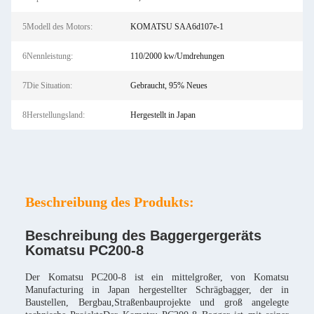
5Modell des Motors:
KOMATSU SAA6d107e-1
6Nennleistung:
110/2000 kw/Umdrehungen
7Die Situation:
Gebraucht, 95% Neues
8Herstellungsland:
Hergestellt in Japan
Beschreibung des Produkts:
Beschreibung des Baggergergeräts
Komatsu PC200-8
Der Komatsu PC200-8 ist ein mittelgroßer, von Komatsu
Manufacturing in Japan hergestellter Schrägbagger, der in
Baustellen, Bergbau,Straßenbauprojekte und groß angelegte