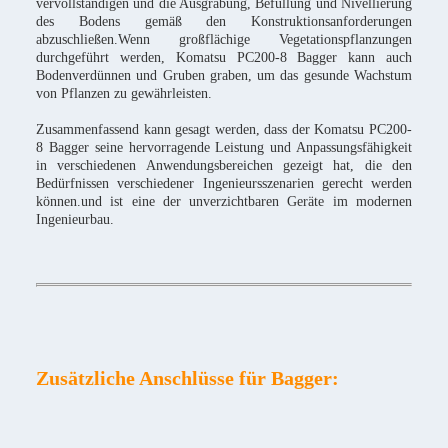
vervollständigen und die Ausgrabung, Befüllung und Nivellierung
des Bodens gemäß den Konstruktionsanforderungen
abzuschließen.Wenn großflächige Vegetationspflanzungen
durchgeführt werden, Komatsu PC200-8 Bagger kann auch
Bodenverdünnen und Gruben graben, um das gesunde Wachstum
von Pflanzen zu gewährleisten.
Zusammenfassend kann gesagt werden, dass der Komatsu PC200-
8 Bagger seine hervorragende Leistung und Anpassungsfähigkeit
in verschiedenen Anwendungsbereichen gezeigt hat, die den
Bedürfnissen verschiedener Ingenieursszenarien gerecht werden
können.und ist eine der unverzichtbaren Geräte im modernen
Ingenieurbau.
Zusätzliche Anschlüsse für Bagger: