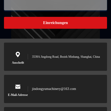
Einreichungen
3539A Jingdong Road, Bezirk Minhang, Shanghai, China
Anschrift
jindongyumachinery@163.com
E-Mail-Adresse