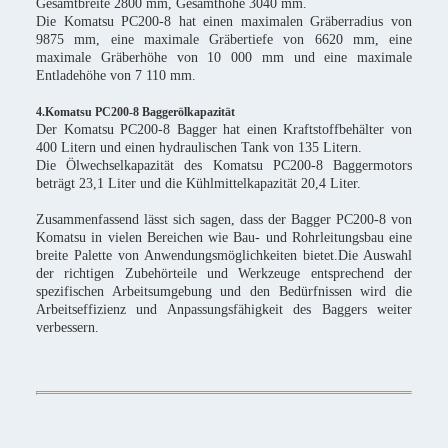
Gesamtbreite 2800 mm, Gesamthöhe 3040 mm.
Die Komatsu PC200-8 hat einen maximalen Gräberradius von
9875 mm, eine maximale Gräbertiefe von 6620 mm, eine
maximale Gräberhöhe von 10 000 mm und eine maximale
Entladehöhe von 7 110 mm.
4.Komatsu PC200-8 Baggerölkapazität
Der Komatsu PC200-8 Bagger hat einen Kraftstoffbehälter von
400 Litern und einen hydraulischen Tank von 135 Litern.
Die Ölwechselkapazität des Komatsu PC200-8 Baggermotors
beträgt 23,1 Liter und die Kühlmittelkapazität 20,4 Liter.
Zusammenfassend lässt sich sagen, dass der Bagger PC200-8 von
Komatsu in vielen Bereichen wie Bau- und Rohrleitungsbau eine
breite Palette von Anwendungsmöglichkeiten bietet.Die Auswahl
der richtigen Zubehörteile und Werkzeuge entsprechend der
spezifischen Arbeitsumgebung und den Bedürfnissen wird die
Arbeitseffizienz und Anpassungsfähigkeit des Baggers weiter
verbessern.