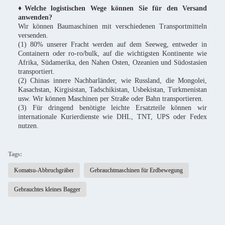
♦Welche logistischen Wege können Sie für den Versand
anwenden?
Wir können Baumaschinen mit verschiedenen Transportmitteln
versenden.
(1) 80% unserer Fracht werden auf dem Seeweg, entweder in
Containern oder ro-ro/bulk, auf die wichtigsten Kontinente wie
Afrika, Südamerika, den Nahen Osten, Ozeanien und Südostasien
transportiert.
(2) Chinas innere Nachbarländer, wie Russland, die Mongolei,
Kasachstan, Kirgisistan, Tadschikistan, Usbekistan, Turkmenistan
usw. Wir können Maschinen per Straße oder Bahn transportieren.
(3) Für dringend benötigte leichte Ersatzteile können wir
internationale Kurierdienste wie DHL, TNT, UPS oder Fedex
nutzen.
Tags:
Komatsu-Abbruchgräber
Gebrauchtmaschinen für Erdbewegung
Gebrauchtes kleines Bagger