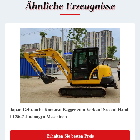
Ähnliche Erzeugnisse
Japan Gebraucht Komatsu Bagger zum Verkauf Second Hand
PC2000-8 Jindongyu Maschinen
Erhalten Sie besten Preis