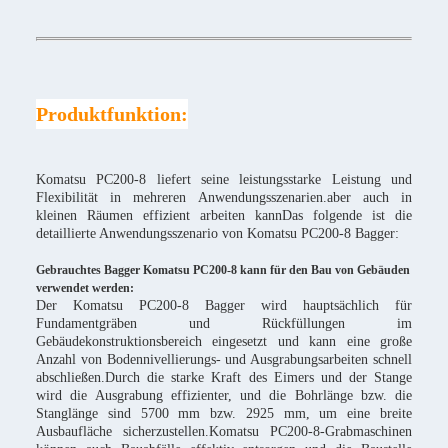
Produktfunktion:
Komatsu PC200-8 liefert seine leistungsstarke Leistung und
Flexibilität in mehreren Anwendungsszenarien.aber auch in
kleinen Räumen effizient arbeiten kannDas folgende ist die
detaillierte Anwendungsszenario von Komatsu PC200-8 Bagger:
Gebrauchtes Bagger Komatsu PC200-8 kann für den Bau von Gebäuden
verwendet werden:
Der Komatsu PC200-8 Bagger wird hauptsächlich für
Fundamentgräben und Rückfüllungen im
Gebäudekonstruktionsbereich eingesetzt und kann eine große
Anzahl von Bodennivellierungs- und Ausgrabungsarbeiten schnell
abschließen.Durch die starke Kraft des Eimers und der Stange
wird die Ausgrabung effizienter, und die Bohrlänge bzw. die
Stanglänge sind 5700 mm bzw. 2925 mm, um eine breite
Ausbaufläche sicherzustellen.Komatsu PC200-8-Grabmaschinen