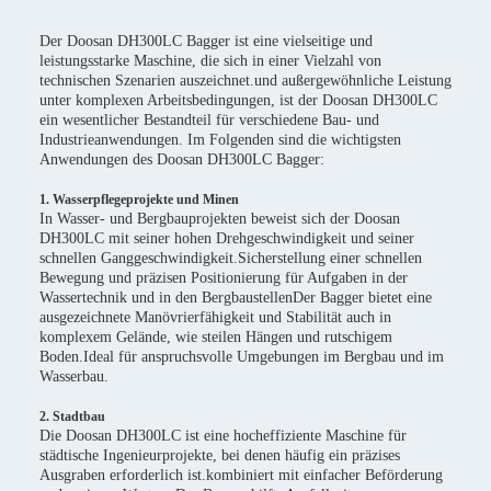
Der Doosan DH300LC Bagger ist eine vielseitige und
leistungsstarke Maschine, die sich in einer Vielzahl von
technischen Szenarien auszeichnet.und außergewöhnliche Leistung
unter komplexen Arbeitsbedingungen, ist der Doosan DH300LC
ein wesentlicher Bestandteil für verschiedene Bau- und
Industrieanwendungen. Im Folgenden sind die wichtigsten
Anwendungen des Doosan DH300LC Bagger:
1. Wasserpflegeprojekte und Minen
In Wasser- und Bergbauprojekten beweist sich der Doosan
DH300LC mit seiner hohen Drehgeschwindigkeit und seiner
schnellen Ganggeschwindigkeit.Sicherstellung einer schnellen
Bewegung und präzisen Positionierung für Aufgaben in der
Wassertechnik und in den BergbaustellenDer Bagger bietet eine
ausgezeichnete Manövrierfähigkeit und Stabilität auch in
komplexem Gelände, wie steilen Hängen und rutschigem
Boden.Ideal für anspruchsvolle Umgebungen im Bergbau und im
Wasserbau.
2. Stadtbau
Die Doosan DH300LC ist eine hocheffiziente Maschine für
städtische Ingenieurprojekte, bei denen häufig ein präzises
Ausgraben erforderlich ist.kombiniert mit einfacher Beförderung