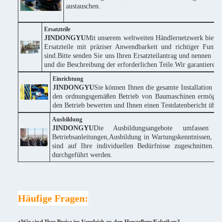
austauschen.
Ersatzteile
JINDONGYU
Mit unserem weltweiten Händlernetzwerk bieten
Ersatzteile mit präziser Anwendbarkeit und richtiger Funk
sind.Bitte senden Sie uns Ihren Ersatzteilantrag und nennen
und die Beschreibung der erforderlichen Teile.Wir garantieren
Einrichtung
JINDONGYU
Sie können Ihnen die gesamte Installation k
den ordnungsgemäßen Betrieb von Baumaschinen ermöglich
den Betrieb bewerten und Ihnen einen Testdatenbericht über 
Ausbildung
JINDONGYU
Die Ausbildungsangebote umfassen 
Betriebsanleitungen,Ausbildung in Wartungskenntnissen, te
sind auf Ihre individuellen Bedürfnisse zugeschnitte
durchgeführt werden.
Häufige Fragen: