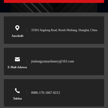
3539A Jingdong Road, Bezirk Minhang, Shanghai, China
Anschrift
jindongyumachinery@163.com
E-Mail-Adresse
0086-176-1667-8212
Telefon