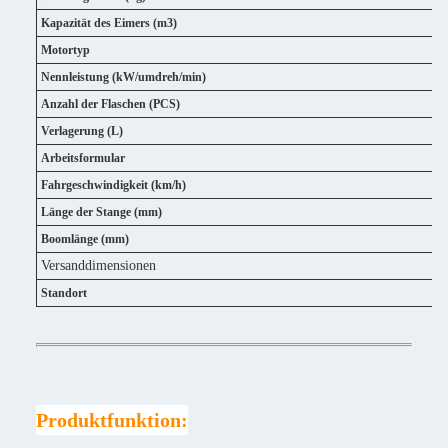
Kapazität des Eimers (m3)
Motortyp
Nennleistung (kW/umdreh/min)
Anzahl der Flaschen (PCS)
Verlagerung (L)
Arbeitsformular
Fahrgeschwindigkeit (km/h)
Länge der Stange (mm)
Boomlänge (mm)
Versanddimensionen
Standort
Produktfunktion: