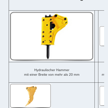
Hydraulischer Hammer
mit einer Breite von mehr als 20 mm
mit 
me