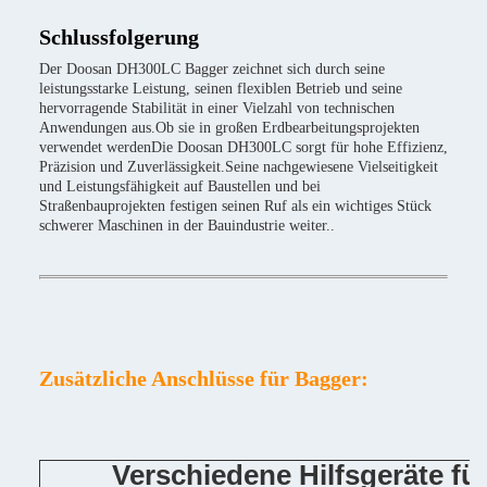
Schlussfolgerung
Der Doosan DH300LC Bagger zeichnet sich durch seine
leistungsstarke Leistung, seinen flexiblen Betrieb und seine
hervorragende Stabilität in einer Vielzahl von technischen
Anwendungen aus.Ob sie in großen Erdbearbeitungsprojekten
verwendet werdenDie Doosan DH300LC sorgt für hohe Effizienz,
Präzision und Zuverlässigkeit.Seine nachgewiesene Vielseitigkeit
und Leistungsfähigkeit auf Baustellen und bei
Straßenbauprojekten festigen seinen Ruf als ein wichtiges Stück
schwerer Maschinen in der Bauindustrie weiter..
Zusätzliche Anschlüsse für Bagger:
Verschiedene Hilfsgeräte f