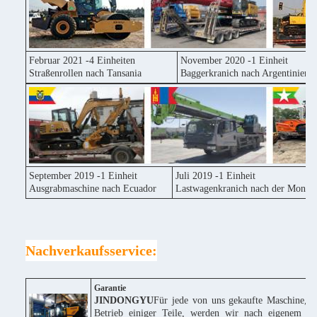
Februar 2021 -4 Einheiten
November 2020 -1 Einheit
Straßenrollen nach Tansania
Baggerkranich nach Argentinien
September 2019 -1 Einheit
Juli 2019 -1 Einheit
Ausgrabmaschine nach Ecuador
Lastwagenkranich nach der Mongol
Nachverkaufsservice:
Garantie
JINDONGYU
Für jede von uns gekaufte Maschine, w
Betrieb einiger Teile, werden wir nach eigenem Erm