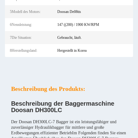
5Modell des Motors:
Doosan De08tis
6Nennleistung:
147 ((200) / 1900 KW/RPM
7Die Situation:
Gebraucht, läuft.
8Herstellungsland:
Hergestellt in Korea
Beschreibung des Produkts:
Beschreibung der Baggermaschine
Doosan DH300LC
Der Doosan DH300LC-7 Bagger ist ein leistungsfähiger und
zuverlässiger Hydraulikbagger für mittlere und große
Erdbewegungen.effizienter BetriebIm Folgenden finden Sie einen