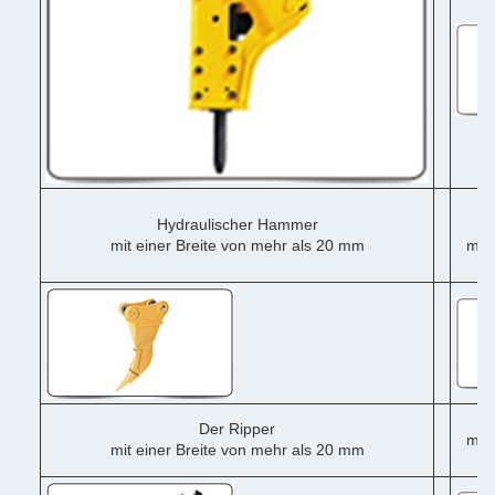
Hydraulischer Hammer
mit einer Breite von mehr als 20 mm
mit 
me
Der Ripper
mit 
mit einer Breite von mehr als 20 mm
me