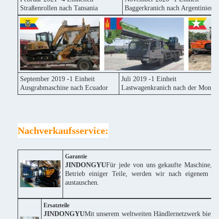
Straßenrollen nach Tansania
Baggerkranich nach Argentinien
September 2019 -1 Einheit
Juli 2019 -1 Einheit
Ausgrabmaschine nach Ecuador
Lastwagenkranich nach der Mongol
Nachverkaufsservice:
Garantie
JINDONGYU
Für jede von uns gekaufte Maschine, w
Betrieb einiger Teile, werden wir nach eigenem Erm
austauschen.
Ersatzteile
JINDONGYU
Mit unserem weltweiten Händlernetzwerk bieten