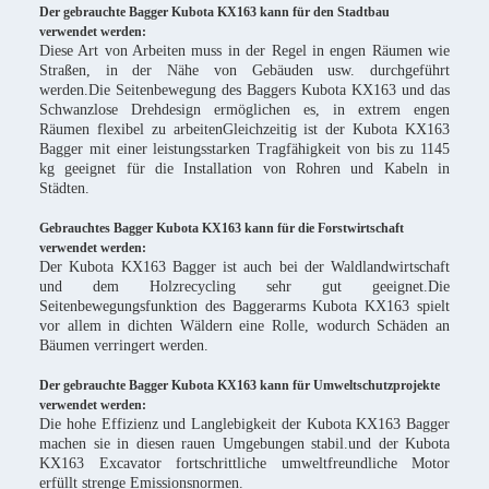
Der gebrauchte Bagger Kubota KX163 kann für den Stadtbau
verwendet werden:
Diese Art von Arbeiten muss in der Regel in engen Räumen wie
Straßen, in der Nähe von Gebäuden usw. durchgeführt
werden.Die Seitenbewegung des Baggers Kubota KX163 und das
Schwanzlose Drehdesign ermöglichen es, in extrem engen
Räumen flexibel zu arbeitenGleichzeitig ist der Kubota KX163
Bagger mit einer leistungsstarken Tragfähigkeit von bis zu 1145
kg geeignet für die Installation von Rohren und Kabeln in
Städten.
Gebrauchtes Bagger Kubota KX163 kann für die Forstwirtschaft
verwendet werden:
Der Kubota KX163 Bagger ist auch bei der Waldlandwirtschaft
und dem Holzrecycling sehr gut geeignet.Die
Seitenbewegungsfunktion des Baggerarms Kubota KX163 spielt
vor allem in dichten Wäldern eine Rolle, wodurch Schäden an
Bäumen verringert werden.
Der gebrauchte Bagger Kubota KX163 kann für Umweltschutzprojekte
verwendet werden:
Die hohe Effizienz und Langlebigkeit der Kubota KX163 Bagger
machen sie in diesen rauen Umgebungen stabil.und der Kubota
KX163 Excavator fortschrittliche umweltfreundliche Motor
erfüllt strenge Emissionsnormen.