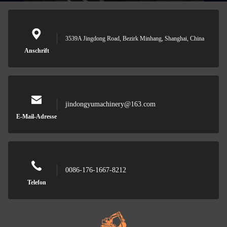
3539A Jingdong Road, Bezirk Minhang, Shanghai, China
Anschrift
jindongyumachinery@163.com
E-Mail-Adresse
0086-176-1667-8212
Telefon