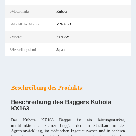
5Motormarke:
Kubota
6Modell des Motors:
V2607-e3
7Macht:
35.5 kW
8Herstellungsland:
Japan
Beschreibung des Produkts:
Beschreibung des Baggers Kubota
KX163
Der Kubota KX163 Bagger ist ein leistungsstarker,
multifunktionaler kleiner Bagger, der im Stadtbau, in der
Agrarentwicklung, im städtischen Ingenieurwesen und in anderen