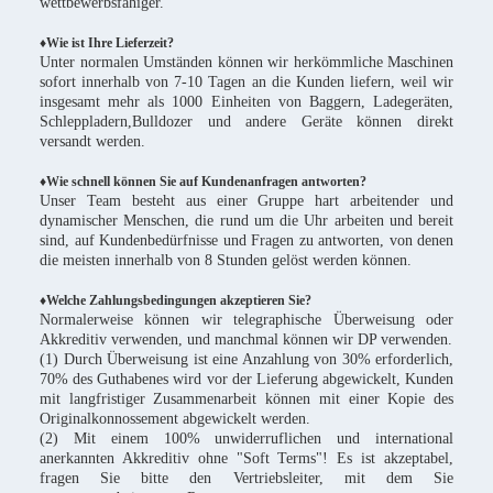
wettbewerbsfähiger.
♦
Wie ist Ihre Lieferzeit?
Unter normalen Umständen können wir herkömmliche Maschinen
sofort innerhalb von 7-10 Tagen an die Kunden liefern, weil wir
insgesamt mehr als 1000 Einheiten von Baggern, Ladegeräten,
Schleppladern,Bulldozer und andere Geräte können direkt
versandt werden.
♦Wie schnell können Sie auf Kundenanfragen antworten?
Unser Team besteht aus einer Gruppe hart arbeitender und
dynamischer Menschen, die rund um die Uhr arbeiten und bereit
sind, auf Kundenbedürfnisse und Fragen zu antworten, von denen
die meisten innerhalb von 8 Stunden gelöst werden können.
♦Welche Zahlungsbedingungen akzeptieren Sie?
Normalerweise können wir telegraphische Überweisung oder
Akkreditiv verwenden, und manchmal können wir DP verwenden.
(1) Durch Überweisung ist eine Anzahlung von 30% erforderlich,
70% des Guthabenes wird vor der Lieferung abgewickelt, Kunden
mit langfristiger Zusammenarbeit können mit einer Kopie des
Originalkonnossement abgewickelt werden.
(2) Mit einem 100% unwiderruflichen und international
anerkannten Akkreditiv ohne "Soft Terms"! Es ist akzeptabel,
fragen Sie bitte den Vertriebsleiter, mit dem Sie