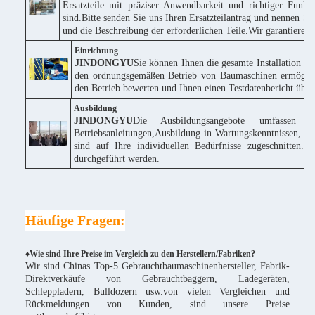
Ersatzteile mit präziser Anwendbarkeit und richtiger Funk
sind.Bitte senden Sie uns Ihren Ersatzteilantrag und nennen
und die Beschreibung der erforderlichen Teile.Wir garantieren
Einrichtung
JINDONGYU
Sie können Ihnen die gesamte Installation k
den ordnungsgemäßen Betrieb von Baumaschinen ermöglich
den Betrieb bewerten und Ihnen einen Testdatenbericht über 
Ausbildung
JINDONGYU
Die Ausbildungsangebote umfassen 
Betriebsanleitungen,Ausbildung in Wartungskenntnissen, te
sind auf Ihre individuellen Bedürfnisse zugeschnitte
durchgeführt werden.
Häufige Fragen:
♦Wie sind Ihre Preise im Vergleich zu den Herstellern/Fabriken?
Wir sind Chinas Top-5 Gebrauchtbaumaschinenhersteller, Fabrik-
Direktverkäufe von Gebrauchtbaggern, Ladegeräten,
Schleppladern, Bulldozern usw.von vielen Vergleichen und
Rückmeldungen von Kunden, sind unsere Preise