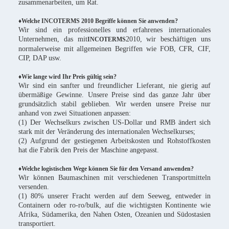
zusammenarbeiten, um Rat.
♦Welche INCOTERMS 2010 Begriffe können Sie anwenden?
Wir sind ein professionelles und erfahrenes internationales
Unternehmen, das mit
2010, wir beschäftigen uns
INCOTERMS
normalerweise mit allgemeinen Begriffen wie FOB, CFR, CIF,
CIP, DAP usw.
♦Wie lange wird Ihr Preis gültig sein?
Wir sind ein sanfter und freundlicher Lieferant, nie gierig auf
übermäßige Gewinne. Unsere Preise sind das ganze Jahr über
grundsätzlich stabil geblieben. Wir werden unsere Preise nur
anhand von zwei Situationen anpassen:
(1) Der Wechselkurs zwischen US-Dollar und RMB ändert sich
stark mit der Veränderung des internationalen Wechselkurses;
(2) Aufgrund der gestiegenen Arbeitskosten und Rohstoffkosten
hat die Fabrik den Preis der Maschine angepasst.
♦Welche logistischen Wege können Sie für den Versand anwenden?
Wir können Baumaschinen mit verschiedenen Transportmitteln
versenden.
(1) 80% unserer Fracht werden auf dem Seeweg, entweder in
Containern oder ro-ro/bulk, auf die wichtigsten Kontinente wie
Afrika, Südamerika, den Nahen Osten, Ozeanien und Südostasien
transportiert.