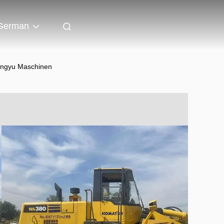
German
ongyu Maschinen