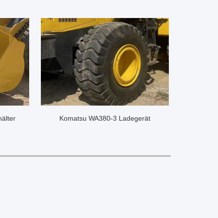
älter
Komatsu WA380-3 Ladegerät