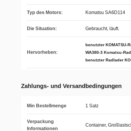
Typ des Motors:
Komatsu SA6D114
Die Situation:
Gebraucht, läuft.
benutzter KOMATSU-R
Hervorheben:
WA380-3 Komatsu-Rad
benutzter Radlader 
Zahlungs- und Versandbedingungen
Min Bestellmenge
1 Satz
Verpackung
Container, Großlastsc
Informationen