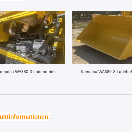
omatsu WA380-3 Ladeantrieb
Komatsu WA380-3 Ladebeh
uktinformationen: