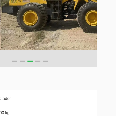
dlader
00 kg