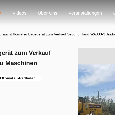
e
Videos
Über Uns
Veranstaltungen
braucht Komatsu Ladegerät zum Verkauf Second Hand WA380-3 Jind
erät zum Verkauf
u Maschinen
3 Komatsu-Radlader