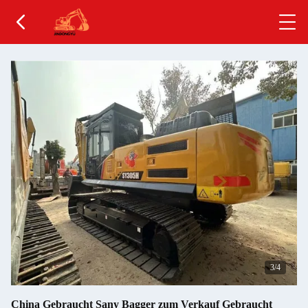
4
/4
China Gebraucht Sany Bagger zum Verkauf Gebraucht