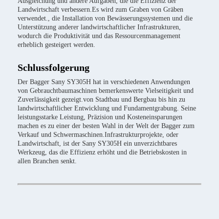
Ausgleichung und andere Aufgaben, die die Effizienz der
Landwirtschaft verbessern.Es wird zum Graben von Gräben
verwendet., die Installation von Bewässerungssystemen und die
Unterstützung anderer landwirtschaftlicher Infrastrukturen,
wodurch die Produktivität und das Ressourcenmanagement
erheblich gesteigert werden.
Schlussfolgerung
Der Bagger Sany SY305H hat in verschiedenen Anwendungen
von Gebrauchtbaumaschinen bemerkenswerte Vielseitigkeit und
Zuverlässigkeit gezeigt.von Stadtbau und Bergbau bis hin zu
landwirtschaftlicher Entwicklung und Fundamentgrabung. Seine
leistungsstarke Leistung, Präzision und Kosteneinsparungen
machen es zu einer der besten Wahl in der Welt der Bagger zum
Verkauf und Schwermaschinen.Infrastrukturprojekte, oder
Landwirtschaft, ist der Sany SY305H ein unverzichtbares
Werkzeug, das die Effizienz erhöht und die Betriebskosten in
allen Branchen senkt.