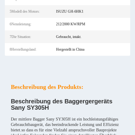
5Modell des Motors:
ISUZU GH-6HK1
6Nennleistung:
212/2000 KW/RPM
7Die Situation:
Gebraucht, intakt.
8Herstellungsland:
Hergestellt in China
Beschreibung des Produkts:
Beschreibung des Baggergergeräts
Sany SY305H
Der mittlere Bagger Sany SY305H ist ein hochleistungsfähiges
Gebrauchtbaugerät, das beeindruckende Leistung und Effizienz
bietet.so dass es für eine Vielzahl anspruchsvoller Bauprojekte