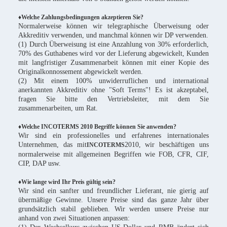
♦Welche Zahlungsbedingungen akzeptieren Sie?
Normalerweise können wir telegraphische Überweisung oder
Akkreditiv verwenden, und manchmal können wir DP verwenden.
(1) Durch Überweisung ist eine Anzahlung von 30% erforderlich,
70% des Guthabenes wird vor der Lieferung abgewickelt, Kunden
mit langfristiger Zusammenarbeit können mit einer Kopie des
Originalkonnossement abgewickelt werden.
(2) Mit einem 100% unwiderruflichen und international
anerkannten Akkreditiv ohne "Soft Terms"! Es ist akzeptabel,
fragen Sie bitte den Vertriebsleiter, mit dem Sie
zusammenarbeiten, um Rat.
♦Welche INCOTERMS 2010 Begriffe können Sie anwenden?
Wir sind ein professionelles und erfahrenes internationales
Unternehmen, das mit
2010, wir beschäftigen uns
INCOTERMS
normalerweise mit allgemeinen Begriffen wie FOB, CFR, CIF,
CIP, DAP usw.
♦Wie lange wird Ihr Preis gültig sein?
Wir sind ein sanfter und freundlicher Lieferant, nie gierig auf
übermäßige Gewinne. Unsere Preise sind das ganze Jahr über
grundsätzlich stabil geblieben. Wir werden unsere Preise nur
anhand von zwei Situationen anpassen: