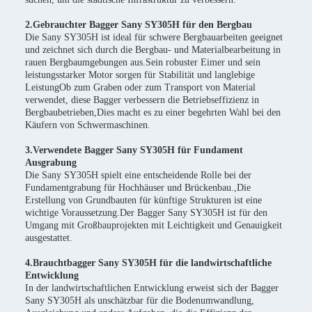
2.Gebrauchter Bagger Sany SY305H für den Bergbau
Die Sany SY305H ist ideal für schwere Bergbauarbeiten geeignet
und zeichnet sich durch die Bergbau- und Materialbearbeitung in
rauen Bergbaumgebungen aus.Sein robuster Eimer und sein
leistungsstarker Motor sorgen für Stabilität und langlebige
LeistungOb zum Graben oder zum Transport von Material
verwendet, diese Bagger verbessern die Betriebseffizienz in
Bergbaubetrieben,Dies macht es zu einer begehrten Wahl bei den
Käufern von Schwermaschinen.
3.Verwendete Bagger Sany SY305H für Fundament
Ausgrabung
Die Sany SY305H spielt eine entscheidende Rolle bei der
Fundamentgrabung für Hochhäuser und Brückenbau.,Die
Erstellung von Grundbauten für künftige Strukturen ist eine
wichtige Voraussetzung.Der Bagger Sany SY305H ist für den
Umgang mit Großbauprojekten mit Leichtigkeit und Genauigkeit
ausgestattet.
4.Brauchtbagger Sany SY305H für die landwirtschaftliche
Entwicklung
In der landwirtschaftlichen Entwicklung erweist sich der Bagger
Sany SY305H als unschätzbar für die Bodenumwandlung,