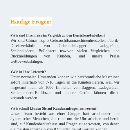
Häufige Fragen:
♦Wie sind Ihre Preise im Vergleich zu den Herstellern/Fabriken?
Wir sind Chinas Top-5 Gebrauchtbaumaschinenhersteller, Fabrik-
Direktverkäufe von Gebrauchtbaggern, Ladegeräten,
Schleppladern, Bulldozern usw.von vielen Vergleichen und
Rückmeldungen von Kunden, sind unsere Preise
wettbewerbsfähiger.
♦
Wie ist Ihre Lieferzeit?
Unter normalen Umständen können wir herkömmliche Maschinen
sofort innerhalb von 7-10 Tagen an die Kunden liefern, weil wir
insgesamt mehr als 1000 Einheiten von Baggern, Ladegeräten,
Schleppladern,Bulldozer und andere Geräte können direkt
versandt werden.
♦Wie schnell können Sie auf Kundenanfragen antworten?
Unser Team besteht aus einer Gruppe hart arbeitender und
dynamischer Menschen, die rund um die Uhr arbeiten und bereit
sind, auf Kundenbedürfnisse und Fragen zu antworten, von denen
die meisten innerhalb von 8 Stunden gelöst werden können.