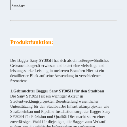
Standort
Produktfunktion:
Der Bagger Sany SY305H hat sich als ein außergewöhnliches
Gebrauchtbaugerät erwiesen und bietet eine vielseitige und
leistungsstarke Leistung in mehreren Branchen.Hier ist ein
detaillierter Blick auf seine Anwendung in verschiedenen
Szenarien:
1.Gebrauchter Bagger Sany SY305H für den Stadtbau
Die Sany SY305H ist ein wichtiger Akteur in
Stadtentwicklungsprojekten.Bereitstellung wesentlicher
Unterstützung für den StadtbauBei Infrastrukturprojekten wie
Straßeneinbau und Pipeline-Installation sorgt der Bagger Sany
SY305H für Präzision und Qualität.Dies macht sie zu einer
zuverlässigen Wahl für diejenigen, die Bagger zum Verkauf
suchen, um die städtische Infrastruktur zu verbessern.