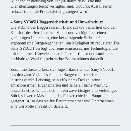
Kundendienstleistung von Sany® dafür, dass Teile und
Dienstleistungen leicht verfügbar sind, wodurch Ausfallzeiten
reduziert und die Produktivität gesteigert wird.
4.Sany SY305H Baggersicherheit und Umweltschutz
Die Kabine des Baggers ist mit Blick auf die Sicherheit und den
Komfort des Betreibers konzipiert und verfügt über einen
geräumigen Innenraum, eine hervorragende Sicht und
ergonomische Sitzgelegenheiten, um Müdigkeit zu reduzieren.Die
Sany SY305H verfügt über eine emissionsarme Technologie, die
mit modernen Umweltstandards übereinstimmt und somit eine
nachhaltige Wahl für gebrauchte Baumaschinen darstellt.
Zusammenfassend lässt sich sagen, dass sich der Sany SY305H
aus den zum Verkauf stehenden Baggern durch seine
leistungsstarke Leistung, sein effizientes Design, seine
emissionsarmen Eigenschaften und seine einfache Wartung
auszeichnet.Es handelt sich um ein zuverlässiges und vielseitiges
Stück schwerer Maschinen, das für verschiedene Bauprojekte
geeignet ist, so dass sie für Bauunternehmer und Unternehmen
eine wertvolle Investition darstellt.