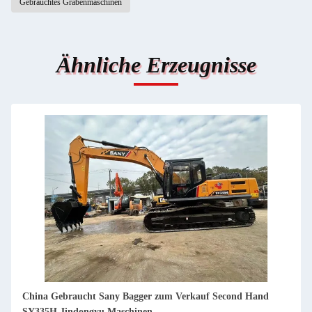
Gebrauchtes Grabenmaschinen
Ähnliche Erzeugnisse
China Gebraucht Sany Bagger zum Verkauf Gebraucht SY35U
Jindongyu Maschinen