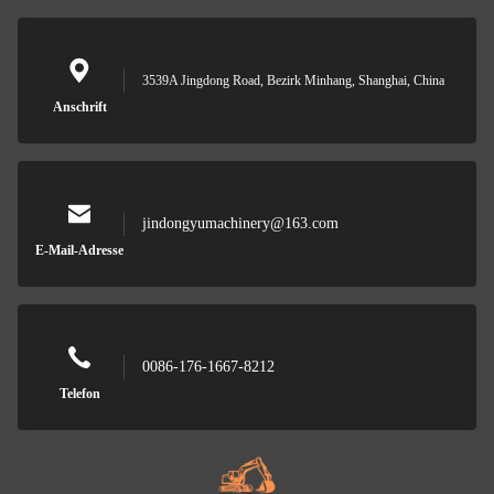
3539A Jingdong Road, Bezirk Minhang, Shanghai, China
Anschrift
jindongyumachinery@163.com
E-Mail-Adresse
0086-176-1667-8212
Telefon