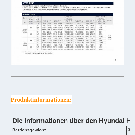
Produktinformationen:
Die Informationen über den Hyundai 
Betriebsgewicht
302