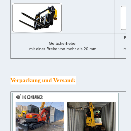
Ein
Gefächerheber
mit einer Breite von mehr als 20 mm
mit 
me
Verpackung und Versand: