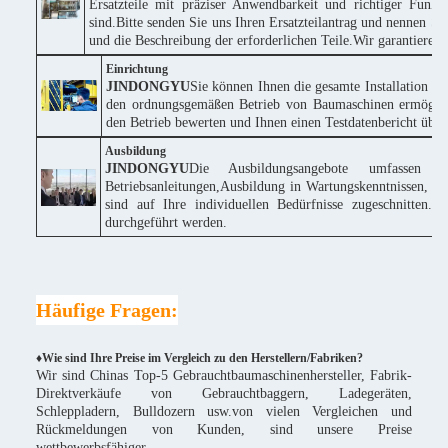
Ersatzteile mit präziser Anwendbarkeit und richtiger Funk
sind.Bitte senden Sie uns Ihren Ersatzteilantrag und nennen
und die Beschreibung der erforderlichen Teile.Wir garantieren
Einrichtung
JINDONGYU
Sie können Ihnen die gesamte Installation k
den ordnungsgemäßen Betrieb von Baumaschinen ermöglich
den Betrieb bewerten und Ihnen einen Testdatenbericht über 
Ausbildung
JINDONGYU
Die Ausbildungsangebote umfassen 
Betriebsanleitungen,Ausbildung in Wartungskenntnissen, te
sind auf Ihre individuellen Bedürfnisse zugeschnitte
durchgeführt werden.
Häufige Fragen:
♦Wie sind Ihre Preise im Vergleich zu den Herstellern/Fabriken?
Wir sind Chinas Top-5 Gebrauchtbaumaschinenhersteller, Fabrik-
Direktverkäufe von Gebrauchtbaggern, Ladegeräten,
Schleppladern, Bulldozern usw.von vielen Vergleichen und
Rückmeldungen von Kunden, sind unsere Preise
wettbewerbsfähiger.