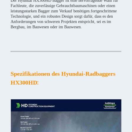
Der Hyundai HX300HD Bagger ist eine hervorragende Wahl für
Fachleute, die zuverlässige Gebrauchtbaumaschinen oder einen
leistungsstarken Bagger zum Verkauf benötigen.fortgeschrittene
Technologie, und ein robustes Design sorgt dafür, dass es den
Anforderungen von schweren Projekten entspricht, sei es im
Bergbau, im Bauwesen oder im Bauwesen.
Spezifikationen des Hyundai-Radbaggers
:
HX300HD