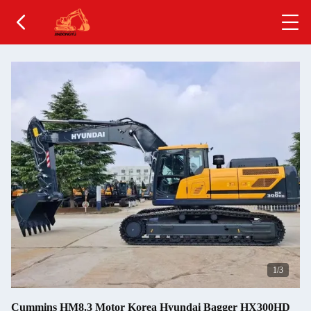
1
/3
Cummins HM8.3 Motor Korea Hyundai Bagger HX300HD