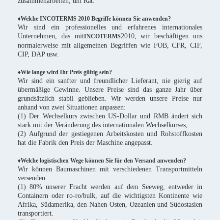
zusammenarbeiten, um Rat.
♦Welche INCOTERMS 2010 Begriffe können Sie anwenden?
Wir sind ein professionelles und erfahrenes internationales
Unternehmen, das mit
2010, wir beschäftigen uns
INCOTERMS
normalerweise mit allgemeinen Begriffen wie FOB, CFR, CIF,
CIP, DAP usw.
♦Wie lange wird Ihr Preis gültig sein?
Wir sind ein sanfter und freundlicher Lieferant, nie gierig auf
übermäßige Gewinne. Unsere Preise sind das ganze Jahr über
grundsätzlich stabil geblieben. Wir werden unsere Preise nur
anhand von zwei Situationen anpassen:
(1) Der Wechselkurs zwischen US-Dollar und RMB ändert sich
stark mit der Veränderung des internationalen Wechselkurses;
(2) Aufgrund der gestiegenen Arbeitskosten und Rohstoffkosten
hat die Fabrik den Preis der Maschine angepasst.
♦Welche logistischen Wege können Sie für den Versand anwenden?
Wir können Baumaschinen mit verschiedenen Transportmitteln
versenden.
(1) 80% unserer Fracht werden auf dem Seeweg, entweder in
Containern oder ro-ro/bulk, auf die wichtigsten Kontinente wie
Afrika, Südamerika, den Nahen Osten, Ozeanien und Südostasien
transportiert.