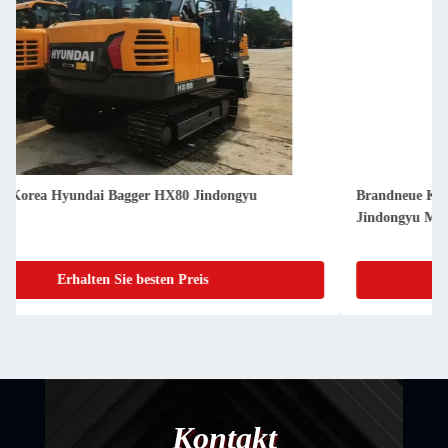
Brandneue Korea Hyundai Bagger HW60 6 Tonnen Rad
Jindongyu Maschinen
Erhalten Sie besten Preis
Kontakt