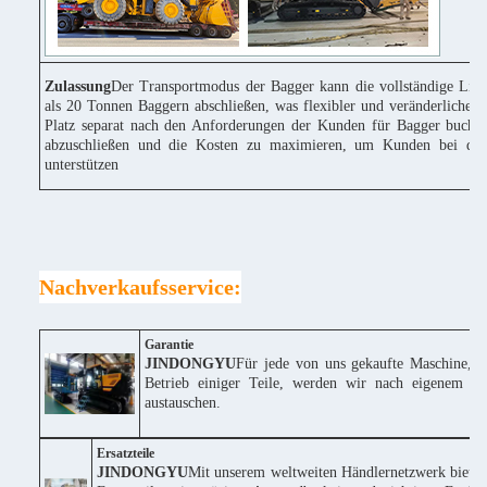
Zulassung
Der Transportmodus der Bagger kann die vollständige Lie
als 20 Tonnen Baggern abschließen, was flexibler und veränderlicher 
Platz separat nach den Anforderungen der Kunden für Bagger buchen
abzuschließen und die Kosten zu maximieren, um Kunden bei der
unterstützen
Nachverkaufsservice:
Garantie
JINDONGYU
Für jede von uns gekaufte Maschine, w
Betrieb einiger Teile, werden wir nach eigenem Erm
austauschen.
Ersatzteile
JINDONGYU
Mit unserem weltweiten Händlernetzwerk bieten