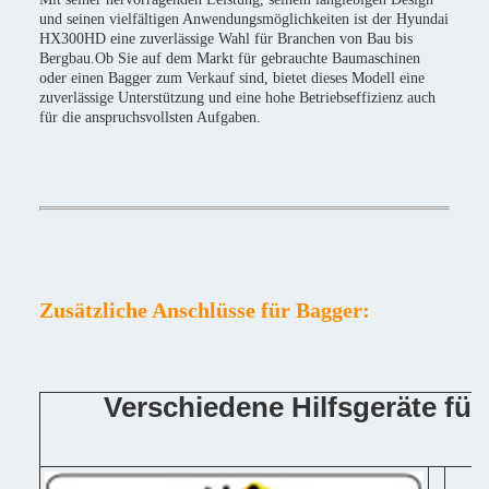
und seinen vielfältigen Anwendungsmöglichkeiten ist der Hyundai
HX300HD eine zuverlässige Wahl für Branchen von Bau bis
Bergbau.Ob Sie auf dem Markt für gebrauchte Baumaschinen
oder einen Bagger zum Verkauf sind, bietet dieses Modell eine
zuverlässige Unterstützung und eine hohe Betriebseffizienz auch
für die anspruchsvollsten Aufgaben.
Zusätzliche Anschlüsse für Bagger:
Verschiedene Hilfsgeräte f