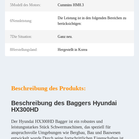
5Modell des Motors:
Cummins HM8.3
Die Leistung ist in den folgenden Bereichen zu
6Nennleistung:
berücksichtigen:
7Die Situation:
Ganz neu.
8Herstellungsland:
Hergestellt in Korea
Beschreibung des Produkts:
Beschreibung des Baggers Hyundai
HX300HD
Der Hyundai HX300HD Bagger ist ein robustes und
leistungsstarkes Stück Schwermaschinen, das speziell für
anspruchsvolle Umgebungen wie Bergbau, Bau und Bauwesen
entwickelt wurde.Durch seine fortschrittlichen Eigenschaften ist