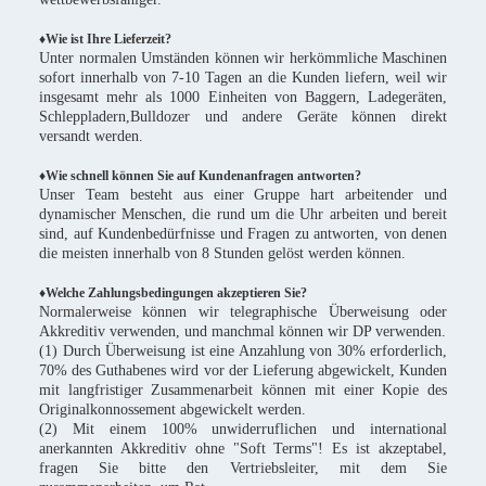
♦
Wie ist Ihre Lieferzeit?
Unter normalen Umständen können wir herkömmliche Maschinen
sofort innerhalb von 7-10 Tagen an die Kunden liefern, weil wir
insgesamt mehr als 1000 Einheiten von Baggern, Ladegeräten,
Schleppladern,Bulldozer und andere Geräte können direkt
versandt werden.
♦Wie schnell können Sie auf Kundenanfragen antworten?
Unser Team besteht aus einer Gruppe hart arbeitender und
dynamischer Menschen, die rund um die Uhr arbeiten und bereit
sind, auf Kundenbedürfnisse und Fragen zu antworten, von denen
die meisten innerhalb von 8 Stunden gelöst werden können.
♦Welche Zahlungsbedingungen akzeptieren Sie?
Normalerweise können wir telegraphische Überweisung oder
Akkreditiv verwenden, und manchmal können wir DP verwenden.
(1) Durch Überweisung ist eine Anzahlung von 30% erforderlich,
70% des Guthabenes wird vor der Lieferung abgewickelt, Kunden
mit langfristiger Zusammenarbeit können mit einer Kopie des
Originalkonnossement abgewickelt werden.
(2) Mit einem 100% unwiderruflichen und international
anerkannten Akkreditiv ohne "Soft Terms"! Es ist akzeptabel,
fragen Sie bitte den Vertriebsleiter, mit dem Sie