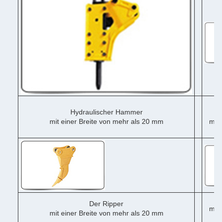
Hydraulischer Hammer
mit einer Breite von mehr als 20 mm
mit 
me
Der Ripper
mit 
mit einer Breite von mehr als 20 mm
me