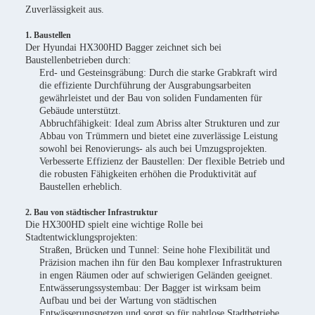
Zuverlässigkeit aus.
1. Baustellen
Der Hyundai HX300HD Bagger zeichnet sich bei
Baustellenbetrieben durch:
Erd- und Gesteinsgräbung: Durch die starke Grabkraft wird
die effiziente Durchführung der Ausgrabungsarbeiten
gewährleistet und der Bau von soliden Fundamenten für
Gebäude unterstützt.
Abbruchfähigkeit: Ideal zum Abriss alter Strukturen und zur
Abbau von Trümmern und bietet eine zuverlässige Leistung
sowohl bei Renovierungs- als auch bei Umzugsprojekten.
Verbesserte Effizienz der Baustellen: Der flexible Betrieb und
die robusten Fähigkeiten erhöhen die Produktivität auf
Baustellen erheblich.
2. Bau von städtischer Infrastruktur
Die HX300HD spielt eine wichtige Rolle bei
Stadtentwicklungsprojekten:
Straßen, Brücken und Tunnel: Seine hohe Flexibilität und
Präzision machen ihn für den Bau komplexer Infrastrukturen
in engen Räumen oder auf schwierigen Geländen geeignet.
Entwässerungssystembau: Der Bagger ist wirksam beim
Aufbau und bei der Wartung von städtischen
Entwässerungsnetzen und sorgt so für nahtlose Stadtbetriebe.