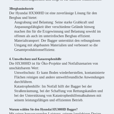
3Bergbauindustrie
Der Hyundai HX300HD ist eine zuverlässige Lösung für den
Bergbau und bietet:
Ausgrabung und Belastung: Seine starke Grabkraft und
Anpassungsfähigkeit über verschiedene Gelände hinweg
machen ihn für die Erzgewinnung und Belastung sowohl im
offenen als auch im unterirdischen Bergbau effizient.
Materialtransport: Der Bagger unterstützt den reibungslosen
Umgang mit abgebauten Materialien und verbessert so die
Gesamtproduktionseffizienz.
4. Umweltschutz und Katastrophenhilfe
Die HX300HD ist für Öko-Projekte und Notfallszenarien von
unschätzbarem Wert:
Umweltschutz: Er kann Boden wiederherstellen, kontaminierte
Flächen reinigen und andere umweltfreundliche Anwendungen
durchführen.
Katastrophenhilfe: Im Notfall hilft der Bagger bei der
Straßenräumung, bei der Schaffung von Rettungskanälen und
bei der Unterstützung von Katastrophenhilfemaßnahmen mit
seinem leistungsfähigen und effizienten Betrieb.
Warum wählen Sie den Hyundai HX300HD Bagger?
Mit seiner hervorragenden Leistung, seinem langlebigen Design