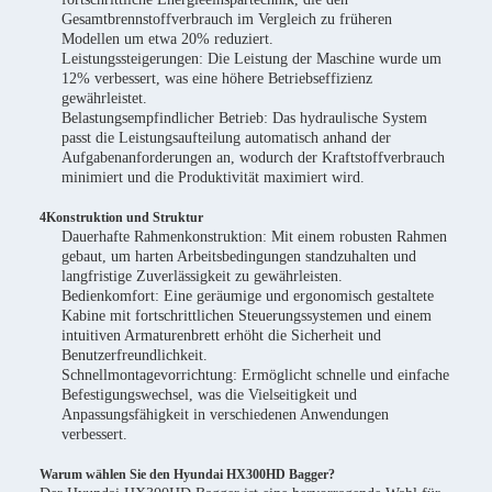
Gesamtbrennstoffverbrauch im Vergleich zu früheren
Modellen um etwa 20% reduziert.
Leistungssteigerungen: Die Leistung der Maschine wurde um
12% verbessert, was eine höhere Betriebseffizienz
gewährleistet.
Belastungsempfindlicher Betrieb: Das hydraulische System
passt die Leistungsaufteilung automatisch anhand der
Aufgabenanforderungen an, wodurch der Kraftstoffverbrauch
minimiert und die Produktivität maximiert wird.
4Konstruktion und Struktur
Dauerhafte Rahmenkonstruktion: Mit einem robusten Rahmen
gebaut, um harten Arbeitsbedingungen standzuhalten und
langfristige Zuverlässigkeit zu gewährleisten.
Bedienkomfort: Eine geräumige und ergonomisch gestaltete
Kabine mit fortschrittlichen Steuerungssystemen und einem
intuitiven Armaturenbrett erhöht die Sicherheit und
Benutzerfreundlichkeit.
Schnellmontagevorrichtung: Ermöglicht schnelle und einfache
Befestigungswechsel, was die Vielseitigkeit und
Anpassungsfähigkeit in verschiedenen Anwendungen
verbessert.
Warum wählen Sie den Hyundai HX300HD Bagger?