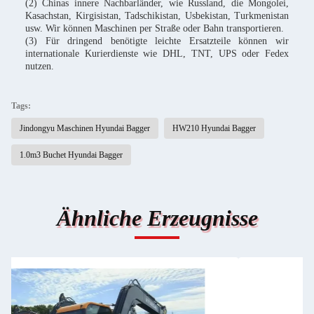
(2) Chinas innere Nachbarländer, wie Russland, die Mongolei,
Kasachstan, Kirgisistan, Tadschikistan, Usbekistan, Turkmenistan
usw. Wir können Maschinen per Straße oder Bahn transportieren.
(3) Für dringend benötigte leichte Ersatzteile können wir
internationale Kurierdienste wie DHL, TNT, UPS oder Fedex
nutzen.
Tags:
Jindongyu Maschinen Hyundai Bagger
HW210 Hyundai Bagger
1.0m3 Buchet Hyundai Bagger
Ähnliche Erzeugnisse