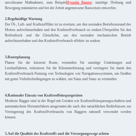
unwirksame Maßnahmen, zum Beispiel
Hyundai Bagger
- unnötige Drehung und
Bewegung minimieren und bei der Arbeit angemessene Bauweisen entwerfen.
2.Regelmäßige Wartung
Der Öl-, Luft- und Kraftstofffilter ist zu ersetzen, um den normalen Betriebszustand des
Motors aufrechtzuerhalten und den Kraftstoffverbrauch zu senken.Überprüfen Sie den
Reifendruck und die Gleisdichte, um den normalen mechanischen Betrieb
aufrechtzuerhalten und den Kraftstoffverbrauch effektiv zu senken.
3.Routeplanung
Planen Sie die kürzeste Route, vermeiden Sie unnötige Umleitungen und
Leerlauffahrten, reduzieren Sie die Kilometerleistung und verringern Sie damit den
Kraftstoffverbrauch.Nutzung von Technologien wie Navigationssystemen, um Straßen
mit guten Verkehrsbedingungen zu wählen, um Staus und Staus zu vermeiden.
4.Rationaler Einsatz von Kraftstoffeinspargeräten
Moderne Bagger sind in der Regel mit Geräten wie Kraftstoffeinsparungsschaltern und
automatischem Herunterfahren ausgestattet.die nach den tatsächlichen Bedürfnissen zur
Verringerung des Kraftstoffverbrauchs von Baggern rationell verwendet werden
können.
5.Auf die Qualität des Kraftstoffs und die Versorgungswege achten