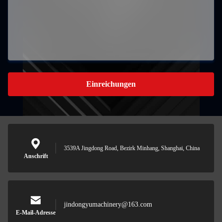
Einreichungen
3539A Jingdong Road, Bezirk Minhang, Shanghai, China
Anschrift
jindongyumachinery@163.com
E-Mail-Adresse