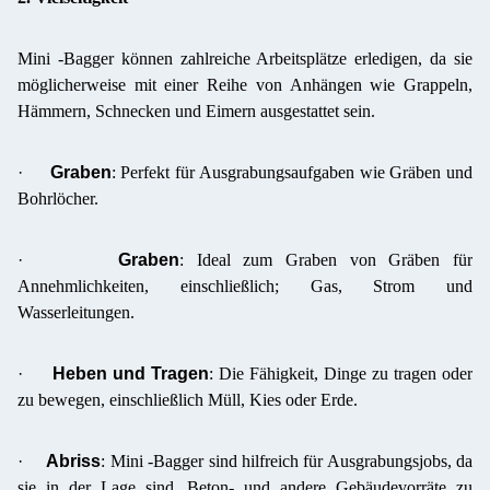
Mini -Bagger können zahlreiche Arbeitsplätze erledigen, da sie
möglicherweise mit einer Reihe von Anhängen wie Grappeln,
Hämmern, Schnecken und Eimern ausgestattet sein.
·
Graben
: Perfekt für Ausgrabungsaufgaben wie Gräben und
Bohrlöcher.
·
Graben
: Ideal zum Graben von Gräben für
Annehmlichkeiten, einschließlich; Gas, Strom und
Wasserleitungen.
·
Heben und Tragen
: Die Fähigkeit, Dinge zu tragen oder
zu bewegen, einschließlich Müll, Kies oder Erde.
·
Abriss
: Mini -Bagger sind hilfreich für Ausgrabungsjobs, da
sie in der Lage sind, Beton- und andere Gebäudevorräte zu