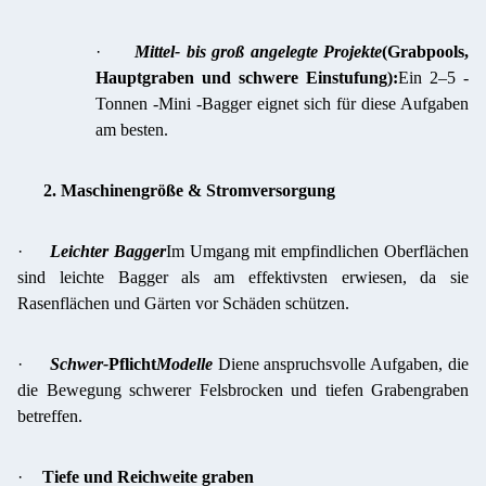
·
Mittel- bis groß angelegte Projekte
(Grabpools,
Hauptgraben und schwere Einstufung):
Ein 2–5 -
Tonnen -Mini -Bagger eignet sich für diese Aufgaben
am besten.
2. Maschinengröße & Stromversorgung
·
Leichter Bagger
Im Umgang mit empfindlichen Oberflächen
sind leichte Bagger als am effektivsten erwiesen, da sie
Rasenflächen und Gärten vor Schäden schützen.
·
Schwer-
Pflicht
Modelle
Diene anspruchsvolle Aufgaben, die
die Bewegung schwerer Felsbrocken und tiefen Grabengraben
betreffen.
·
Tiefe und Reichweite graben