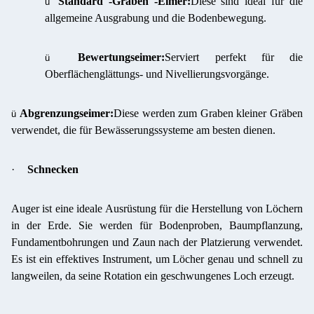
Standard -Graben -Eimer:
Diese sind ideal für die
ü
allgemeine Ausgrabung und die Bodenbewegung.
Bewertungseimer:
Serviert perfekt für die
ü
Oberflächenglättungs- und Nivellierungsvorgänge.
Abgrenzungseimer:
Diese werden zum Graben kleiner Gräben
ü
verwendet, die für Bewässerungssysteme am besten dienen.
·
Schnecken
Auger ist eine ideale Ausrüstung für die Herstellung von Löchern
in der Erde. Sie werden für Bodenproben, Baumpflanzung,
Fundamentbohrungen und Zaun nach der Platzierung verwendet.
Es ist ein effektives Instrument, um Löcher genau und schnell zu
langweilen, da seine Rotation ein geschwungenes Loch erzeugt.