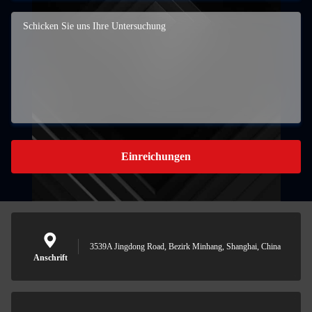
Einreichungen
3539A Jingdong Road, Bezirk Minhang, Shanghai, China
Anschrift