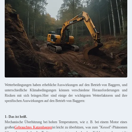
Wetterbedingungen haben erhebliche Auswirkungen auf den Betrieb von Baggern, und
unterschiedliche Klimabedingungen können verschiedene Herausforderungen und
Risiken mit sich bringen.Hier sind einige der wichtigsten Wetterfaktoren und ihre
spezifischen Auswirkungen auf den Betrieb von Baggern:
1- Das ist heiß.
Mechanische Überhitzung bei hohen Temperaturen, wie z. B. bei einem Motor eines
großen
Gebrauchtes Katzenbagger
ist leicht zu überhitzen, was zum "Kessel"-Phänomen