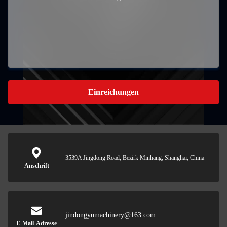
Einreichungen
3539A Jingdong Road, Bezirk Minhang, Shanghai, China
Anschrift
jindongyumachinery@163.com
E-Mail-Adresse