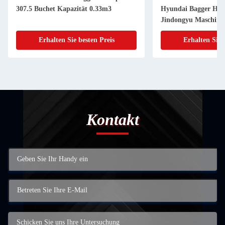
307.5 Buchet Kapazität 0.33m3
Hyundai Bagger HX
Jindongyu Maschine
Erhalten Sie besten Preis
Erhalten Sie 
Kontakt