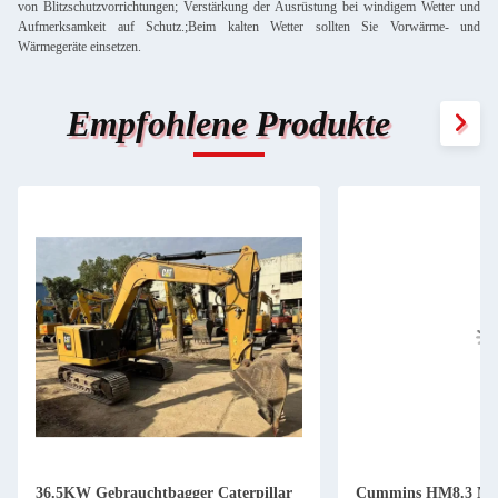
von Blitzschutzvorrichtungen; Verstärkung der Ausrüstung bei windigem Wetter und
Aufmerksamkeit auf Schutz.;Beim kalten Wetter sollten Sie Vorwärme- und
Wärmegeräte einsetzen.
Empfohlene Produkte
36.5KW Gebrauchtbagger Caterpillar
Cummins HM8.3 Mot