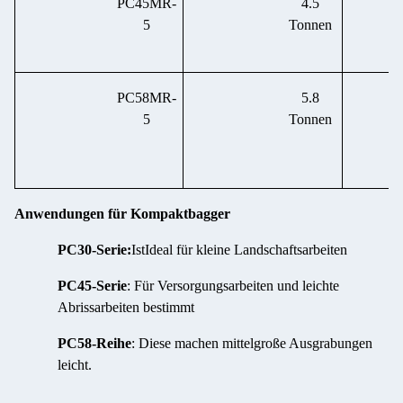
PC45MR-
4.5
5
Tonnen
PC58MR-
5.8
5
Tonnen
Anwendungen für Kompaktbagger
PC30-Serie:
Ist
Ideal für kleine Landschaftsarbeiten
PC45-Serie
: Für Versorgungsarbeiten und leichte
Abrissarbeiten bestimmt
PC58-Reihe
: Diese machen mittelgroße Ausgrabungen
leicht.