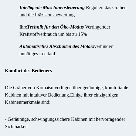
Intelligente Maschinensteuerung
Reguliert das Graben
und die Präzisionsbewertung
Ihre
Technik für den Öko-Modus
Verringert
der
Kraftstoffverbrauch um bis zu 15%
Automatisches Abschalten des Motors
verhindert
unnötiges Leerlauf
Komfort des Bedieners
Die Gräber von Komatsu verfügen über geräumige, komfortable
Kabinen mit intuitiver Bedienung.Einige ihrer einzigartigen
Kabinenmerkmale sind:
· Geräumige, schwingungssichere Kabinen mit hervorragender
Sichtbarkeit