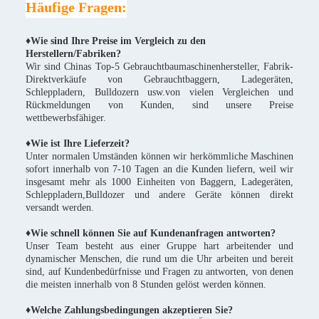
Häufige Fragen:
♦Wie sind Ihre Preise im Vergleich zu den
Herstellern/Fabriken?
Wir sind Chinas Top-5 Gebrauchtbaumaschinenhersteller, Fabrik-
Direktverkäufe von Gebrauchtbaggern, Ladegeräten,
Schleppladern, Bulldozern usw.von vielen Vergleichen und
Rückmeldungen von Kunden, sind unsere Preise
wettbewerbsfähiger.
♦
Wie ist Ihre Lieferzeit?
Unter normalen Umständen können wir herkömmliche Maschinen
sofort innerhalb von 7-10 Tagen an die Kunden liefern, weil wir
insgesamt mehr als 1000 Einheiten von Baggern, Ladegeräten,
Schleppladern,Bulldozer und andere Geräte können direkt
versandt werden.
♦Wie schnell können Sie auf Kundenanfragen antworten?
Unser Team besteht aus einer Gruppe hart arbeitender und
dynamischer Menschen, die rund um die Uhr arbeiten und bereit
sind, auf Kundenbedürfnisse und Fragen zu antworten, von denen
die meisten innerhalb von 8 Stunden gelöst werden können.
♦Welche Zahlungsbedingungen akzeptieren Sie?