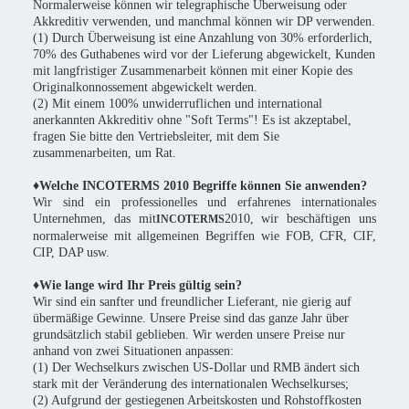
Normalerweise können wir telegraphische Überweisung oder
Akkreditiv verwenden, und manchmal können wir DP verwenden.
(1) Durch Überweisung ist eine Anzahlung von 30% erforderlich,
70% des Guthabenes wird vor der Lieferung abgewickelt, Kunden
mit langfristiger Zusammenarbeit können mit einer Kopie des
Originalkonnossement abgewickelt werden.
(2) Mit einem 100% unwiderruflichen und international
anerkannten Akkreditiv ohne "Soft Terms"! Es ist akzeptabel,
fragen Sie bitte den Vertriebsleiter, mit dem Sie
zusammenarbeiten, um Rat.
♦Welche INCOTERMS 2010 Begriffe können Sie anwenden?
Wir sind ein professionelles und erfahrenes internationales
Unternehmen, das mit
2010, wir beschäftigen uns
INCOTERMS
normalerweise mit allgemeinen Begriffen wie FOB, CFR, CIF,
CIP, DAP usw.
♦Wie lange wird Ihr Preis gültig sein?
Wir sind ein sanfter und freundlicher Lieferant, nie gierig auf
übermäßige Gewinne. Unsere Preise sind das ganze Jahr über
grundsätzlich stabil geblieben. Wir werden unsere Preise nur
anhand von zwei Situationen anpassen:
(1) Der Wechselkurs zwischen US-Dollar und RMB ändert sich
stark mit der Veränderung des internationalen Wechselkurses;
(2) Aufgrund der gestiegenen Arbeitskosten und Rohstoffkosten