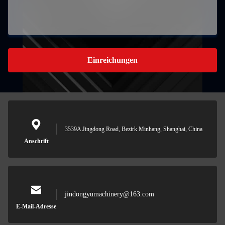
Einreichungen
3539A Jingdong Road, Bezirk Minhang, Shanghai, China
Anschrift
jindongyumachinery@163.com
E-Mail-Adresse