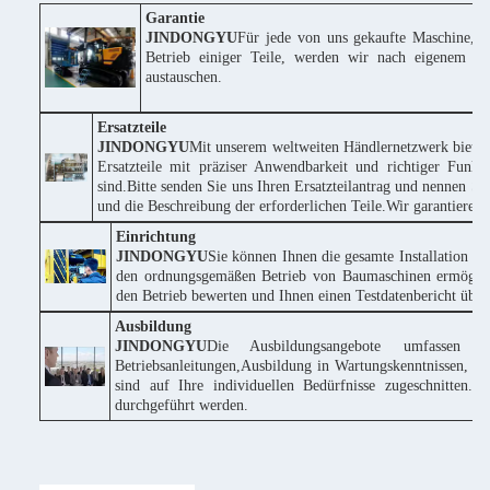
Garantie
JINDONGYU
Für jede von uns gekaufte Maschine, w
Betrieb einiger Teile, werden wir nach eigenem Erm
austauschen.
Ersatzteile
JINDONGYU
Mit unserem weltweiten Händlernetzwerk bieten
Ersatzteile mit präziser Anwendbarkeit und richtiger Funk
sind.Bitte senden Sie uns Ihren Ersatzteilantrag und nennen
und die Beschreibung der erforderlichen Teile.Wir garantieren
Einrichtung
JINDONGYU
Sie können Ihnen die gesamte Installation k
den ordnungsgemäßen Betrieb von Baumaschinen ermöglich
den Betrieb bewerten und Ihnen einen Testdatenbericht über 
Ausbildung
JINDONGYU
Die Ausbildungsangebote umfassen 
Betriebsanleitungen,Ausbildung in Wartungskenntnissen, te
sind auf Ihre individuellen Bedürfnisse zugeschnitte
durchgeführt werden.