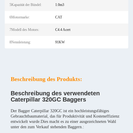
5Kapazität der Bündel:
1.0m3
6Motormarke:
CAT
7Modell des Motors:
C4.4 Acert
8Nennleistung:
91KW
Beschreibung des Produkts:
Beschreibung des verwendeten
Caterpillar 320GC Baggers
Der Bagger Caterpillar 320GC ist ein hochleistungsfähiges
Gebrauchtbaumaterial, das für Produktivität und Kosteneffizienz
entwickelt wurde.Dies macht es zu einer ausgezeichneten Wahl
unter den zum Verkauf stehenden Baggern.: