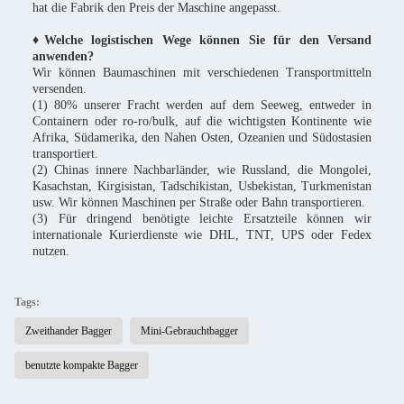
hat die Fabrik den Preis der Maschine angepasst.
♦Welche logistischen Wege können Sie für den Versand
anwenden?
Wir können Baumaschinen mit verschiedenen Transportmitteln
versenden.
(1) 80% unserer Fracht werden auf dem Seeweg, entweder in
Containern oder ro-ro/bulk, auf die wichtigsten Kontinente wie
Afrika, Südamerika, den Nahen Osten, Ozeanien und Südostasien
transportiert.
(2) Chinas innere Nachbarländer, wie Russland, die Mongolei,
Kasachstan, Kirgisistan, Tadschikistan, Usbekistan, Turkmenistan
usw. Wir können Maschinen per Straße oder Bahn transportieren.
(3) Für dringend benötigte leichte Ersatzteile können wir
internationale Kurierdienste wie DHL, TNT, UPS oder Fedex
nutzen.
Tags:
Zweithander Bagger
Mini-Gebrauchtbagger
benutzte kompakte Bagger