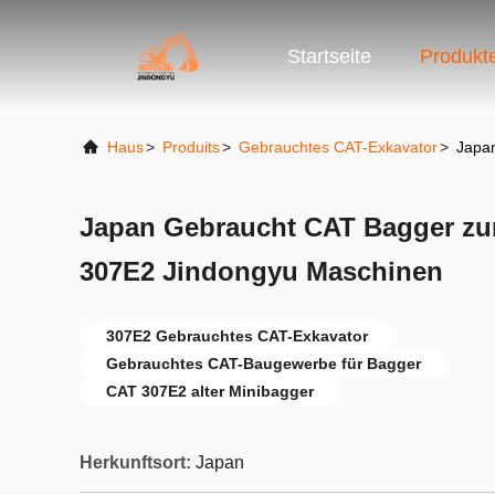
Startseite
Produkt
Haus
>
Produits
>
Gebrauchtes CAT-Exkavator
>
Japa
Japan Gebraucht CAT Bagger zu
307E2 Jindongyu Maschinen
307E2 Gebrauchtes CAT-Exkavator
Gebrauchtes CAT-Baugewerbe für Bagger
CAT 307E2 alter Minibagger
Herkunftsort:
Japan