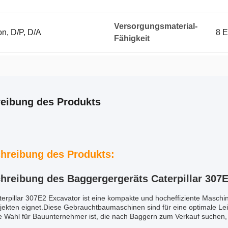
Versorgungsmaterial-
on, D/P, D/A
8 E
Fähigkeit
eibung des Produkts
hreibung des Produkts:
hreibung des Baggergergeräts Caterpillar 307
erpillar 307E2 Excavator ist eine kompakte und hocheffiziente Maschine,
jekten eignet.Diese Gebrauchtbaumaschinen sind für eine optimale Le
e Wahl für Bauunternehmer ist, die nach Baggern zum Verkauf suchen, die