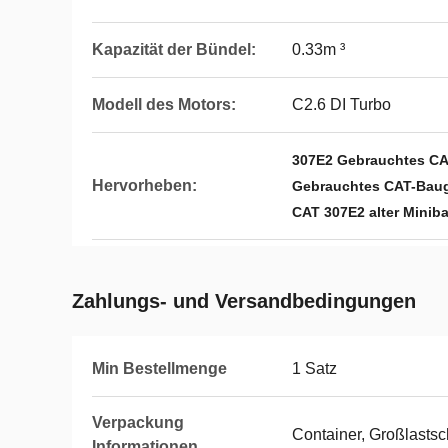
Kapazität der Bündel:
0.33m ³
Modell des Motors:
C2.6 DI Turbo
307E2 Gebrauchtes CA
Hervorheben:
Gebrauchtes CAT-Baug
CAT 307E2 alter Minib
Zahlungs- und Versandbedingungen
Min Bestellmenge
1 Satz
Verpackung
Container, Großlastsc
Informationen