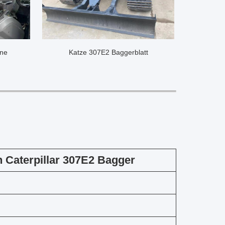
ine
Katze 307E2 Baggerblatt
 Caterpillar 307E2 Bagger