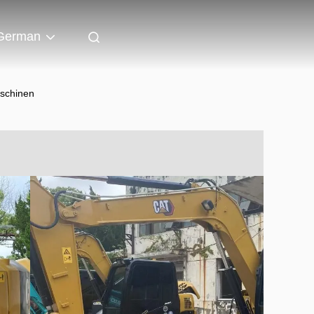
German
schinen