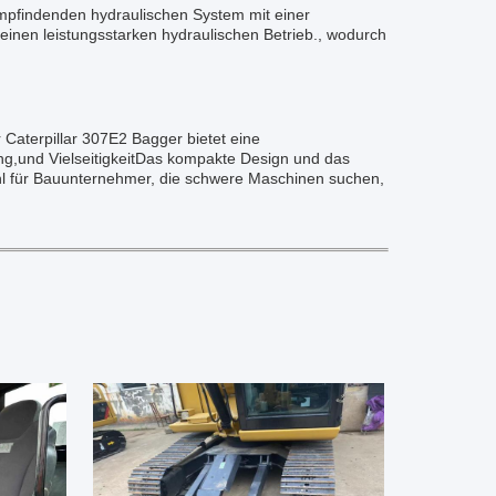
empfindenden hydraulischen System mit einer
einen leistungsstarken hydraulischen Betrieb., wodurch
Caterpillar 307E2 Bagger bietet eine
ung,und VielseitigkeitDas kompakte Design und das
hl für Bauunternehmer, die schwere Maschinen suchen,