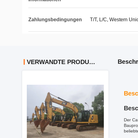
Zahlungsbedingungen
T/T, L/C, Western Uni
Beschr
VERWANDTE PRODUKTE
Besc
Besc
Der Cat
Baupro
beliebt