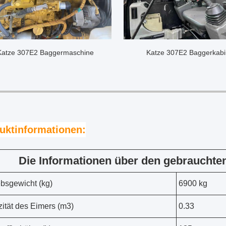
Katze 307E2 Baggermaschine
Katze 307E2 Baggerkab
uktinformationen:
Die Informationen über den gebrauchten
ebsgewicht (kg)
6900 kg
ität des Eimers (m3)
0.33