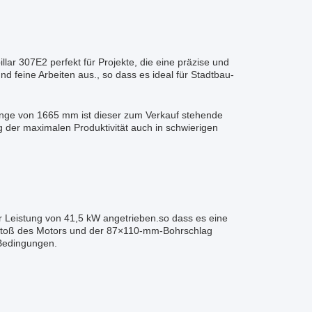
lar 307E2 perfekt für Projekte, die eine präzise und
 feine Arbeiten aus., so dass es ideal für Stadtbau-
nge von 1665 mm ist dieser zum Verkauf stehende
g der maximalen Produktivität auch in schwierigen
r Leistung von 41,5 kW angetrieben.so dass es eine
usstoß des Motors und der 87×110-mm-Bohrschlag
 Bedingungen.