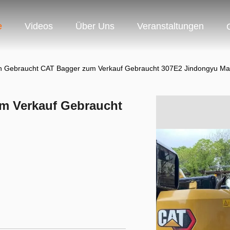
e
Videos
Über Uns
Veranstaltungen
n Gebraucht CAT Bagger zum Verkauf Gebraucht 307E2 Jindongyu Ma
m Verkauf Gebraucht