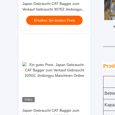
Japan Gebraucht CAT Bagger zum
Verkauf Gebraucht 307E2 Jindongyu
Maschinen
Erhalten Sie besten Preis
Prod
Betri
Video
Kapaz
Japan Gebraucht CAT Bagger zum