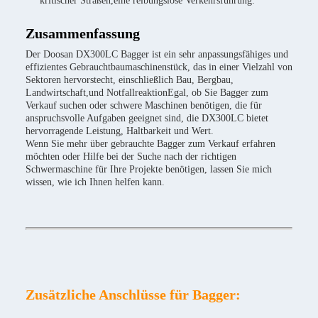
kritischer Straßen,eine reibungslose Verkehrsführung.
Zusammenfassung
Der Doosan DX300LC Bagger ist ein sehr anpassungsfähiges und
effizientes Gebrauchtbaumaschinenstück, das in einer Vielzahl von
Sektoren hervorstecht, einschließlich Bau, Bergbau,
Landwirtschaft,und NotfallreaktionEgal, ob Sie Bagger zum
Verkauf suchen oder schwere Maschinen benötigen, die für
anspruchsvolle Aufgaben geeignet sind, die DX300LC bietet
hervorragende Leistung, Haltbarkeit und Wert.
Wenn Sie mehr über gebrauchte Bagger zum Verkauf erfahren
möchten oder Hilfe bei der Suche nach der richtigen
Schwermaschine für Ihre Projekte benötigen, lassen Sie mich
wissen, wie ich Ihnen helfen kann.
Zusätzliche Anschlüsse für Bagger: