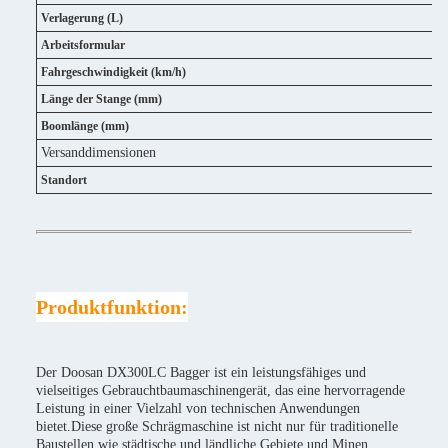
Verlagerung (L)
Arbeitsformular
Fahrgeschwindigkeit (km/h)
Länge der Stange (mm)
Boomlänge (mm)
Versanddimensionen
Standort
Produktfunktion:
Der Doosan DX300LC Bagger ist ein leistungsfähiges und
vielseitiges Gebrauchtbaumaschinengerät, das eine hervorragende
Leistung in einer Vielzahl von technischen Anwendungen
bietet.Diese große Schrägmaschine ist nicht nur für traditionelle
Baustellen wie städtische und ländliche Gebiete und Minen,