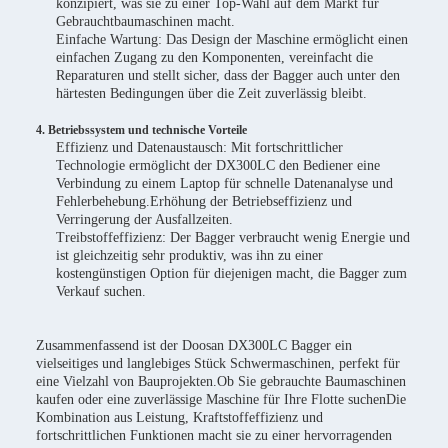
konzipiert, was sie zu einer Top-Wahl auf dem Markt für
Gebrauchtbaumaschinen macht.
Einfache Wartung: Das Design der Maschine ermöglicht einen
einfachen Zugang zu den Komponenten, vereinfacht die
Reparaturen und stellt sicher, dass der Bagger auch unter den
härtesten Bedingungen über die Zeit zuverlässig bleibt.
4. Betriebssystem und technische Vorteile
Effizienz und Datenaustausch: Mit fortschrittlicher
Technologie ermöglicht der DX300LC den Bediener eine
Verbindung zu einem Laptop für schnelle Datenanalyse und
Fehlerbehebung.Erhöhung der Betriebseffizienz und
Verringerung der Ausfallzeiten.
Treibstoffeffizienz: Der Bagger verbraucht wenig Energie und
ist gleichzeitig sehr produktiv, was ihn zu einer
kostengünstigen Option für diejenigen macht, die Bagger zum
Verkauf suchen.
Zusammenfassend ist der Doosan DX300LC Bagger ein
vielseitiges und langlebiges Stück Schwermaschinen, perfekt für
eine Vielzahl von Bauprojekten.Ob Sie gebrauchte Baumaschinen
kaufen oder eine zuverlässige Maschine für Ihre Flotte suchenDie
Kombination aus Leistung, Kraftstoffeffizienz und
fortschrittlichen Funktionen macht sie zu einer hervorragenden