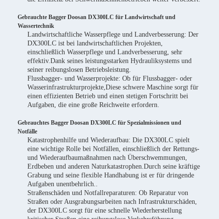
Gebrauchte Bagger Doosan DX300LC für Landwirtschaft und
Wassertechnik
Landwirtschaftliche Wasserpflege und Landverbesserung: Der
DX300LC ist bei landwirtschaftlichen Projekten,
einschließlich Wasserpflege und Landverbesserung, sehr
effektiv.Dank seines leistungsstarken Hydrauliksystems und
seiner reibungslosen Betriebsleistung.
Flussbagger- und Wasserprojekte: Ob für Flussbagger- oder
Wasserinfrastrukturprojekte,Diese schwere Maschine sorgt für
einen effizienten Betrieb und einen stetigen Fortschritt bei
Aufgaben, die eine große Reichweite erfordern.
Gebrauchtes Bagger Doosan DX300LC für Spezialmissionen und
Notfälle
Katastrophenhilfe und Wiederaufbau: Die DX300LC spielt
eine wichtige Rolle bei Notfällen, einschließlich der Rettungs-
und Wiederaufbaumaßnahmen nach Überschwemmungen,
Erdbeben und anderen Naturkatastrophen.Durch seine kräftige
Grabung und seine flexible Handhabung ist er für dringende
Aufgaben unentbehrlich..
Straßenschäden und Notfallreparaturen: Ob Reparatur von
Straßen oder Ausgrabungsarbeiten nach Infrastrukturschäden,
der DX300LC sorgt für eine schnelle Wiederherstellung