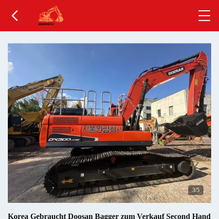
4
/5
Korea Gebraucht Doosan Bagger zum Verkauf Second Hand