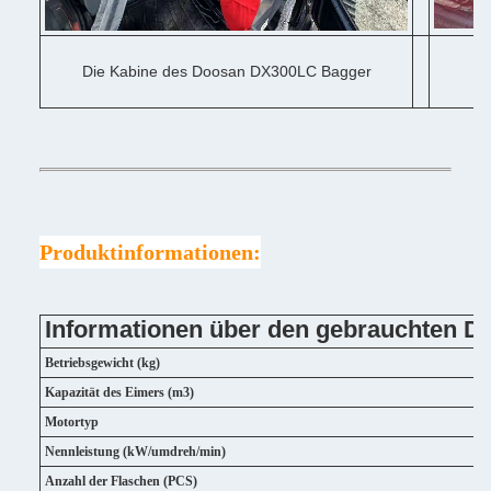
Die Kabine des Doosan DX300LC Bagger
D
Produktinformationen:
Informationen über den gebrauchten 
Betriebsgewicht (kg)
Kapazität des Eimers (m3)
Motortyp
Nennleistung (kW/umdreh/min)
Anzahl der Flaschen (PCS)