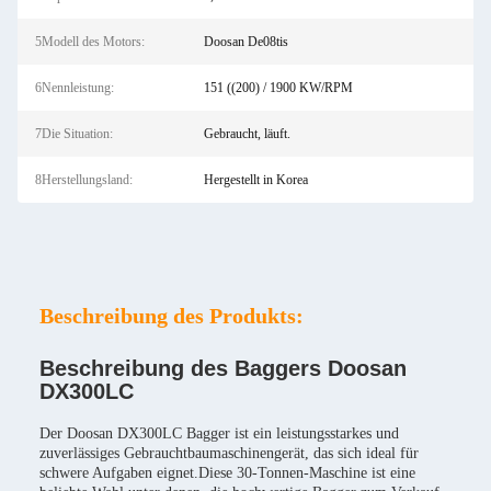
5Modell des Motors:
Doosan De08tis
6Nennleistung:
151 ((200) / 1900 KW/RPM
7Die Situation:
Gebraucht, läuft.
8Herstellungsland:
Hergestellt in Korea
Beschreibung des Produkts:
Beschreibung des Baggers Doosan
DX300LC
Der Doosan DX300LC Bagger ist ein leistungsstarkes und
zuverlässiges Gebrauchtbaumaschinengerät, das sich ideal für
schwere Aufgaben eignet.Diese 30-Tonnen-Maschine ist eine