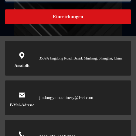
Einreichungen
3539A Jingdong Road, Bezirk Minhang, Shanghai, China
Anschrift
jindongyumachinery@163.com
E-Mail-Adresse