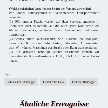
♦Welche logistischen Wege können Sie für den Versand anwenden?
Wir können Baumaschinen mit verschiedenen Transportmitteln
versenden.
(1) 80% unserer Fracht werden auf dem Seeweg, entweder in
Containern oder ro-ro/bulk, auf die wichtigsten Kontinente wie
Afrika, Südamerika, den Nahen Osten, Ozeanien und Südostasien
transportiert.
(2) Chinas innere Nachbarländer, wie Russland, die Mongolei,
Kasachstan, Kirgisistan, Tadschikistan, Usbekistan, Turkmenistan
usw. Wir können Maschinen per Straße oder Bahn transportieren.
(3) Für dringend benötigte leichte Ersatzteile können wir
internationale Kurierdienste wie DHL, TNT, UPS oder Fedex
nutzen.
Tags:
Gebrauchtes Bahnbagger
Gebrauchtes Gerät
benutzter Radbagger
Ähnliche Erzeugnisse