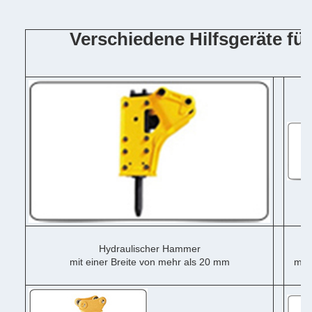
Verschiedene Hilfsgeräte f
Hydraulischer Hammer
mit einer Breite von mehr als 20 mm
mit 
me