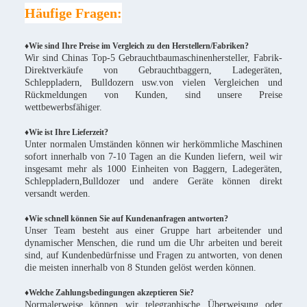
Häufige Fragen:
♦Wie sind Ihre Preise im Vergleich zu den Herstellern/Fabriken?
Wir sind Chinas Top-5 Gebrauchtbaumaschinenhersteller, Fabrik-
Direktverkäufe von Gebrauchtbaggern, Ladegeräten,
Schleppladern, Bulldozern usw.von vielen Vergleichen und
Rückmeldungen von Kunden, sind unsere Preise
wettbewerbsfähiger.
♦
Wie ist Ihre Lieferzeit?
Unter normalen Umständen können wir herkömmliche Maschinen
sofort innerhalb von 7-10 Tagen an die Kunden liefern, weil wir
insgesamt mehr als 1000 Einheiten von Baggern, Ladegeräten,
Schleppladern,Bulldozer und andere Geräte können direkt
versandt werden.
♦Wie schnell können Sie auf Kundenanfragen antworten?
Unser Team besteht aus einer Gruppe hart arbeitender und
dynamischer Menschen, die rund um die Uhr arbeiten und bereit
sind, auf Kundenbedürfnisse und Fragen zu antworten, von denen
die meisten innerhalb von 8 Stunden gelöst werden können.
♦Welche Zahlungsbedingungen akzeptieren Sie?
Normalerweise können wir telegraphische Überweisung oder