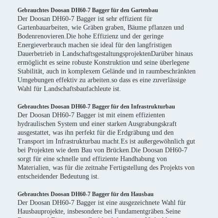
Gebrauchtes Doosan DH60-7 Bagger für den Gartenbau
Der Doosan DH60-7 Bagger ist sehr effizient für
Gartenbauarbeiten, wie Gräben graben, Bäume pflanzen und
Bodenrenovieren.Die hohe Effizienz und der geringe
Energieverbrauch machen sie ideal für den langfristigen
Dauerbetrieb in LandschaftsgestaltungsprojektenDarüber hinaus
ermöglicht es seine robuste Konstruktion und seine überlegene
Stabilität, auch in komplexem Gelände und in raumbeschränkten
Umgebungen effektiv zu arbeiten.so dass es eine zuverlässige
Wahl für Landschaftsbaufachleute ist.
Gebrauchtes Doosan DH60-7 Bagger für den Infrastrukturbau
Der Doosan DH60-7 Bagger ist mit einem effizienten
hydraulischen System und einer starken Ausgrabungskraft
ausgestattet, was ihn perfekt für die Erdgräbung und den
Transport im Infrastrukturbau macht.Es ist außergewöhnlich gut
bei Projekten wie dem Bau von Brücken.Die Doosan DH60-7
sorgt für eine schnelle und effiziente Handhabung von
Materialien, was für die zeitnahe Fertigstellung des Projekts von
entscheidender Bedeutung ist.
Gebrauchtes Doosan DH60-7 Bagger für den Hausbau
Der Doosan DH60-7 Bagger ist eine ausgezeichnete Wahl für
Hausbauprojekte, insbesondere bei Fundamentgräben.Seine