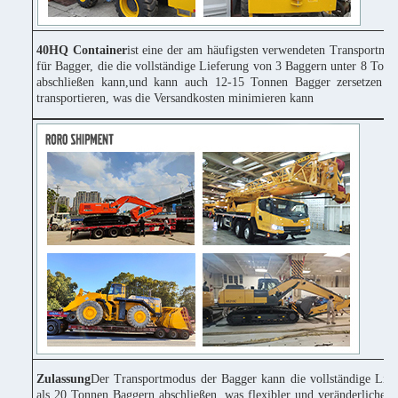
40HQ Container
ist eine der am häufigsten verwendeten Transportmitt
für Bagger, die die vollständige Lieferung von 3 Baggern unter 8 Tonn
abschließen kann,und kann auch 12-15 Tonnen Bagger zersetzen u
transportieren, was die Versandkosten minimieren kann
Zulassung
Der Transportmodus der Bagger kann die vollständige Lie
als 20 Tonnen Baggern abschließen, was flexibler und veränderlicher 