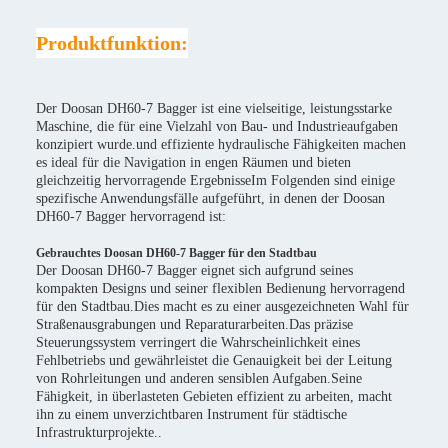
Produktfunktion:
Der Doosan DH60-7 Bagger ist eine vielseitige, leistungsstarke
Maschine, die für eine Vielzahl von Bau- und Industrieaufgaben
konzipiert wurde.und effiziente hydraulische Fähigkeiten machen
es ideal für die Navigation in engen Räumen und bieten
gleichzeitig hervorragende ErgebnisseIm Folgenden sind einige
spezifische Anwendungsfälle aufgeführt, in denen der Doosan
DH60-7 Bagger hervorragend ist:
Gebrauchtes Doosan DH60-7 Bagger für den Stadtbau
Der Doosan DH60-7 Bagger eignet sich aufgrund seines
kompakten Designs und seiner flexiblen Bedienung hervorragend
für den Stadtbau.Dies macht es zu einer ausgezeichneten Wahl für
Straßenausgrabungen und Reparaturarbeiten.Das präzise
Steuerungssystem verringert die Wahrscheinlichkeit eines
Fehlbetriebs und gewährleistet die Genauigkeit bei der Leitung
von Rohrleitungen und anderen sensiblen Aufgaben.Seine
Fähigkeit, in überlasteten Gebieten effizient zu arbeiten, macht
ihn zu einem unverzichtbaren Instrument für städtische
Infrastrukturprojekte..