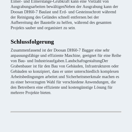
Eimer- und Eimerstange-Grubkraft kann eine Vielzahl von
Ausgrabungsarbeiten bewältigenNeben der Ausgrabung kann der
Doosan DH60-7 Baulast und Erd- und Gesteinsschrott während
der Reinigung des Geländes schnell entfernen.bei der
Aufbereitung der Baustelle zu helfen, während des gesamten
Projekts sauber und organisiert zu sein.
Schlussfolgerung
Zusammenfassend ist der Doosan DH60-7 Bagger eine sehr
anpassungsfähige und effiziente Maschine, geeignet für eine Reihe
von Bau- und Industrieaufgaben.LandschaftsgestaltungDer
Grabenbauer ist für den Bau von Gebäuden, Infrastrukturen oder
Gebäuden so konzipiert, dass er unter unterschiedlich komplexen
Arbeitsbedingungen arbeitet.und Sicherheitsmerkmale machen es
zu einer bevorzugten Wahl für verschiedene Anwendungen, die
den Betreibern eine effiziente und kostengünstige Lösung für
mehrere Projekte bieten.