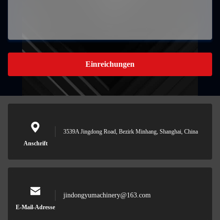
Einreichungen
3539A Jingdong Road, Bezirk Minhang, Shanghai, China
Anschrift
jindongyumachinery@163.com
E-Mail-Adresse