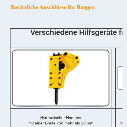
Zusätzliche Anschlüsse für Bagger:
Verschiedene Hilfsgeräte f
Hydraulischer Hammer
mit einer Breite von mehr als 20 mm
mit 