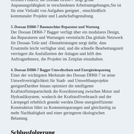
Anpassungsfähigkeit in verschiedenen Arbeitsumgebungen,Sie ist
für eine Vielzahl von Aufgaben geeignet., einschließlich
kommunaler Projekte und Landschaftsgestaltung.
3. Doosan DH60-7 Baumaschine Reparatur und Wartung
Der Doosan DH60-7 Bagger verfügt über ein modulares Design,
das Reparaturen und Wartungen vereinfacht.Das globale Netzwerk
für Doosan-Teile und -Dienstleistungen sorgt dafür, dass
Ersatzteile leicht verfügbar sind, und die schnelle Bearbeitungszeit
verringert die Ausfallzeiten der Anlagen und hilft den
Auftragnehmern, die Projekte im Zeitplan einzuhalten.
4. Doosan DH60-7 Bagger Umweltschutz und Energieeinsparung
Einer der wichtigsten Merkmale des Doosan DH60-7 ist seine
Umweltverträglichkeit.für Stadt- und Umweltbauprojekte
geeignetDarüber hinaus optimiert die intelligente
Kraftstoffeinspartechnik die Koordinierung zwischen Motor und
Hydrauliksystem, wodurch der Kraftstoffverbrauch und der
Lärmpegel erheblich gesenkt werden.Diese energieeffiziente
Konstruktion führt zu Kosteneinsparungen und gleichzeitig zu
mehr Nachhaltigkeit und einer geringeren ökologischen
Belastung.
Schlussfolgerung