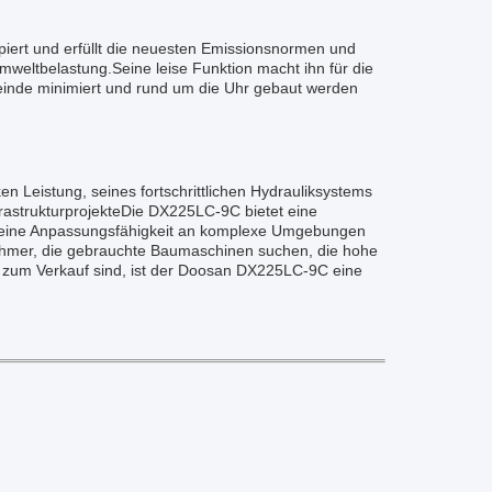
piert und erfüllt die neuesten Emissionsnormen und
mweltbelastung.Seine leise Funktion macht ihn für die
einde minimiert und rund um die Uhr gebaut werden
 Leistung, seines fortschrittlichen Hydrauliksystems
rastrukturprojekteDie DX225LC-9C bietet eine
.Seine Anpassungsfähigkeit an komplexe Umgebungen
ehmer, die gebrauchte Baumaschinen suchen, die hohe
er zum Verkauf sind, ist der Doosan DX225LC-9C eine