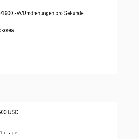
5/1900 kW/Umdrehungen pro Sekunde
dkorea
500 USD
15 Tage