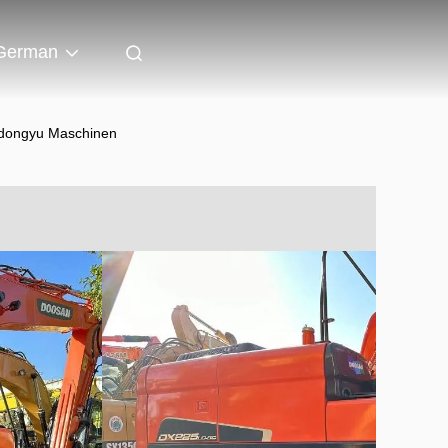
German
dongyu Maschinen