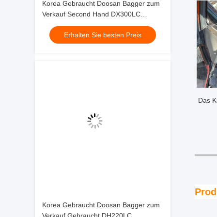
Korea Gebraucht Doosan Bagger zum
Verkauf Second Hand DX300LC
Jindongyu Maschinen
Erhalten Sie besten Preis
Das K
Prod
Korea Gebraucht Doosan Bagger zum
Verkauf Gebraucht DH220LC