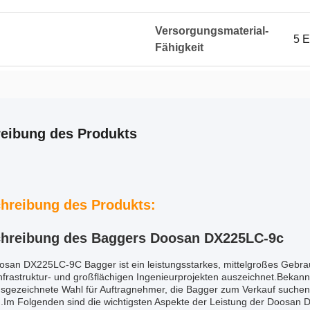
Versorgungsmaterial-
5 
Fähigkeit
eibung des Produkts
hreibung des Produkts:
hreibung des Baggers Doosan DX225LC-9c
osan DX225LC-9C Bagger ist ein leistungsstarkes, mittelgroßes Gebra
Infrastruktur- und großflächigen Ingenieurprojekten auszeichnet.Bekan
sgezeichnete Wahl für Auftragnehmer, die Bagger zum Verkauf suchen, 
.Im Folgenden sind die wichtigsten Aspekte der Leistung der Doosan