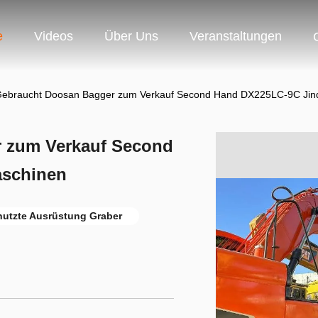
e
Videos
Über Uns
Veranstaltungen
Gebraucht Doosan Bagger zum Verkauf Second Hand DX225LC-9C Jin
 zum Verkauf Second
schinen
utzte Ausrüstung Graber