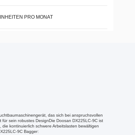
EINHEITEN PRO MONAT
uchtbaumaschinengerät, das sich bei anspruchsvollen
nt für sein robustes DesignDie Doosan DX225LC-9C ist
die kontinuierlich schwere Arbeitslasten bewältigen
 DX225LC-9C Bagger: