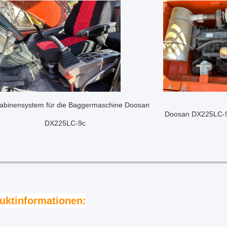
abinensystem für die Baggermaschine Doosan
Doosan DX225LC-9
DX225LC-9c
uktinformationen: