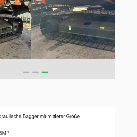
raulische Bagger mit mittlerer Größe
5M ³