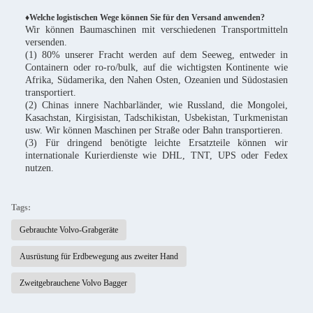
♦Welche logistischen Wege können Sie für den Versand anwenden?
Wir können Baumaschinen mit verschiedenen Transportmitteln
versenden.
(1) 80% unserer Fracht werden auf dem Seeweg, entweder in
Containern oder ro-ro/bulk, auf die wichtigsten Kontinente wie
Afrika, Südamerika, den Nahen Osten, Ozeanien und Südostasien
transportiert.
(2) Chinas innere Nachbarländer, wie Russland, die Mongolei,
Kasachstan, Kirgisistan, Tadschikistan, Usbekistan, Turkmenistan
usw. Wir können Maschinen per Straße oder Bahn transportieren.
(3) Für dringend benötigte leichte Ersatzteile können wir
internationale Kurierdienste wie DHL, TNT, UPS oder Fedex
nutzen.
Tags:
Gebrauchte Volvo-Grabgeräte
Ausrüstung für Erdbewegung aus zweiter Hand
Zweitgebrauchene Volvo Bagger