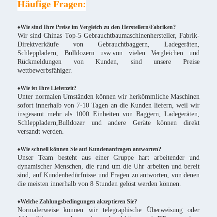
Häufige Fragen:
♦Wie sind Ihre Preise im Vergleich zu den Herstellern/Fabriken?
Wir sind Chinas Top-5 Gebrauchtbaumaschinenhersteller, Fabrik-
Direktverkäufe von Gebrauchtbaggern, Ladegeräten,
Schleppladern, Bulldozern usw.von vielen Vergleichen und
Rückmeldungen von Kunden, sind unsere Preise
wettbewerbsfähiger.
♦
Wie ist Ihre Lieferzeit?
Unter normalen Umständen können wir herkömmliche Maschinen
sofort innerhalb von 7-10 Tagen an die Kunden liefern, weil wir
insgesamt mehr als 1000 Einheiten von Baggern, Ladegeräten,
Schleppladern,Bulldozer und andere Geräte können direkt
versandt werden.
♦Wie schnell können Sie auf Kundenanfragen antworten?
Unser Team besteht aus einer Gruppe hart arbeitender und
dynamischer Menschen, die rund um die Uhr arbeiten und bereit
sind, auf Kundenbedürfnisse und Fragen zu antworten, von denen
die meisten innerhalb von 8 Stunden gelöst werden können.
♦Welche Zahlungsbedingungen akzeptieren Sie?
Normalerweise können wir telegraphische Überweisung oder