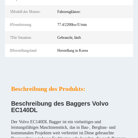
5Modell des Motors:
Fahrzeugklasse:
6Nennleistung:
77.4/2200kw/U/min
7Die Situation:
Gebraucht, läuft.
8Herstellungsland:
Herstellung in Korea
Beschreibung des Produkts:
Beschreibung des Baggers Volvo
EC140DL
Der Volvo EC140DL Bagger ist ein vielseitiges und
leistungsfähiges Maschinenstück, das in Bau-, Bergbau- und
kommunalen Projekten weit verbreitet ist.Diese gebrauchte