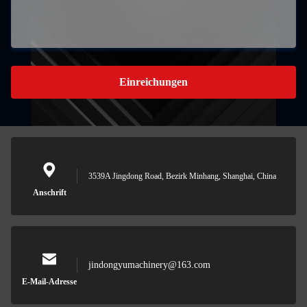
Einreichungen
3539A Jingdong Road, Bezirk Minhang, Shanghai, China
Anschrift
jindongyumachinery@163.com
E-Mail-Adresse