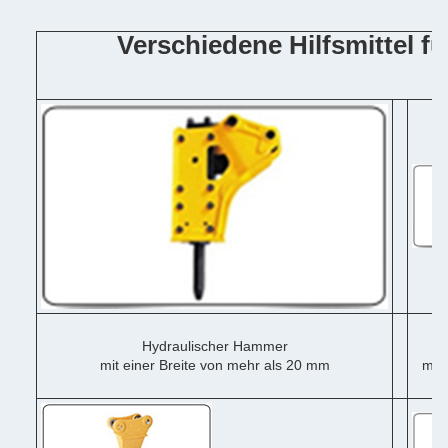
Verschiedene Hilfsmittel 
Hydraulischer Hammer
mit einer Breite von mehr als 20 mm
mit 
me