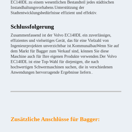
EC140DL zu einem wesentlichen Bestandteil jedes städtischen
Instandhaltungsvorhabens.Unterstützung der
Stadtentwicklungsbedürfnisse effizient und effektiv.
Schlussfolgerung
Zusammenfassend ist der Volvo EC140DL ein zuverlässiges,
effizientes und vielseitiges Gerät, das für eine Vielzahl von
Ingenieurprojekten unverzichtbar ist.KommunalbauWenn Sie auf
dem Markt für Bagger zum Verkauf sind, können Sie diese
Maschine auch für Ihre eigenen Produkte verwenden.Der Volvo
EC140DL ist eine Top-Wahl für diejenigen, die nach
hochwertigen Schwermaschinen suchen, die in verschiedenen
Anwendungen hervorragende Ergebnisse liefern..
Zusätzliche Anschlüsse für Bagger: