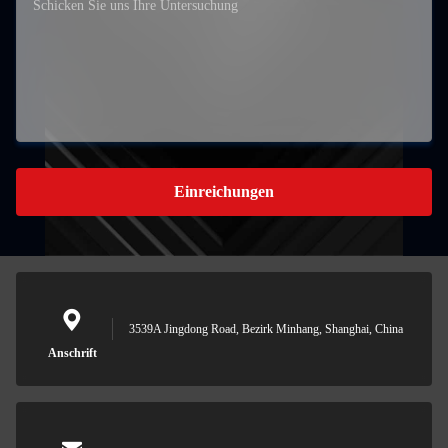
Einreichungen
3539A Jingdong Road, Bezirk Minhang, Shanghai, China
Anschrift