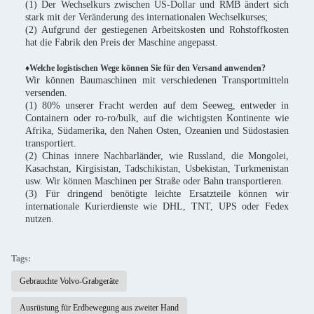
(1) Der Wechselkurs zwischen US-Dollar und RMB ändert sich
stark mit der Veränderung des internationalen Wechselkurses;
(2) Aufgrund der gestiegenen Arbeitskosten und Rohstoffkosten
hat die Fabrik den Preis der Maschine angepasst.
♦Welche logistischen Wege können Sie für den Versand anwenden?
Wir können Baumaschinen mit verschiedenen Transportmitteln
versenden.
(1) 80% unserer Fracht werden auf dem Seeweg, entweder in
Containern oder ro-ro/bulk, auf die wichtigsten Kontinente wie
Afrika, Südamerika, den Nahen Osten, Ozeanien und Südostasien
transportiert.
(2) Chinas innere Nachbarländer, wie Russland, die Mongolei,
Kasachstan, Kirgisistan, Tadschikistan, Usbekistan, Turkmenistan
usw. Wir können Maschinen per Straße oder Bahn transportieren.
(3) Für dringend benötigte leichte Ersatzteile können wir
internationale Kurierdienste wie DHL, TNT, UPS oder Fedex
nutzen.
Tags:
Gebrauchte Volvo-Grabgeräte
Ausrüstung für Erdbewegung aus zweiter Hand