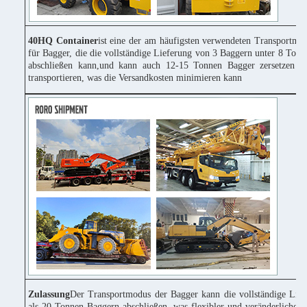
40HQ Container
ist eine der am häufigsten verwendeten Transportmitt
für Bagger, die die vollständige Lieferung von 3 Baggern unter 8 Tonn
abschließen kann,und kann auch 12-15 Tonnen Bagger zersetzen u
transportieren, was die Versandkosten minimieren kann
Zulassung
Der Transportmodus der Bagger kann die vollständige Lie
als 20 Tonnen Baggern abschließen, was flexibler und veränderlicher 