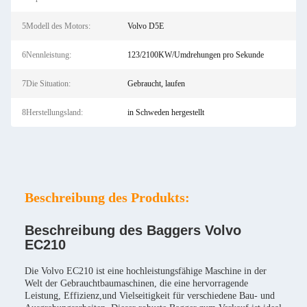
5Modell des Motors:
Volvo D5E
6Nennleistung:
123/2100KW/Umdrehungen pro Sekunde
7Die Situation:
Gebraucht, laufen
8Herstellungsland:
in Schweden hergestellt
Beschreibung des Produkts:
Beschreibung des Baggers Volvo
EC210
Die Volvo EC210 ist eine hochleistungsfähige Maschine in der
Welt der Gebrauchtbaumaschinen, die eine hervorragende
Leistung, Effizienz,und Vielseitigkeit für verschiedene Bau- und