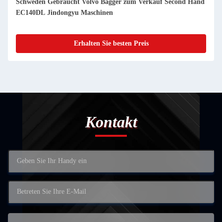
Schweden Gebraucht Volvo Bagger zum Verkauf Second Hand
EC200D Jindongyu Maschinen
Erhalten Sie besten Preis
Kontakt