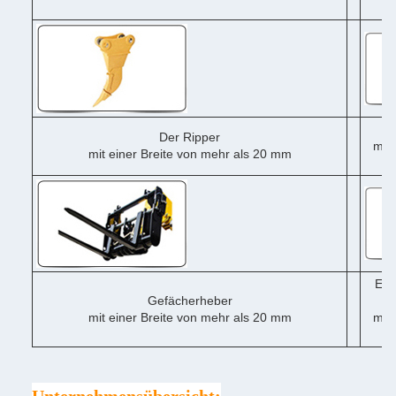
me
Der Ripper
mit 
mit einer Breite von mehr als 20 mm
me
Ein
Gefächerheber
mit einer Breite von mehr als 20 mm
mit 
me