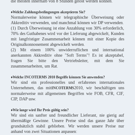
die meisten innerhalb von 8 Stunden gelöst werden können.
♦Welche Zahlungsbedingungen akzeptieren Sie?
Normalerweise können wir telegraphische Überweisung oder
Akkreditiv verwenden, und manchmal können wir DP verwenden.
(1) Durch Überweisung ist eine Anzahlung von 30% erforderlich,
70% des Guthabenes wird vor der Lieferung abgewickelt, Kunden
mit langfristiger Zusammenarbeit können mit einer Kopie des
Originalkonnossement abgewickelt werden.
(2) Mit einem 100% unwiderruflichen und international
anerkannten Akkreditiv ohne "Soft Terms"! Es ist akzeptabel,
fragen Sie bitte den Vertriebsleiter, mit dem Sie
zusammenarbeiten, um Rat.
♦Welche INCOTERMS 2010 Begriffe können Sie anwenden?
Wir sind ein professionelles und erfahrenes internationales
Unternehmen, das mit
2010, wir beschäftigen uns
INCOTERMS
normalerweise mit allgemeinen Begriffen wie FOB, CFR, CIF,
CIP, DAP usw.
♦Wie lange wird Ihr Preis gültig sein?
Wir sind ein sanfter und freundlicher Lieferant, nie gierig auf
übermäßige Gewinne. Unsere Preise sind das ganze Jahr über
grundsätzlich stabil geblieben. Wir werden unsere Preise nur
anhand von zwei Situationen anpassen: