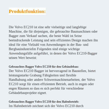
Produktfunktion:
Die Volvo EC210 ist eine sehr vielseitige und langlebige
Maschine, die für diejenigen, die gebrauchte Baumaschinen oder
Bagger zum Verkauf suchen, die beste Wahl ist.Seine
beeindruckende Leistung und sein effizientes Design machen ihn
ideal für eine Vielzahl von Anwendungen in der Bau- und
BergbauindustrieIm Folgenden sind einige wichtige
Anwendungsfälle aufgeführt, in denen der Volvo EC210-Bagger
seinen Wert beweist:
Gebrauchtes Bagger Volvo EC210 für den Gebäudebau:
Der Volvo EC210 Bagger ist hervorragend in Baustellen, bietet
leistungsstarke Grabung Fähigkeiten und flexible
Handhabung.oder andere Schwermaschinenarbeiten, der Volvo
EC210 sorgt für einen effizienten Betrieb, auch in engen oder
engen Räumen.so dass es sich perfekt für verschiedene
Gebäudebauprojekte eignet.
Gebrauchtes Bagger Volvo EC210 für den Hafenbetrieb:
Im Hafenbetrieb zeichnet sich der Volvo EC210 durch