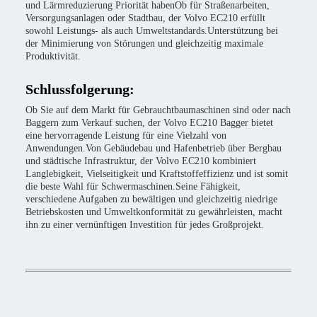
und Lärmreduzierung Priorität habenOb für Straßenarbeiten,
Versorgungsanlagen oder Stadtbau, der Volvo EC210 erfüllt
sowohl Leistungs- als auch Umweltstandards.Unterstützung bei
der Minimierung von Störungen und gleichzeitig maximale
Produktivität.
Schlussfolgerung:
Ob Sie auf dem Markt für Gebrauchtbaumaschinen sind oder nach
Baggern zum Verkauf suchen, der Volvo EC210 Bagger bietet
eine hervorragende Leistung für eine Vielzahl von
Anwendungen.Von Gebäudebau und Hafenbetrieb über Bergbau
und städtische Infrastruktur, der Volvo EC210 kombiniert
Langlebigkeit, Vielseitigkeit und Kraftstoffeffizienz und ist somit
die beste Wahl für Schwermaschinen.Seine Fähigkeit,
verschiedene Aufgaben zu bewältigen und gleichzeitig niedrige
Betriebskosten und Umweltkonformität zu gewährleisten, macht
ihn zu einer vernünftigen Investition für jedes Großprojekt.