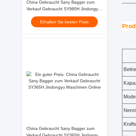
China Gebraucht Sany Bagger zum
Verkauf Gebraucht SY980H Jindongyu
Maschinen
Erhalten Sie besten Preis
Prod
Betri
Kapaz
Model
Nennl
Krafts
China Gebraucht Sany Bagger zum
Verkauf Gebraucht SY365H Jindongyu