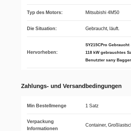
Typ des Motors:
Mitsubishi 4M50
Die Situation:
Gebraucht, läuft.
SY215CPro Gebraucht
Hervorheben:
118 kW gebrauchtes S
Benutzter sany Bagger
Zahlungs- und Versandbedingungen
Min Bestellmenge
1 Satz
Verpackung
Container, Großlastsc
Informationen