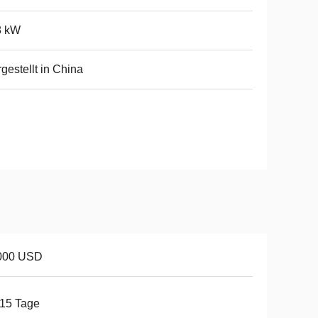
8 kW
gestellt in China
000 USD
15 Tage