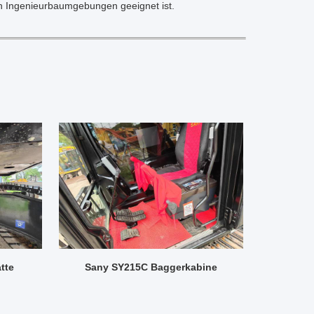
n Ingenieurbaumgebungen geeignet ist.
tte
Sany SY215C Baggerkabine