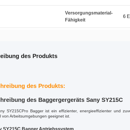
Versorgungsmaterial-
6 E
Fähigkeit
eibung des Produkts
hreibung des Produkts:
hreibung des Baggergergeräts Sany SY215C
ny SY215CPro Bagger ist ein effizienter, energieeffizienter und zuve
l von Arbeitsumgebungen geeignet ist.
y SY215C Bagger Antriebssystem