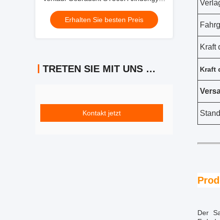
Verla
Maschinen
Erhalten Sie besten Preis
Fahrg
Kraft
TRETEN SIE MIT UNS IN VERBINDUNG
Kraft
Vers
Kontakt jetzt
Stand
Prod
Der Sa