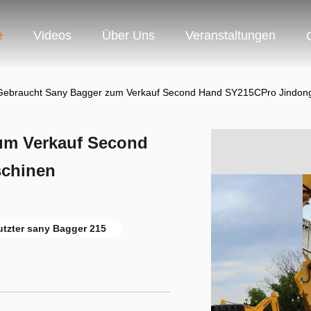
e
Videos
Über Uns
Veranstaltungen
Gebraucht Sany Bagger zum Verkauf Second Hand SY215CPro Jindon
um Verkauf Second
chinen
tzter sany Bagger 215