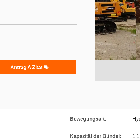
Antrag A Zitat
Bewegungsart:
Hyd
Kapazität der Bündel:
1.1