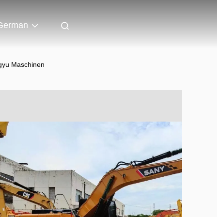
German
gyu Maschinen