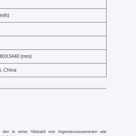
km/h)
80X3440 (mm)
, China
 der in einer Vielzahl von Ingenieursszenarien wie