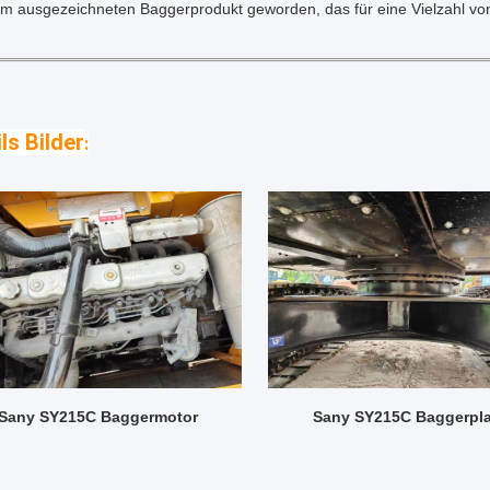
em ausgezeichneten Baggerprodukt geworden, das für eine Vielzahl vo
ls Bilder
:
Sany SY215C Baggermotor
Sany SY215C Baggerpla