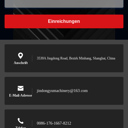
Einreichungen
3539A Jingdong Road, Bezirk Minhang, Shanghai, China
Anschrift
jindongyumachinery@163.com
E-Mail-Adresse
0086-176-1667-8212