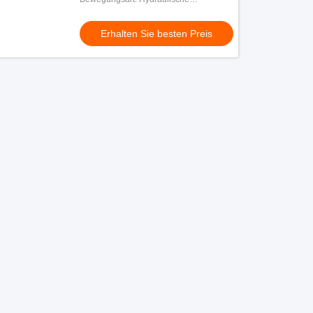
Crawlerbagger
Erhalten Sie besten Preis