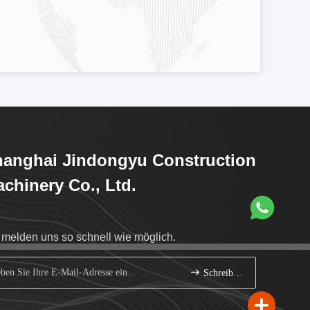
anghai Jindongyu Construction
chinery Co., Ltd.
 melden uns so schnell wie möglich.
Schreiben Sie sich an.