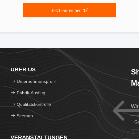
Jetzt einreichen
ÜBER US
Sh
Unternehmensprofil
Ma
Fabrik-Ausflug
Qualitätskontrolle
Wir
Sitemap
VERANSTALTUNGEN