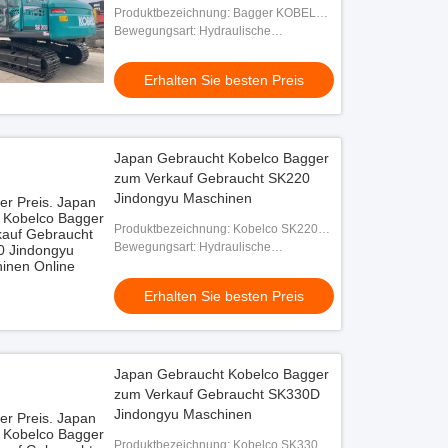
Produktbezeichnung: Bagger KOBELCO
SK200
Bewegungsart: Hydraulische
Crawlerbagger
Erhalten Sie besten Preis
Japan Gebraucht Kobelco Bagger
zum Verkauf Gebraucht SK220
Jindongyu Maschinen
Produktbezeichnung: Kobelco SK220
Bagger
Bewegungsart: Hydraulische
Crawlerbagger
Erhalten Sie besten Preis
Japan Gebraucht Kobelco Bagger
zum Verkauf Gebraucht SK330D
Jindongyu Maschinen
Produktbezeichnung: Kobelco SK330D