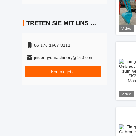
TRETEN SIE MIT UNS IN VERBINDUNG
Video
86-176-1667-8212
jindongyumachinery@163.com
Kontakt jetzt
Video