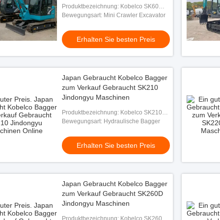
Produktbezeichnung: Kobelco SK60
Bagger
Bewegungsart: Mini Crawler Excavator
Erhalten Sie besten Preis
Japan Gebraucht Kobelco Bagger
zum Verkauf Gebraucht SK210
Jindongyu Maschinen
Produktbezeichnung: Kobelco SK210
Bagger
Bewegungsart: Hydraulische Bagger
Erhalten Sie besten Preis
Japan Gebraucht Kobelco Bagger
zum Verkauf Gebraucht SK260D
Jindongyu Maschinen
Produktbezeichnung: Kobelco SK260D