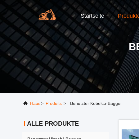
Startseite
Produkt
B
Haus
>
Produits
>
Benutzter Kobelco-Bagger
ALLE PRODUKTE