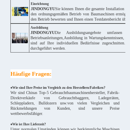
Einrichtung
JINDONGYU
Sie können Ihnen die gesamte Installation k
den ordnungsgemäßen Betrieb von Baumaschinen ermöglich
den Betrieb bewerten und Ihnen einen Testdatenbericht über 
Ausbildung
JINDONGYU
Die Ausbildungsangebote umfassen 
Betriebsanleitungen,Ausbildung in Wartungskenntnissen, te
sind auf Ihre individuellen Bedürfnisse zugeschnitte
durchgeführt werden.
Häufige Fragen:
♦Wie sind Ihre Preise im Vergleich zu den Herstellern/Fabriken?
Wir sind Chinas Top-5 Gebrauchtbaumaschinenhersteller, Fabrik-
Direktverkäufe von Gebrauchtbaggern, Ladegeräten,
Schleppladern, Bulldozern usw.von vielen Vergleichen und
Rückmeldungen von Kunden, sind unsere Preise
wettbewerbsfähiger.
♦
Wie ist Ihre Lieferzeit?
Unter normalen Umständen können wir herkömmliche Maschinen