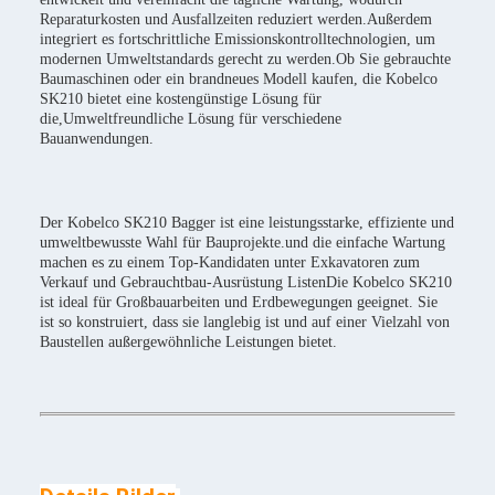
Reparaturkosten und Ausfallzeiten reduziert werden.Außerdem
integriert es fortschrittliche Emissionskontrolltechnologien, um
modernen Umweltstandards gerecht zu werden.Ob Sie gebrauchte
Baumaschinen oder ein brandneues Modell kaufen, die Kobelco
SK210 bietet eine kostengünstige Lösung für
die,Umweltfreundliche Lösung für verschiedene
Bauanwendungen.
Der Kobelco SK210 Bagger ist eine leistungsstarke, effiziente und
umweltbewusste Wahl für Bauprojekte.und die einfache Wartung
machen es zu einem Top-Kandidaten unter Exkavatoren zum
Verkauf und Gebrauchtbau-Ausrüstung ListenDie Kobelco SK210
ist ideal für Großbauarbeiten und Erdbewegungen geeignet. Sie
ist so konstruiert, dass sie langlebig ist und auf einer Vielzahl von
Baustellen außergewöhnliche Leistungen bietet.