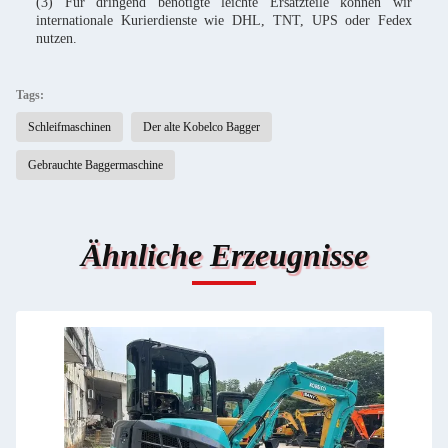
(3) Für dringend benötigte leichte Ersatzteile können wir
internationale Kurierdienste wie DHL, TNT, UPS oder Fedex
nutzen.
Tags:
Schleifmaschinen
Der alte Kobelco Bagger
Gebrauchte Baggermaschine
Ähnliche Erzeugnisse