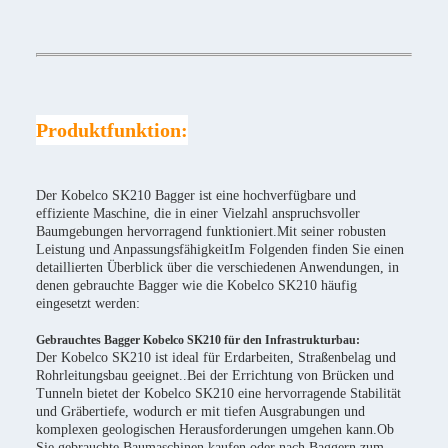
Produktfunktion:
Der Kobelco SK210 Bagger ist eine hochverfügbare und
effiziente Maschine, die in einer Vielzahl anspruchsvoller
Baumgebungen hervorragend funktioniert.Mit seiner robusten
Leistung und AnpassungsfähigkeitIm Folgenden finden Sie einen
detaillierten Überblick über die verschiedenen Anwendungen, in
denen gebrauchte Bagger wie die Kobelco SK210 häufig
eingesetzt werden:
Gebrauchtes Bagger Kobelco SK210 für den Infrastrukturbau:
Der Kobelco SK210 ist ideal für Erdarbeiten, Straßenbelag und
Rohrleitungsbau geeignet..Bei der Errichtung von Brücken und
Tunneln bietet der Kobelco SK210 eine hervorragende Stabilität
und Gräbertiefe, wodurch er mit tiefen Ausgrabungen und
komplexen geologischen Herausforderungen umgehen kann.Ob
Sie gebrauchte Baumaschinen kaufen oder nach Baggern zum