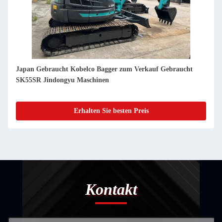
Japan Gebraucht Kobelco Bagger zum Verkauf Gebraucht
SK70SR Jindongyu Maschinen
Erhalten Sie besten Preis
Kontakt