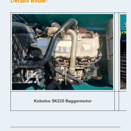
Details Bilder
:
Kobelco SK210 Baggermotor