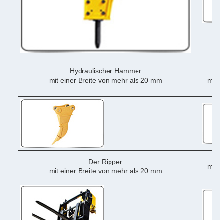
Hydraulischer Hammer
mit einer Breite von mehr als 20 mm
mit 
me
Der Ripper
mit 
mit einer Breite von mehr als 20 mm
me