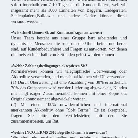
sofort innerhalb von 7-10 Tagen an die Kunden liefern, weil wir
insgesamt mehr als 1000 Einheiten von Baggern, Ladegeräten,
Schleppladern,Bulldozer und andere Geräte können direkt
versandt werden.
♦Wie schnell können Sie auf Kundenanfragen antworten?
Unser Team besteht aus einer Gruppe hart arbeitender und
dynamischer Menschen, die rund um die Uhr arbeiten und bereit
sind, auf Kundenbedürfnisse und Fragen zu antworten, von denen
die meisten innerhalb von 8 Stunden gelöst werden können.
♦Welche Zahlungsbedingungen akzeptieren Sie?
Normalerweise können wir telegraphische Überweisung oder
Akkreditiv verwenden, und manchmal können wir DP verwenden.
(1) Durch Überweisung ist eine Anzahlung von 30% erforderlich,
70% des Guthabenes wird vor der Lieferung abgewickelt, Kunden
mit langfristiger Zusammenarbeit können mit einer Kopie des
Originalkonnossement abgewickelt werden.
(2) Mit einem 100% unwiderruflichen und international
anerkannten Akkreditiv ohne "Soft Terms"! Es ist akzeptabel,
fragen Sie bitte den Vertriebsleiter, mit dem Sie
zusammenarbeiten, um Rat.
♦Welche INCOTERMS 2010 Begriffe können Sie anwenden?
Wir sind ein professionelles und erfahrenes internationales