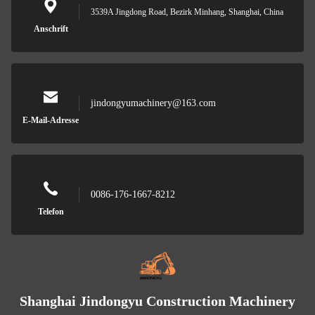
3539A Jingdong Road, Bezirk Minhang, Shanghai, China
Anschrift
jindongyumachinery@163.com
E-Mail-Adresse
0086-176-1667-8212
Telefon
Shanghai Jindongyu Construction Machinery