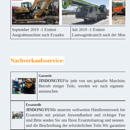
September 2019 -1 Einheit
Juli 2019 -1 Einheit
Ausgrabmaschine nach Ecuador
Lastwagenkranich nach der Mongol
Nachverkaufsservice:
Garantie
JINDONGYU
Für jede von uns gekaufte Maschine, w
Betrieb einiger Teile, werden wir nach eigenem Erm
austauschen.
Ersatzteile
JINDONGYU
Mit unserem weltweiten Händlernetzwerk bieten
Ersatzteile mit präziser Anwendbarkeit und richtiger Funk
sind.Bitte senden Sie uns Ihren Ersatzteilantrag und nennen
und die Beschreibung der erforderlichen Teile.Wir garantieren