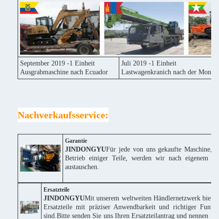
September 2019 -1 Einheit
Juli 2019 -1 Einheit
Ausgrabmaschine nach Ecuador
Lastwagenkranich nach der Mongol
Nachverkaufsservice:
Garantie
JINDONGYU
Für jede von uns gekaufte Maschine, w
Betrieb einiger Teile, werden wir nach eigenem Erm
austauschen.
Ersatzteile
JINDONGYU
Mit unserem weltweiten Händlernetzwerk bieten
Ersatzteile mit präziser Anwendbarkeit und richtiger Funk
sind.Bitte senden Sie uns Ihren Ersatzteilantrag und nennen