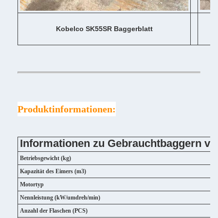
Kobelco SK55SR Baggerblatt
Produktinformationen:
Informationen zu Gebrauchtbaggern v
Betriebsgewicht (kg)
Kapazität des Eimers (m3)
Motortyp
Nennleistung (kW/umdreh/min)
Anzahl der Flaschen (PCS)