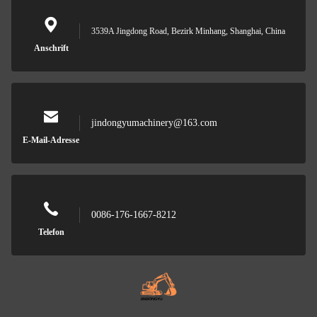
3539A Jingdong Road, Bezirk Minhang, Shanghai, China
Anschrift
jindongyumachinery@163.com
E-Mail-Adresse
0086-176-1667-8212
Telefon