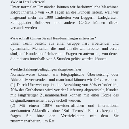
♦
Wie ist Ihre Lieferzeit?
Unter normalen Umständen können wir herkömmliche Maschinen
sofort innerhalb von 7-10 Tagen an die Kunden liefern, weil wir
insgesamt mehr als 1000 Einheiten von Baggern, Ladegeräten,
Schleppladern,Bulldozer und andere Geräte können direkt
versandt werden.
♦Wie schnell können Sie auf Kundenanfragen antworten?
Unser Team besteht aus einer Gruppe hart arbeitender und
dynamischer Menschen, die rund um die Uhr arbeiten und bereit
sind, auf Kundenbedürfnisse und Fragen zu antworten, von denen
die meisten innerhalb von 8 Stunden gelöst werden können.
♦Welche Zahlungsbedingungen akzeptieren Sie?
Normalerweise können wir telegraphische Überweisung oder
Akkreditiv verwenden, und manchmal können wir DP verwenden.
(1) Durch Überweisung ist eine Anzahlung von 30% erforderlich,
70% des Guthabenes wird vor der Lieferung abgewickelt, Kunden
mit langfristiger Zusammenarbeit können mit einer Kopie des
Originalkonnossement abgewickelt werden.
(2) Mit einem 100% unwiderruflichen und international
anerkannten Akkreditiv ohne "Soft Terms"! Es ist akzeptabel,
fragen Sie bitte den Vertriebsleiter, mit dem Sie
zusammenarbeiten, um Rat.