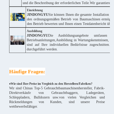
und die Beschreibung der erforderlichen Teile.Wir garantieren
Einrichtung
JINDONGYU
Sie können Ihnen die gesamte Installation k
den ordnungsgemäßen Betrieb von Baumaschinen ermöglich
den Betrieb bewerten und Ihnen einen Testdatenbericht über 
Ausbildung
JINDONGYU
Die Ausbildungsangebote umfassen 
Betriebsanleitungen,Ausbildung in Wartungskenntnissen, te
sind auf Ihre individuellen Bedürfnisse zugeschnitte
durchgeführt werden.
Häufige Fragen:
♦Wie sind Ihre Preise im Vergleich zu den Herstellern/Fabriken?
Wir sind Chinas Top-5 Gebrauchtbaumaschinenhersteller, Fabrik-
Direktverkäufe von Gebrauchtbaggern, Ladegeräten,
Schleppladern, Bulldozern usw.von vielen Vergleichen und
Rückmeldungen von Kunden, sind unsere Preise
wettbewerbsfähiger.