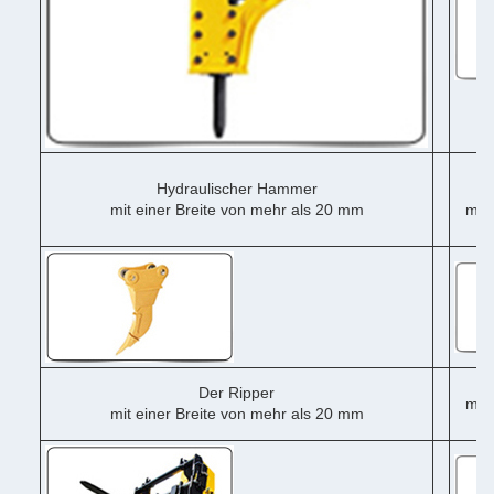
Hydraulischer Hammer
mit einer Breite von mehr als 20 mm
mit 
me
Der Ripper
mit 
mit einer Breite von mehr als 20 mm
me