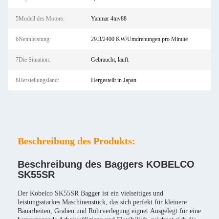
5Modell des Motors:
Yanmar 4tnv88
6Nennleistung:
29.3/2400 KW/Umdrehungen pro Minute
7Die Situation:
Gebraucht, läuft.
8Herstellungsland:
Hergestellt in Japan
Beschreibung des Produkts:
Beschreibung des Baggers KOBELCO
SK55SR
Der Kobelco SK55SR Bagger ist ein vielseitiges und
leistungsstarkes Maschinenstück, das sich perfekt für kleinere
Bauarbeiten, Graben und Rohrverlegung eignet.Ausgelegt für eine