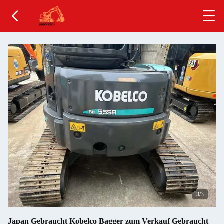
1
/3
Japan Gebraucht Kobelco Bagger zum Verkauf Gebraucht