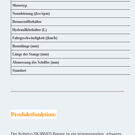
Motortyp
Nennleistung ((kw/rpm)
Brennstoffbehälter
Hydraulikbehälter (L)
Fahrgeschwindigkeit ((km/h)
Boomlänge (mm)
Länge der Stange (mm)
Abmessung des Schiffes (mm)
Standort
Produktfunktion:
Der Kobelco SK380XD Bagger ist ein leistungsstarkes, schweres