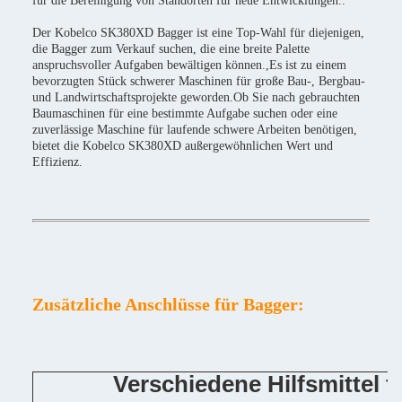
für die Bereinigung von Standorten für neue Entwicklungen..
Der Kobelco SK380XD Bagger ist eine Top-Wahl für diejenigen,
die Bagger zum Verkauf suchen, die eine breite Palette
anspruchsvoller Aufgaben bewältigen können.,Es ist zu einem
bevorzugten Stück schwerer Maschinen für große Bau-, Bergbau-
und Landwirtschaftsprojekte geworden.Ob Sie nach gebrauchten
Baumaschinen für eine bestimmte Aufgabe suchen oder eine
zuverlässige Maschine für laufende schwere Arbeiten benötigen,
bietet die Kobelco SK380XD außergewöhnlichen Wert und
Effizienz.
Zusätzliche Anschlüsse für Bagger:
Verschiedene Hilfsmittel