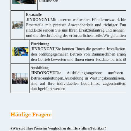
austauschen.
Ersatzteile
JINDONGYU
Mit unserem weltweiten Händlernetzwerk bieten
Ersatzteile mit präziser Anwendbarkeit und richtiger Funk
sind.Bitte senden Sie uns Ihren Ersatzteilantrag und nennen
und die Beschreibung der erforderlichen Teile.Wir garantieren
Einrichtung
JINDONGYU
Sie können Ihnen die gesamte Installation k
den ordnungsgemäßen Betrieb von Baumaschinen ermöglich
den Betrieb bewerten und Ihnen einen Testdatenbericht über 
Ausbildung
JINDONGYU
Die Ausbildungsangebote umfassen 
Betriebsanleitungen,Ausbildung in Wartungskenntnissen, te
sind auf Ihre individuellen Bedürfnisse zugeschnitte
durchgeführt werden.
Häufige Fragen:
♦Wie sind Ihre Preise im Vergleich zu den Herstellern/Fabriken?