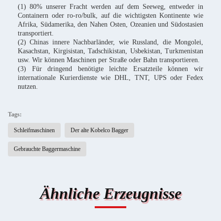
(1) 80% unserer Fracht werden auf dem Seeweg, entweder in
Containern oder ro-ro/bulk, auf die wichtigsten Kontinente wie
Afrika, Südamerika, den Nahen Osten, Ozeanien und Südostasien
transportiert.
(2) Chinas innere Nachbarländer, wie Russland, die Mongolei,
Kasachstan, Kirgisistan, Tadschikistan, Usbekistan, Turkmenistan
usw. Wir können Maschinen per Straße oder Bahn transportieren.
(3) Für dringend benötigte leichte Ersatzteile können wir
internationale Kurierdienste wie DHL, TNT, UPS oder Fedex
nutzen.
Tags:
Schleifmaschinen
Der alte Kobelco Bagger
Gebrauchte Baggermaschine
Ähnliche Erzeugnisse