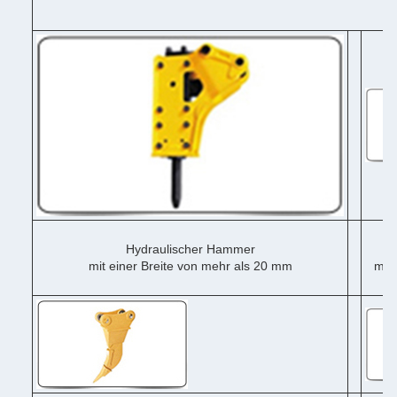
Hydraulischer Hammer
mit einer Breite von mehr als 20 mm
mit 
me