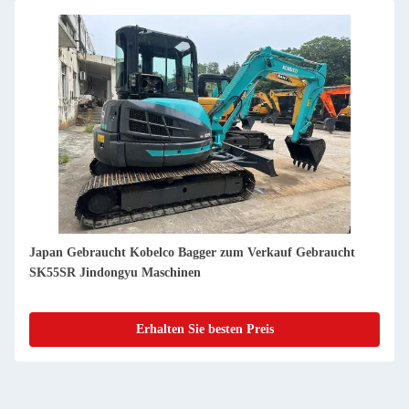
Japan Gebraucht Kobelco Bagger zum Verkauf Gebraucht
SK70SR Jindongyu Maschinen
Erhalten Sie besten Preis