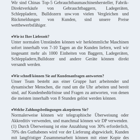
Wir sind Chinas Top-5 Gebrauchtbaumaschinenhersteller, Fabrik-
Direktverkäufe von Gebrauchtbaggern, Ladegeräten,
Schleppladern, Bulldozern usw.von vielen Vergleichen und
Rückmeldungen von Kunden, sind unsere Preise
wettbewerbsfähiger.
♦
Wie ist Ihre Lieferzeit?
Unter normalen Umständen können wir herkömmliche Maschinen
sofort innerhalb von 7-10 Tagen an die Kunden liefern, weil wir
insgesamt mehr als 1000 Einheiten von Baggern, Ladegeräten,
Schleppladern,Bulldozer und andere Geräte können direkt
versandt werden.
♦Wie schnell können Sie auf Kundenanfragen antworten?
Unser Team besteht aus einer Gruppe hart arbeitender und
dynamischer Menschen, die rund um die Uhr arbeiten und bereit
sind, auf Kundenbedürfnisse und Fragen zu antworten, von denen
die meisten innerhalb von 8 Stunden gelöst werden können.
♦Welche Zahlungsbedingungen akzeptieren Sie?
Normalerweise können wir telegraphische Überweisung oder
Akkreditiv verwenden, und manchmal können wir DP verwenden.
(1) Durch Überweisung ist eine Anzahlung von 30% erforderlich,
70% des Guthabenes wird vor der Lieferung abgewickelt, Kunden
mit langfristiger Zusammenarbeit können mit einer Kopie des