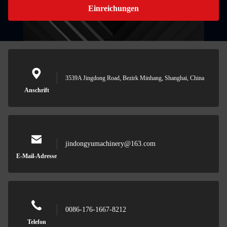
Einreichungen
3539A Jingdong Road, Bezirk Minhang, Shanghai, China
Anschrift
jindongyumachinery@163.com
E-Mail-Adresse
0086-176-1667-8212
Telefon