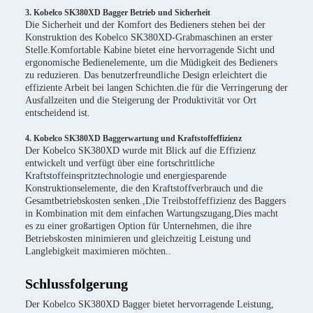
3. Kobelco SK380XD Bagger Betrieb und Sicherheit
Die Sicherheit und der Komfort des Bedieners stehen bei der
Konstruktion des Kobelco SK380XD-Grabmaschinen an erster
Stelle.Komfortable Kabine bietet eine hervorragende Sicht und
ergonomische Bedienelemente, um die Müdigkeit des Bedieners
zu reduzieren. Das benutzerfreundliche Design erleichtert die
effiziente Arbeit bei langen Schichten.die für die Verringerung der
Ausfallzeiten und die Steigerung der Produktivität vor Ort
entscheidend ist.
4. Kobelco SK380XD Baggerwartung und Kraftstoffeffizienz
Der Kobelco SK380XD wurde mit Blick auf die Effizienz
entwickelt und verfügt über eine fortschrittliche
Kraftstoffeinspritztechnologie und energiesparende
Konstruktionselemente, die den Kraftstoffverbrauch und die
Gesamtbetriebskosten senken.,Die Treibstoffeffizienz des Baggers
in Kombination mit dem einfachen Wartungszugang,Dies macht
es zu einer großartigen Option für Unternehmen, die ihre
Betriebskosten minimieren und gleichzeitig Leistung und
Langlebigkeit maximieren möchten..
Schlussfolgerung
Der Kobelco SK380XD Bagger bietet hervorragende Leistung,