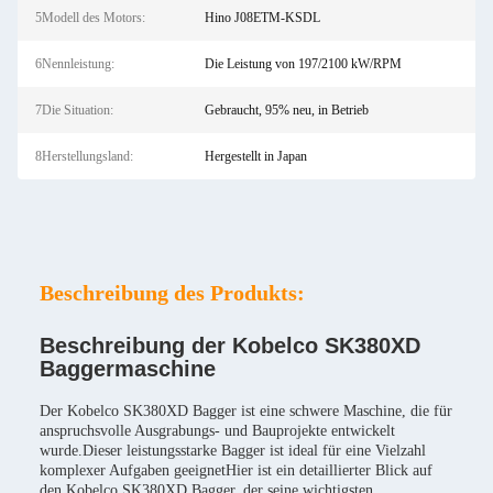
5Modell des Motors:
Hino J08ETM-KSDL
6Nennleistung:
Die Leistung von 197/2100 kW/RPM
7Die Situation:
Gebraucht, 95% neu, in Betrieb
8Herstellungsland:
Hergestellt in Japan
Beschreibung des Produkts:
Beschreibung der Kobelco SK380XD
Baggermaschine
Der Kobelco SK380XD Bagger ist eine schwere Maschine, die für
anspruchsvolle Ausgrabungs- und Bauprojekte entwickelt
wurde.Dieser leistungsstarke Bagger ist ideal für eine Vielzahl
komplexer Aufgaben geeignetHier ist ein detaillierter Blick auf
den Kobelco SK380XD Bagger, der seine wichtigsten