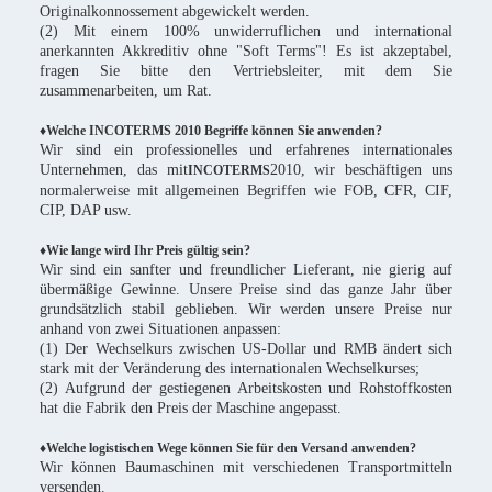
Originalkonnossement abgewickelt werden.
(2) Mit einem 100% unwiderruflichen und international
anerkannten Akkreditiv ohne "Soft Terms"! Es ist akzeptabel,
fragen Sie bitte den Vertriebsleiter, mit dem Sie
zusammenarbeiten, um Rat.
♦Welche INCOTERMS 2010 Begriffe können Sie anwenden?
Wir sind ein professionelles und erfahrenes internationales
Unternehmen, das mit
2010, wir beschäftigen uns
INCOTERMS
normalerweise mit allgemeinen Begriffen wie FOB, CFR, CIF,
CIP, DAP usw.
♦Wie lange wird Ihr Preis gültig sein?
Wir sind ein sanfter und freundlicher Lieferant, nie gierig auf
übermäßige Gewinne. Unsere Preise sind das ganze Jahr über
grundsätzlich stabil geblieben. Wir werden unsere Preise nur
anhand von zwei Situationen anpassen:
(1) Der Wechselkurs zwischen US-Dollar und RMB ändert sich
stark mit der Veränderung des internationalen Wechselkurses;
(2) Aufgrund der gestiegenen Arbeitskosten und Rohstoffkosten
hat die Fabrik den Preis der Maschine angepasst.
♦Welche logistischen Wege können Sie für den Versand anwenden?
Wir können Baumaschinen mit verschiedenen Transportmitteln
versenden.