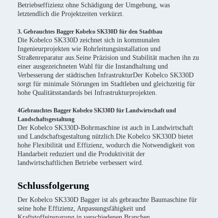
Betriebseffizienz ohne Schädigung der Umgebung, was
letztendlich die Projektzeiten verkürzt.
3. Gebrauchtes Bagger Kobelco SK330D für den Stadtbau
Die Kobelco SK330D zeichnet sich in kommunalen
Ingenieurprojekten wie Rohrleitungsinstallation und
Straßenreparatur aus.Seine Präzision und Stabilität machen ihn zu
einer ausgezeichneten Wahl für die Instandhaltung und
Verbesserung der städtischen InfrastrukturDer Kobelco SK330D
sorgt für minimale Störungen im Stadtleben und gleichzeitig für
hohe Qualitätsstandards bei Infrastrukturprojekten.
4Gebrauchtes Bagger Kobelco SK330D für Landwirtschaft und
Landschaftsgestaltung
Der Kobelco SK330D-Bohrmaschine ist auch in Landwirtschaft
und Landschaftsgestaltung nützlich.Die Kobelco SK330D bietet
hohe Flexibilität und Effizienz, wodurch die Notwendigkeit von
Handarbeit reduziert und die Produktivität der
landwirtschaftlichen Betriebe verbessert wird.
Schlussfolgerung
Der Kobelco SK330D Bagger ist als gebrauchte Baumaschine für
seine hohe Effizienz, Anpassungsfähigkeit und
Kraftstoffeinsparung in verschiedenen Branchen