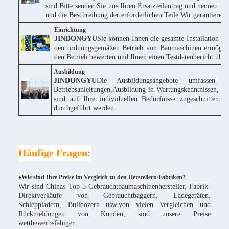
sind.Bitte senden Sie uns Ihren Ersatzteilantrag und nennen
und die Beschreibung der erforderlichen Teile.Wir garantieren
Einrichtung
JINDONGYU
Sie können Ihnen die gesamte Installation k
den ordnungsgemäßen Betrieb von Baumaschinen ermöglich
den Betrieb bewerten und Ihnen einen Testdatenbericht über 
Ausbildung
JINDONGYU
Die Ausbildungsangebote umfassen 
Betriebsanleitungen,Ausbildung in Wartungskenntnissen, te
sind auf Ihre individuellen Bedürfnisse zugeschnitte
durchgeführt werden.
Häufige Fragen:
♦Wie sind Ihre Preise im Vergleich zu den Herstellern/Fabriken?
Wir sind Chinas Top-5 Gebrauchtbaumaschinenhersteller, Fabrik-
Direktverkäufe von Gebrauchtbaggern, Ladegeräten,
Schleppladern, Bulldozern usw.von vielen Vergleichen und
Rückmeldungen von Kunden, sind unsere Preise
wettbewerbsfähiger.