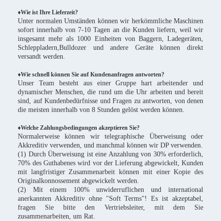
♦
Wie ist Ihre Lieferzeit?
Unter normalen Umständen können wir herkömmliche Maschinen
sofort innerhalb von 7-10 Tagen an die Kunden liefern, weil wir
insgesamt mehr als 1000 Einheiten von Baggern, Ladegeräten,
Schleppladern,Bulldozer und andere Geräte können direkt
versandt werden.
♦Wie schnell können Sie auf Kundenanfragen antworten?
Unser Team besteht aus einer Gruppe hart arbeitender und
dynamischer Menschen, die rund um die Uhr arbeiten und bereit
sind, auf Kundenbedürfnisse und Fragen zu antworten, von denen
die meisten innerhalb von 8 Stunden gelöst werden können.
♦Welche Zahlungsbedingungen akzeptieren Sie?
Normalerweise können wir telegraphische Überweisung oder
Akkreditiv verwenden, und manchmal können wir DP verwenden.
(1) Durch Überweisung ist eine Anzahlung von 30% erforderlich,
70% des Guthabenes wird vor der Lieferung abgewickelt, Kunden
mit langfristiger Zusammenarbeit können mit einer Kopie des
Originalkonnossement abgewickelt werden.
(2) Mit einem 100% unwiderruflichen und international
anerkannten Akkreditiv ohne "Soft Terms"! Es ist akzeptabel,
fragen Sie bitte den Vertriebsleiter, mit dem Sie
zusammenarbeiten, um Rat.