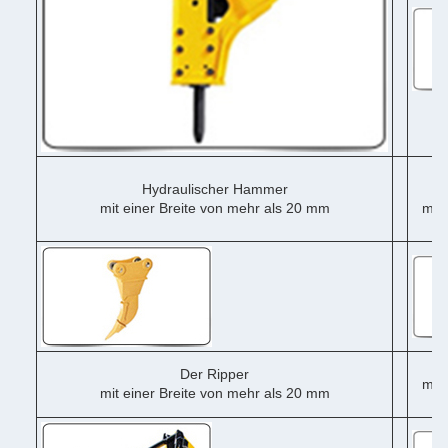
Hydraulischer Hammer
mit einer Breite von mehr als 20 mm
mit 
me
Der Ripper
mit 
mit einer Breite von mehr als 20 mm
me