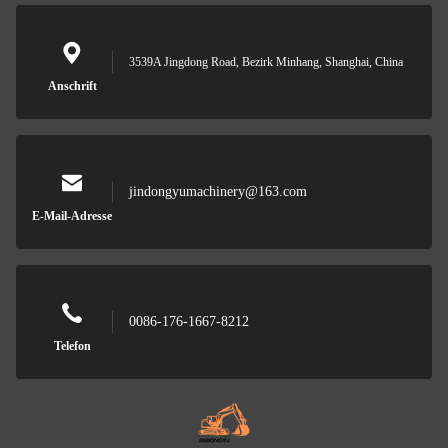
3539A Jingdong Road, Bezirk Minhang, Shanghai, China
Anschrift
jindongyumachinery@163.com
E-Mail-Adresse
0086-176-1667-8212
Telefon