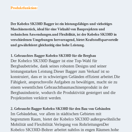
Produktfunktion:
Der Kobelco SK330D Bagger ist ein leistungsfähiges und vielseitiges
Maschinenstück, ideal für eine Vielzahl von Bauprojekten und
technischen Anwendungen.und Flexibilität, ist der Kobelco SK330D in
verschiedenen Umgebungen hervorragend, bietet Kraftstoffsparvorteile
und gewährleistet gleichzeitig eine hohe Leistung.
1. Gebrauchtes Bagger Kobelco SK330D für die Bergbau
Der Kobelco SK330D Bagger ist eine Top-Wahl für
Bergbaubetriebe, dank seines robusten Designs und seiner
leistungsstarken Leistung.Dieser Bagger zum Verkauf ist so
konstruiert, dass er in schwierigen Geländen effizient arbeitet.Die
Fähigkeit, anspruchsvolle Aufgaben zu bewältigen, macht sie zu
einem wesentlichen Gebrauchtbaumaschinenprodukt in der
Bergbauindustrie, wodurch die Produktivität gesteigert und die
Projektzeiten verkürzt werden.
2. Gebraucht Bagger Kobelco SK330D für den Bau von Gebäuden
Im Gebäudebau, vor allem in städtischen Gebieten mit
begrenztem Raum, bietet der Kobelco SK330D außergewöhnliche
Mobilität und Flexibilität.Verlegung von RohrleitungenDer
Kobelco SK330D-Bohrer arbeitet nahtlos in engen Räumen.hohe