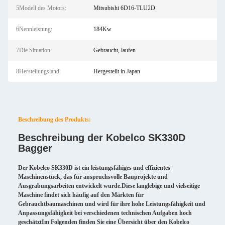
5Modell des Motors:
Mitsubishi 6D16-TLU2D
6Nennleistung:
184Kw
7Die Situation:
Gebraucht, laufen
8Herstellungsland:
Hergestellt in Japan
Beschreibung des Produkts:
Beschreibung der Kobelco SK330D
Bagger
Der Kobelco SK330D ist ein leistungsfähiges und effizientes
Maschinenstück, das für anspruchsvolle Bauprojekte und
Ausgrabungsarbeiten entwickelt wurde.Diese langlebige und vielseitige
Maschine findet sich häufig auf den Märkten für
Gebrauchtbaumaschinen und wird für ihre hohe Leistungsfähigkeit und
Anpassungsfähigkeit bei verschiedenen technischen Aufgaben hoch
geschätztIm Folgenden finden Sie eine Übersicht über den Kobelco