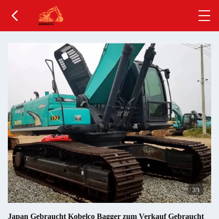
1
/3
Japan Gebraucht Kobelco Bagger zum Verkauf Gebraucht