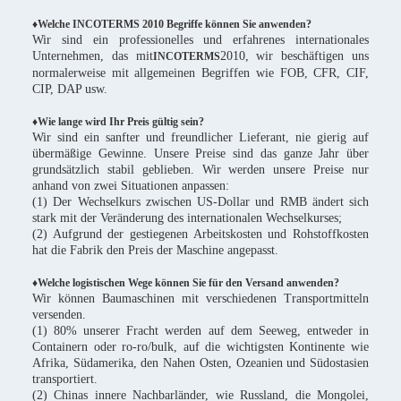
♦Welche INCOTERMS 2010 Begriffe können Sie anwenden?
Wir sind ein professionelles und erfahrenes internationales
Unternehmen, das mit
2010, wir beschäftigen uns
INCOTERMS
normalerweise mit allgemeinen Begriffen wie FOB, CFR, CIF,
CIP, DAP usw.
♦Wie lange wird Ihr Preis gültig sein?
Wir sind ein sanfter und freundlicher Lieferant, nie gierig auf
übermäßige Gewinne. Unsere Preise sind das ganze Jahr über
grundsätzlich stabil geblieben. Wir werden unsere Preise nur
anhand von zwei Situationen anpassen:
(1) Der Wechselkurs zwischen US-Dollar und RMB ändert sich
stark mit der Veränderung des internationalen Wechselkurses;
(2) Aufgrund der gestiegenen Arbeitskosten und Rohstoffkosten
hat die Fabrik den Preis der Maschine angepasst.
♦Welche logistischen Wege können Sie für den Versand anwenden?
Wir können Baumaschinen mit verschiedenen Transportmitteln
versenden.
(1) 80% unserer Fracht werden auf dem Seeweg, entweder in
Containern oder ro-ro/bulk, auf die wichtigsten Kontinente wie
Afrika, Südamerika, den Nahen Osten, Ozeanien und Südostasien
transportiert.
(2) Chinas innere Nachbarländer, wie Russland, die Mongolei,