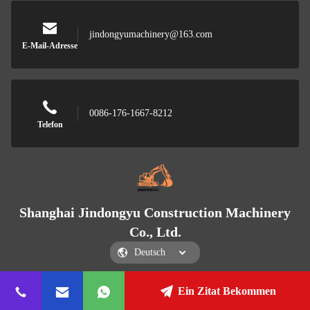
jindongyumachinery@163.com
E-Mail-Adresse
0086-176-1667-8212
Telefon
Shanghai Jindongyu Construction Machinery
Co., Ltd.
Ein Zitat Bekommen
Shanghai Jindongyu Construction Machinery Co., Ltd.