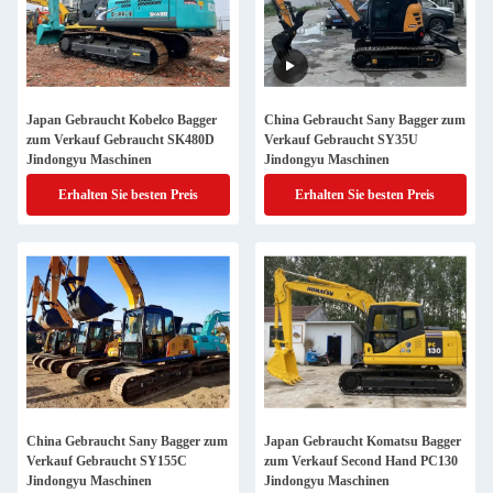
Japan Gebraucht Kobelco Bagger
China Gebraucht Sany Bagger zum
zum Verkauf Gebraucht SK480D
Verkauf Gebraucht SY35U
Jindongyu Maschinen
Jindongyu Maschinen
Erhalten Sie besten Preis
Erhalten Sie besten Preis
China Gebraucht Sany Bagger zum
Japan Gebraucht Komatsu Bagger
Verkauf Gebraucht SY155C
zum Verkauf Second Hand PC130
Jindongyu Maschinen
Jindongyu Maschinen