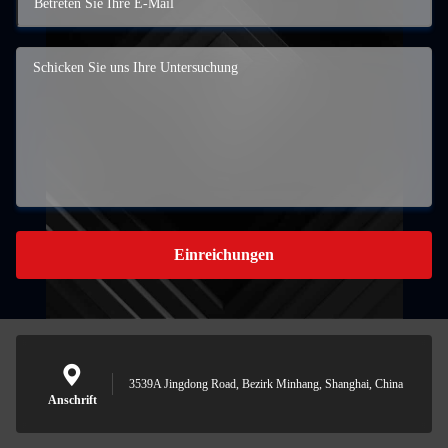
Einreichungen
3539A Jingdong Road, Bezirk Minhang, Shanghai, China
Anschrift