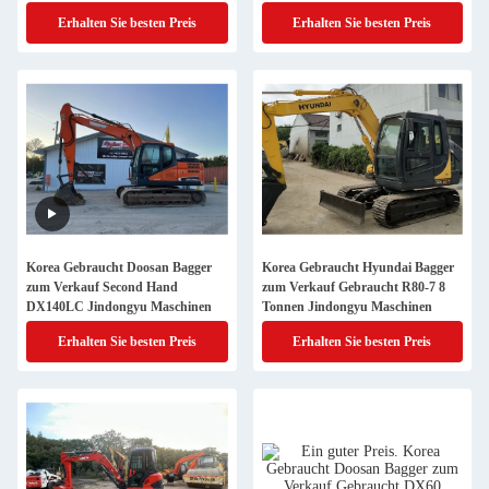
Erhalten Sie besten Preis
Erhalten Sie besten Preis
Korea Gebraucht Doosan Bagger
Korea Gebraucht Hyundai Bagger
zum Verkauf Second Hand
zum Verkauf Gebraucht R80-7 8
DX140LC Jindongyu Maschinen
Tonnen Jindongyu Maschinen
Erhalten Sie besten Preis
Erhalten Sie besten Preis