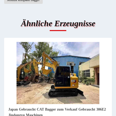
benutzte kompakte Bagger
Ähnliche Erzeugnisse
Japan Gebraucht CAT Bagger zum Verkauf Gebraucht 330GC
Jindongyu Maschinen