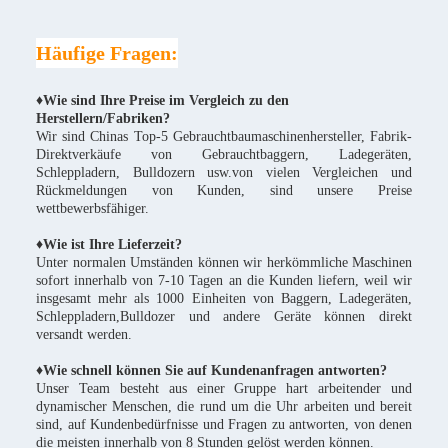
Häufige Fragen:
♦Wie sind Ihre Preise im Vergleich zu den
Herstellern/Fabriken?
Wir sind Chinas Top-5 Gebrauchtbaumaschinenhersteller, Fabrik-
Direktverkäufe von Gebrauchtbaggern, Ladegeräten,
Schleppladern, Bulldozern usw.von vielen Vergleichen und
Rückmeldungen von Kunden, sind unsere Preise
wettbewerbsfähiger.
♦
Wie ist Ihre Lieferzeit?
Unter normalen Umständen können wir herkömmliche Maschinen
sofort innerhalb von 7-10 Tagen an die Kunden liefern, weil wir
insgesamt mehr als 1000 Einheiten von Baggern, Ladegeräten,
Schleppladern,Bulldozer und andere Geräte können direkt
versandt werden.
♦Wie schnell können Sie auf Kundenanfragen antworten?
Unser Team besteht aus einer Gruppe hart arbeitender und
dynamischer Menschen, die rund um die Uhr arbeiten und bereit
sind, auf Kundenbedürfnisse und Fragen zu antworten, von denen
die meisten innerhalb von 8 Stunden gelöst werden können.