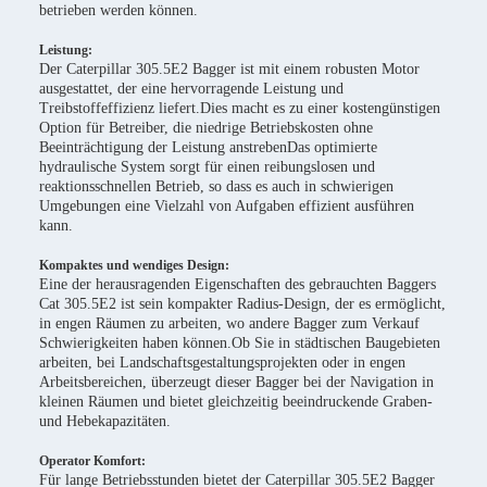
betrieben werden können.
Leistung:
Der Caterpillar 305.5E2 Bagger ist mit einem robusten Motor
ausgestattet, der eine hervorragende Leistung und
Treibstoffeffizienz liefert.Dies macht es zu einer kostengünstigen
Option für Betreiber, die niedrige Betriebskosten ohne
Beeinträchtigung der Leistung anstrebenDas optimierte
hydraulische System sorgt für einen reibungslosen und
reaktionsschnellen Betrieb, so dass es auch in schwierigen
Umgebungen eine Vielzahl von Aufgaben effizient ausführen
kann.
Kompaktes und wendiges Design:
Eine der herausragenden Eigenschaften des gebrauchten Baggers
Cat 305.5E2 ist sein kompakter Radius-Design, der es ermöglicht,
in engen Räumen zu arbeiten, wo andere Bagger zum Verkauf
Schwierigkeiten haben können.Ob Sie in städtischen Baugebieten
arbeiten, bei Landschaftsgestaltungsprojekten oder in engen
Arbeitsbereichen, überzeugt dieser Bagger bei der Navigation in
kleinen Räumen und bietet gleichzeitig beeindruckende Graben-
und Hebekapazitäten.
Operator Komfort:
Für lange Betriebsstunden bietet der Caterpillar 305.5E2 Bagger