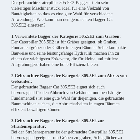
Der gebrauchte Caterpillar 305.5E2 Bagger ist ein sehr
vielseitiges Maschinenstück, ideal für eine Vielzahl von
Bautätigkeiten.so dass es eine gute Wahl für verschiedene
AnwendungenWie kann man den gebrauchten Bagger Cat
305.5E2 einsetzen?
1.Verwendete Bagger der Kategorie 305.5E2 zum Graben:
Der Caterpillar 305.5E2 ist für Gräber geeignet, ob Graben,
Fundamentgräber oder Gräber in engen Räumen.Seine kompakte
Bauweise und seine leistungsfähige Hydraulik machen ihn zu
einem der wichtigsten Exkavator, die für kleine und mittlere
Ausgrabungsvorhaben eine hohe Effizienz bieten.
2.Gebrauchter Bagger der Kategorie 305.5E2 zum Abriss von
Gebäuden:
Der gebrauchte Bagger Cat 305.5E2 eignet sich auch
hervorragend für den Abbruch von Gebäuden.und beschädigte
FundamenteEs ist eine gute Wahl für diejenigen, die gebrauchte
Baumaschinen suchen, die Abbrucharbeiten in engen Räumen
effizient bewältigen können.
3.Gebrauchter Bagger der Kategorie 305.5E2 zur
Straßenreparatur:
Bei der Straßenreparatur ist der gebrauchte Caterpillar 305.5E2
hervorragend geeignet, um Gräben zu graben, Schlaglöcher zu