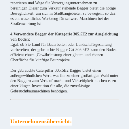
reparieren und Wege für Versorgungsunternehmen zu
bereinigen.Dieser zum Verkauf stehende Bagger bietet die nötige
Beweglichkeit, um sich in Stadtbaugebieten zu bewegen., so daß
es ein wesentliches Werkzeug für schwere Maschinen bei der
Straßenwartung ist.
4.Verwendete Bagger der Kategorie 305.5E2 zur Ausgleichung
von Böden:
Egal, ob Sie Land für Bauarbeiten oder Landschaftsgestaltung
vorbereiten, der gebrauchte Bagger Cat 305.5E2 kann den Boden
effizient ebnen.,Gewährleistung einer glatten und ebenen
Oberfläche für künftige Bauprojekte.
Der gebrauchte Caterpillar 305.5E2 Bagger bietet einen
außergewöhnlichen Wert, was ihn zu einer großartigen Wahl unter
den Baggern zum Verkauf macht.und Vielseitigkeit machen es zu
einer klugen Investition für alle, die zuverlässige
Gebrauchtbaumaschinen benötigen.
Unternehmensübersicht: