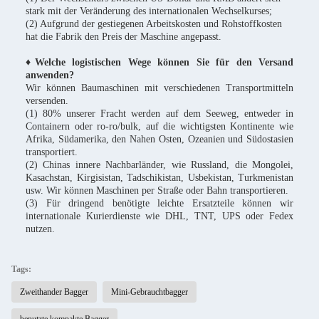
stark mit der Veränderung des internationalen Wechselkurses;
(2) Aufgrund der gestiegenen Arbeitskosten und Rohstoffkosten
hat die Fabrik den Preis der Maschine angepasst.
♦Welche logistischen Wege können Sie für den Versand
anwenden?
Wir können Baumaschinen mit verschiedenen Transportmitteln
versenden.
(1) 80% unserer Fracht werden auf dem Seeweg, entweder in
Containern oder ro-ro/bulk, auf die wichtigsten Kontinente wie
Afrika, Südamerika, den Nahen Osten, Ozeanien und Südostasien
transportiert.
(2) Chinas innere Nachbarländer, wie Russland, die Mongolei,
Kasachstan, Kirgisistan, Tadschikistan, Usbekistan, Turkmenistan
usw. Wir können Maschinen per Straße oder Bahn transportieren.
(3) Für dringend benötigte leichte Ersatzteile können wir
internationale Kurierdienste wie DHL, TNT, UPS oder Fedex
nutzen.
Tags:
Zweithander Bagger
Mini-Gebrauchtbagger