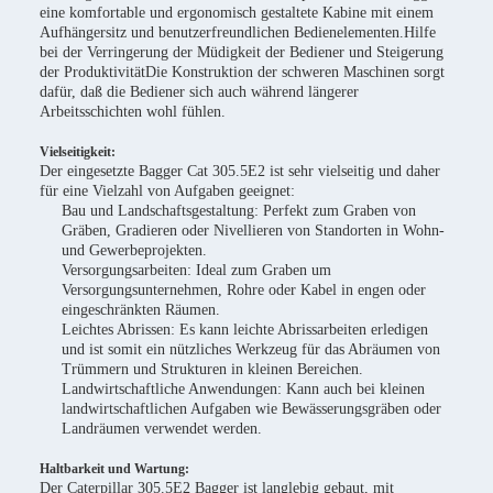
eine komfortable und ergonomisch gestaltete Kabine mit einem
Aufhängersitz und benutzerfreundlichen Bedienelementen.Hilfe
bei der Verringerung der Müdigkeit der Bediener und Steigerung
der ProduktivitätDie Konstruktion der schweren Maschinen sorgt
dafür, daß die Bediener sich auch während längerer
Arbeitsschichten wohl fühlen.
Vielseitigkeit:
Der eingesetzte Bagger Cat 305.5E2 ist sehr vielseitig und daher
für eine Vielzahl von Aufgaben geeignet:
Bau und Landschaftsgestaltung: Perfekt zum Graben von
Gräben, Gradieren oder Nivellieren von Standorten in Wohn-
und Gewerbeprojekten.
Versorgungsarbeiten: Ideal zum Graben um
Versorgungsunternehmen, Rohre oder Kabel in engen oder
eingeschränkten Räumen.
Leichtes Abrissen: Es kann leichte Abrissarbeiten erledigen
und ist somit ein nützliches Werkzeug für das Abräumen von
Trümmern und Strukturen in kleinen Bereichen.
Landwirtschaftliche Anwendungen: Kann auch bei kleinen
landwirtschaftlichen Aufgaben wie Bewässerungsgräben oder
Landräumen verwendet werden.
Haltbarkeit und Wartung:
Der Caterpillar 305.5E2 Bagger ist langlebig gebaut, mit