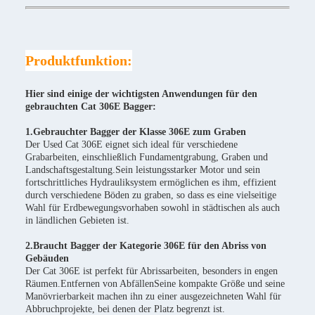
Produktfunktion:
Hier sind einige der wichtigsten Anwendungen für den
gebrauchten Cat 306E Bagger:
1.Gebrauchter Bagger der Klasse 306E zum Graben
Der Used Cat 306E eignet sich ideal für verschiedene
Grabarbeiten, einschließlich Fundamentgrabung, Graben und
Landschaftsgestaltung.Sein leistungsstarker Motor und sein
fortschrittliches Hydrauliksystem ermöglichen es ihm, effizient
durch verschiedene Böden zu graben, so dass es eine vielseitige
Wahl für Erdbewegungsvorhaben sowohl in städtischen als auch
in ländlichen Gebieten ist.
2.Braucht Bagger der Kategorie 306E für den Abriss von
Gebäuden
Der Cat 306E ist perfekt für Abrissarbeiten, besonders in engen
Räumen.Entfernen von AbfällenSeine kompakte Größe und seine
Manövrierbarkeit machen ihn zu einer ausgezeichneten Wahl für
Abbruchprojekte, bei denen der Platz begrenzt ist.