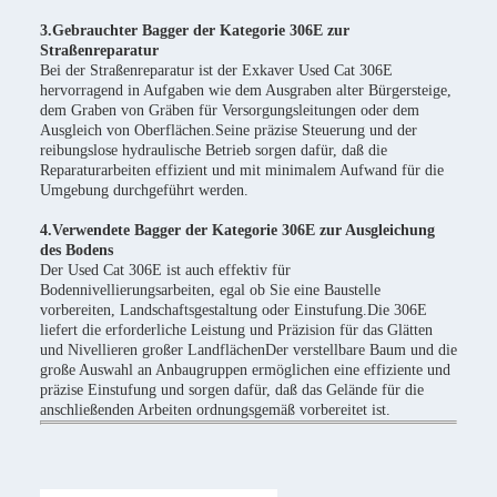
3.Gebrauchter Bagger der Kategorie 306E zur
Straßenreparatur
Bei der Straßenreparatur ist der Exkaver Used Cat 306E
hervorragend in Aufgaben wie dem Ausgraben alter Bürgersteige,
dem Graben von Gräben für Versorgungsleitungen oder dem
Ausgleich von Oberflächen.Seine präzise Steuerung und der
reibungslose hydraulische Betrieb sorgen dafür, daß die
Reparaturarbeiten effizient und mit minimalem Aufwand für die
Umgebung durchgeführt werden.
4.Verwendete Bagger der Kategorie 306E zur Ausgleichung
des Bodens
Der Used Cat 306E ist auch effektiv für
Bodennivellierungsarbeiten, egal ob Sie eine Baustelle
vorbereiten, Landschaftsgestaltung oder Einstufung.Die 306E
liefert die erforderliche Leistung und Präzision für das Glätten
und Nivellieren großer LandflächenDer verstellbare Baum und die
große Auswahl an Anbaugruppen ermöglichen eine effiziente und
präzise Einstufung und sorgen dafür, daß das Gelände für die
anschließenden Arbeiten ordnungsgemäß vorbereitet ist.