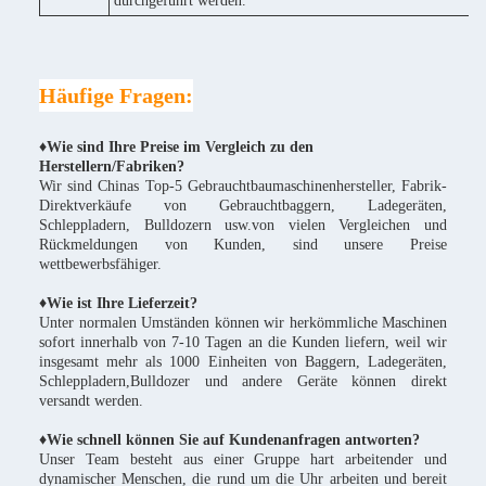
durchgeführt werden.
Häufige Fragen:
♦Wie sind Ihre Preise im Vergleich zu den
Herstellern/Fabriken?
Wir sind Chinas Top-5 Gebrauchtbaumaschinenhersteller, Fabrik-
Direktverkäufe von Gebrauchtbaggern, Ladegeräten,
Schleppladern, Bulldozern usw.von vielen Vergleichen und
Rückmeldungen von Kunden, sind unsere Preise
wettbewerbsfähiger.
♦
Wie ist Ihre Lieferzeit?
Unter normalen Umständen können wir herkömmliche Maschinen
sofort innerhalb von 7-10 Tagen an die Kunden liefern, weil wir
insgesamt mehr als 1000 Einheiten von Baggern, Ladegeräten,
Schleppladern,Bulldozer und andere Geräte können direkt
versandt werden.
♦Wie schnell können Sie auf Kundenanfragen antworten?
Unser Team besteht aus einer Gruppe hart arbeitender und
dynamischer Menschen, die rund um die Uhr arbeiten und bereit