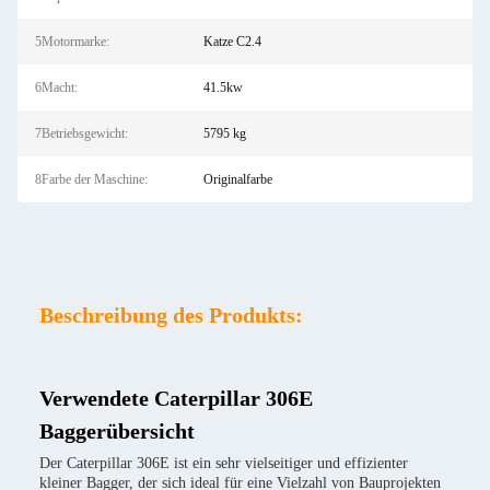
5Motormarke:
Katze C2.4
6Macht:
41.5kw
7Betriebsgewicht:
5795 kg
8Farbe der Maschine:
Originalfarbe
Beschreibung des Produkts:
Verwendete Caterpillar 306E
Baggerübersicht
Der Caterpillar 306E ist ein sehr vielseitiger und effizienter
kleiner Bagger, der sich ideal für eine Vielzahl von Bauprojekten