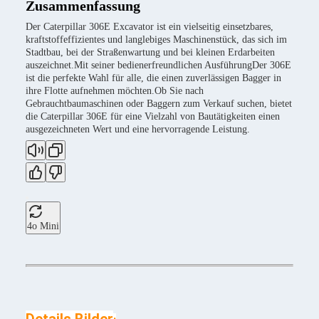
Zusammenfassung
Der Caterpillar 306E Excavator ist ein vielseitig einsetzbares,
kraftstoffeffizientes und langlebiges Maschinenstück, das sich im
Stadtbau, bei der Straßenwartung und bei kleinen Erdarbeiten
auszeichnet.Mit seiner bedienerfreundlichen AusführungDer 306E
ist die perfekte Wahl für alle, die einen zuverlässigen Bagger in
ihre Flotte aufnehmen möchten.Ob Sie nach
Gebrauchtbaumaschinen oder Baggern zum Verkauf suchen, bietet
die Caterpillar 306E für eine Vielzahl von Bautätigkeiten einen
ausgezeichneten Wert und eine hervorragende Leistung.
4o Mini