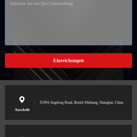
Einreichungen
3539A Jingdong Road, Bezirk Minhang, Shanghai, China
Anschrift