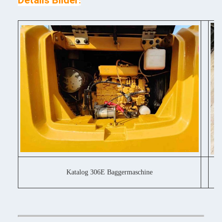
Details Bilder
:
Katalog 306E Baggermaschine