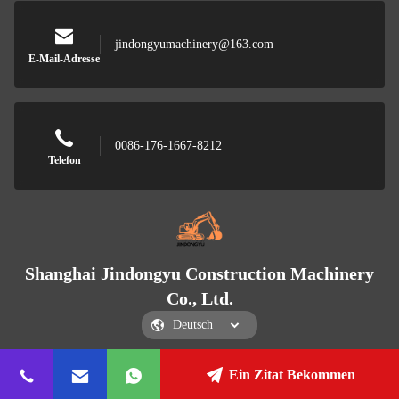
jindongyumachinery@163.com
E-Mail-Adresse
0086-176-1667-8212
Telefon
Shanghai Jindongyu Construction Machinery
Co., Ltd.
Ein Zitat Bekommen
Shanghai Jindongyu Construction Machinery Co., Ltd.