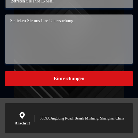
Einreichungen
3539A Jingdong Road, Bezirk Minhang, Shanghai, China
Anschrift