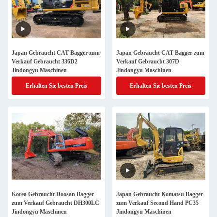
Japan Gebraucht CAT Bagger zum
Japan Gebraucht CAT Bagger zum
Verkauf Gebraucht 336D2
Verkauf Gebraucht 307D
Jindongyu Maschinen
Jindongyu Maschinen
Erhalten Sie besten Preis
Erhalten Sie besten Preis
Korea Gebraucht Doosan Bagger
Japan Gebraucht Komatsu Bagger
zum Verkauf Gebraucht DH300LC
zum Verkauf Second Hand PC35
Jindongyu Maschinen
Jindongyu Maschinen