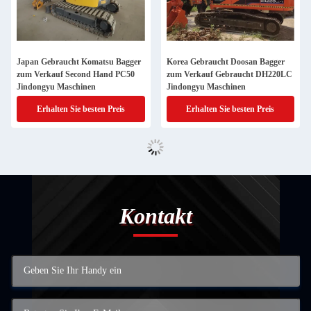
Japan Gebraucht Komatsu Bagger
Korea Gebraucht Doosan Bagger
zum Verkauf Second Hand PC50
zum Verkauf Gebraucht DH220LC
Jindongyu Maschinen
Jindongyu Maschinen
Erhalten Sie besten Preis
Erhalten Sie besten Preis
Kontakt