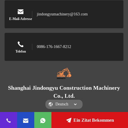
jindongyumachinery@163.com
E-Mail-Adresse
0086-176-1667-8212
Telefon
Shanghai Jindongyu Construction Machinery
Co., Ltd.
Ein Zitat Bekommen
Shanghai Jindongyu Construction Machinery Co., Ltd.