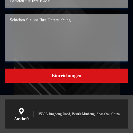
Einreichungen
3539A Jingdong Road, Bezirk Minhang, Shanghai, China
Anschrift